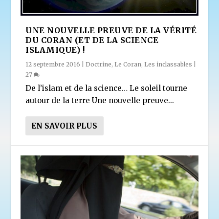
UNE NOUVELLE PREUVE DE LA VÉRITÉ
DU CORAN (ET DE LA SCIENCE
ISLAMIQUE) !
12 septembre 2016
|
Doctrine
,
Le Coran
,
Les inclassables
|
27
De l’islam et de la science… Le soleil tourne
autour de la terre Une nouvelle preuve...
EN SAVOIR PLUS