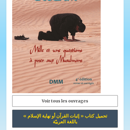
Voir tous les ouvrages
تحميل كتاب « إثبات القرآن أو نهاية الإسلام »
باللغة العربيّة