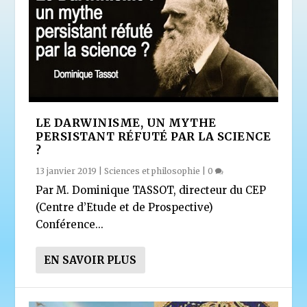
LE DARWINISME, UN MYTHE
PERSISTANT RÉFUTÉ PAR LA SCIENCE
?
13 janvier 2019
|
Sciences et philosophie
|
0
Par M. Dominique TASSOT, directeur du CEP
(Centre d’Etude et de Prospective)
Conférence...
EN SAVOIR PLUS