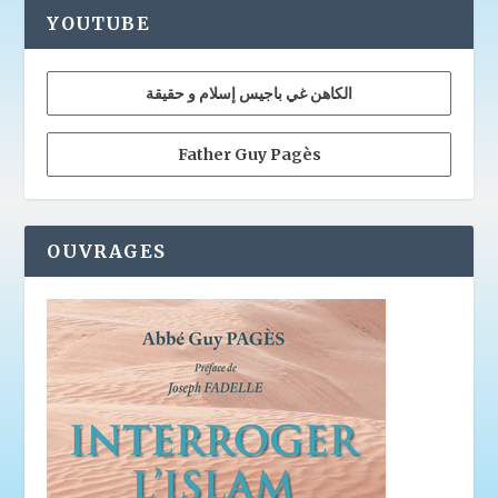
YOUTUBE
الكاهن غي باجيس إسلام و حقيقة
Father Guy Pagès
OUVRAGES