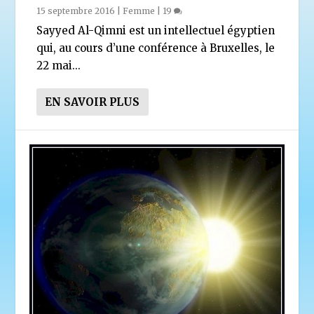
15 septembre 2016
|
Femme
|
19
Sayyed Al-Qimni est un intellectuel égyptien
qui, au cours d’une conférence à Bruxelles, le
22 mai...
EN SAVOIR PLUS