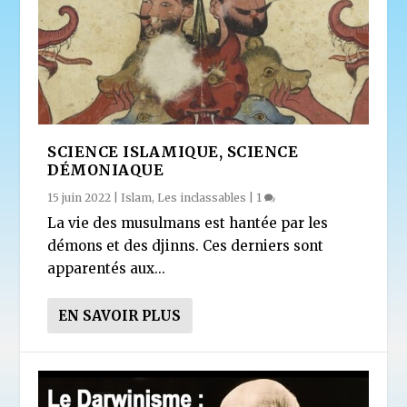
SCIENCE ISLAMIQUE, SCIENCE
DÉMONIAQUE
15 juin 2022
|
Islam
,
Les inclassables
|
1
La vie des musulmans est hantée par les
démons et des djinns. Ces derniers sont
apparentés aux...
EN SAVOIR PLUS