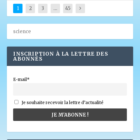
1
2
3
…
45
INSCRIPTION À LA LETTRE DES
ABONNÉS
E-mail*
Je souhaite recevoir la lettre d’actualité