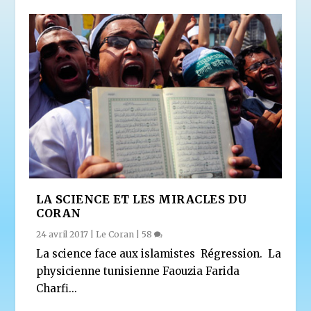
LA SCIENCE ET LES MIRACLES DU
CORAN
24 avril 2017
|
Le Coran
|
58
La science face aux islamistes Régression. La
physicienne tunisienne Faouzia Farida
Charfi...