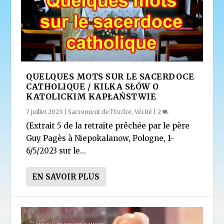
QUELQUES MOTS SUR LE SACERDOCE
CATHOLIQUE / KILKA SŁÓW O
KATOLICKIM KAPŁAŃSTWIE
7 juillet 2023
|
Sacrement de l'Ordre
,
Vérité
|
2
(Extrait 5 de la retraite prêchée par le père
Guy Pagès à Niepokalanow, Pologne, 1-
6/5/2023 sur le...
EN SAVOIR PLUS