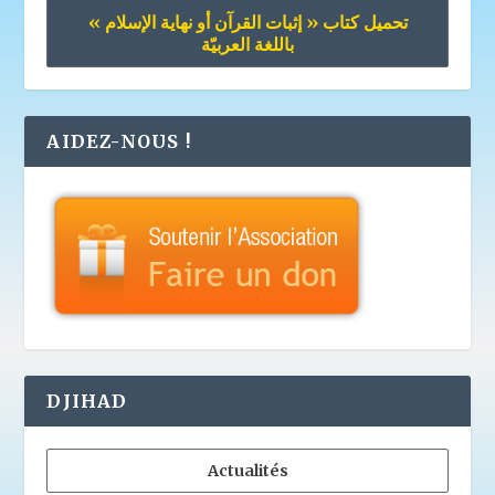
تحميل كتاب « إثبات القرآن أو نهاية الإسلام »
باللغة العربيّة
AIDEZ-NOUS !
DJIHAD
Actualités