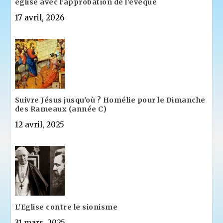
église avec l’approbation de l’évêque
17 avril, 2026
Suivre Jésus jusqu'où ? Homélie pour le Dimanche
des Rameaux (année C)
12 avril, 2025
L'Eglise contre le sionisme
31 mars, 2025