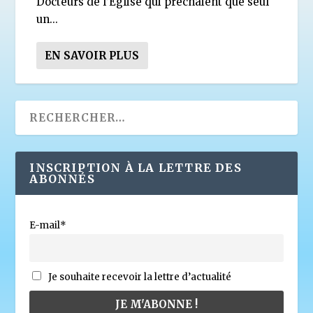
Docteurs de l’Église qui prêchaient que seul
un...
EN SAVOIR PLUS
INSCRIPTION À LA LETTRE DES
ABONNÉS
E-mail*
Je souhaite recevoir la lettre d’actualité