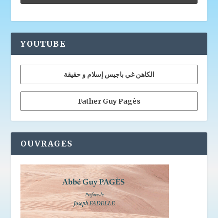
YOUTUBE
الكاهن غي باجيس إسلام و حقيقة
Father Guy Pagès
OUVRAGES