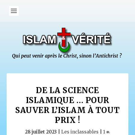
DE LA SCIENCE
ISLAMIQUE … POUR
SAUVER L’ISLAM À TOUT
PRIX !
28 juillet 2023
|
Les inclassables
|
1