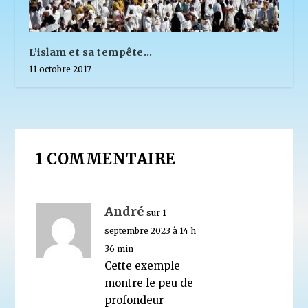
L’islam et sa tempête…
11 octobre 2017
1 COMMENTAIRE
André
sur 1
septembre 2023 à 14 h
36 min
Cette exemple
montre le peu de
profondeur