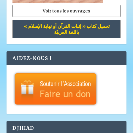
Voir tous les ouvrages
تحميل كتاب « إثبات القرآن أو نهاية الإسلام »
باللغة العربيّة
AIDEZ-NOUS !
DJIHAD