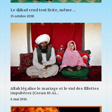
Le djihad rend tout licite, même …
15 octobre 2018
Allah légalise le mariage et le viol des fillettes
impubères (Coran 65.4)…
6 mai 2016