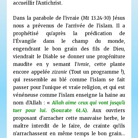
accueillir l’Antichrist.
Dans la parabole de l’ivraie (Mt 13.24-30) Jésus
nous a prévenus de l’arrivée de l’islam. Il a
prophétisé qu’après la prédication de
l’Évangile dans le champ du monde,
engendrant le bon grain des fils de Dieu,
viendrait le Diable se donner une progéniture
maudite en y semant l’
ivraie
, cette plante
encore appelée
zizanie
(Tout un programme !),
qui ressemble au blé comme l’islam se fait
passer pour l’unique et vraie religion, et qui est
vénéneuse comme l’islam enseigne la haine au
nom d’Allah : «
Allah aime ceux qui vont jusqu’à
tuer pour lui
. (Sourate 61.4)
. Aux ouvriers
proposant d’arracher cette mauvaise herbe, le
maître interdit de le faire, de crainte qu’ils
n’arrachassent en même temps le bon grain…