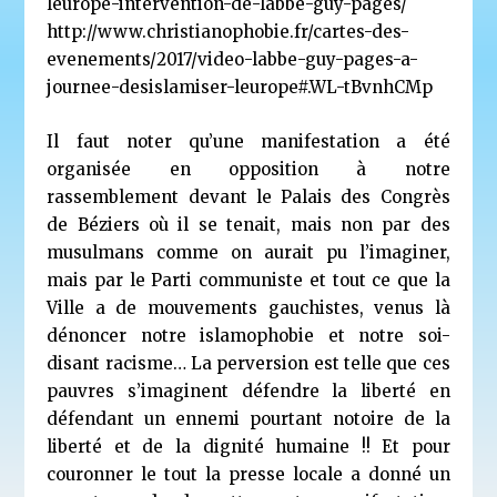
leurope-intervention-de-labbe-guy-pages/
http://www.christianophobie.fr/cartes-des-
evenements/2017/video-labbe-guy-pages-a-
journee-desislamiser-leurope#.WL-tBvnhCMp
Il faut noter qu’une manifestation a été
organisée en opposition à notre
rassemblement devant le Palais des Congrès
de Béziers où il se tenait, mais non par des
musulmans comme on aurait pu l’imaginer,
mais par le Parti communiste et tout ce que la
Ville a de mouvements gauchistes, venus là
dénoncer notre islamophobie et notre soi-
disant racisme… La perversion est telle que ces
pauvres s’imaginent défendre la liberté en
défendant un ennemi pourtant notoire de la
liberté et de la dignité humaine !! Et pour
couronner le tout la presse locale a donné un