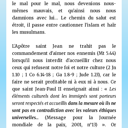
le mal pour le mal, nous devenions nous-
mêmes mauvais, et qu’ainsi nous nous
damnions avec lui… Le chemin du salut est
étroit, il passe entre cautionner l’islam et haïr
les musulmans.
L’Apôtre saint Jean ne trahit pas le
commandement d’aimer nos ennemis (Mt 5.44)
lorsqu’il nous interdit d’accueillir chez nous
ceux qui refusent notre foi et notre culture (2 Jn
1.10 ; 1 Co 6.14-18 ; Ga 1.8-9 ; Jude 1.23), car le
faire ne serait profitable ni à eux ni à nous. Ce
que saint Jean-Paul II enseignait ainsi : «
Les
éléments culturels dont les immigrés sont porteurs
seront respectés et accueillis
dans la mesure où
ils ne
sont pas en contradiction avec les valeurs éthiques
universelles…
(Message pour la Journée
mondiale de la paix, 2001, n°13)
».
Or