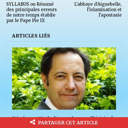
SYLLABUS ou Résumé
L’abbaye d’Aiguebelle,
des principales erreurs
l’islamisation et
de notre temps établie
l’apostasie
par le Pape Pie IX
ARTICLES LIÉS
Héroïque attitude d’un professeur d’histoire !
PARTAGER CET ARTICLE
30 juin 2016