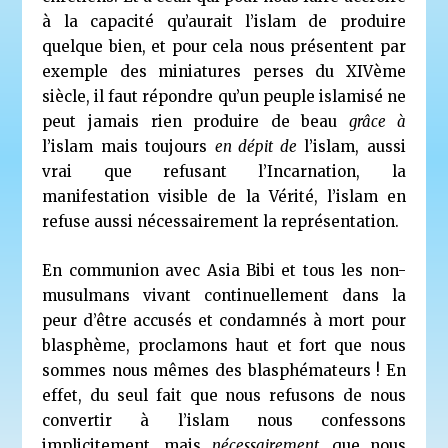
à la capacité qu’aurait l’islam de produire
quelque bien, et pour cela nous présentent par
exemple des miniatures perses du XIV
ème
siècle, il faut répondre qu’un peuple islamisé ne
peut jamais rien produire de beau
grâce à
l’islam mais toujours
en dépit de
l’islam, aussi
vrai que refusant l’Incarnation, la
manifestation visible de la Vérité, l’islam en
refuse aussi nécessairement la représentation.
En communion avec Asia Bibi et tous les non-
musulmans vivant continuellement dans la
peur d’être accusés et condamnés à mort pour
blasphème, proclamons haut et fort que nous
sommes nous mêmes des blasphémateurs ! En
effet, du seul fait que nous refusons de nous
convertir à l’islam nous confessons
implicitement, mais
nécessairement,
que nous