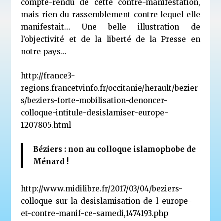
compte-rendu de cette contre-manifestation,
mais rien du rassemblement contre lequel elle
manifestait… Une belle illustration de
l’objectivité et de la liberté de la Presse en
notre pays…
http://france3-
regions.francetvinfo.fr/occitanie/herault/bezier
s/beziers-forte-mobilisation-denoncer-
colloque-intitule-desislamiser-europe-
1207805.html
Béziers : non au colloque islamophobe de
Ménard !
http://www.midilibre.fr/2017/03/04/beziers-
colloque-sur-la-desislamisation-de-l-europe-
et-contre-manif-ce-samedi,1474193.php