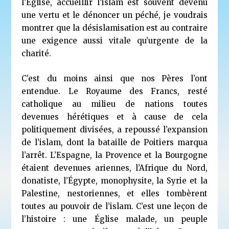
l’Église, accueillir l’islam est souvent devenu
une vertu et le dénoncer un péché, je voudrais
montrer que la désislamisation est au contraire
une exigence aussi vitale qu’urgente de la
charité.
C’est du moins ainsi que nos Pères l’ont
entendue. Le Royaume des Francs, resté
catholique au milieu de nations toutes
devenues hérétiques et à cause de cela
politiquement divisées, a repoussé l’expansion
de l’islam, dont la bataille de Poitiers marqua
l’arrêt. L’Espagne, la Provence et la Bourgogne
étaient devenues ariennes, l’Afrique du Nord,
donatiste, l’Égypte, monophysite, la Syrie et la
Palestine, nestoriennes, et elles tombèrent
toutes au pouvoir de l’islam. C’est une leçon de
l’histoire : une Église malade, un peuple