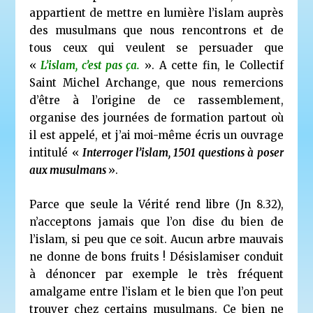
appartient de mettre en lumière l’islam auprès
des musulmans que nous rencontrons et de
tous ceux qui veulent se persuader que
«
L’islam, c’est pas ça.
». A cette fin, le Collectif
Saint Michel Archange, que nous remercions
d’être à l’origine de ce rassemblement,
organise des journées de formation partout où
il est appelé, et j’ai moi-même écris un ouvrage
intitulé «
Interroger l’islam, 1501 questions à poser
aux musulmans
».
Parce que seule la Vérité rend libre (Jn 8.32),
n’acceptons jamais que l’on dise du bien de
l’islam, si peu que ce soit. Aucun arbre mauvais
ne donne de bons fruits ! Désislamiser conduit
à dénoncer par exemple le très fréquent
amalgame entre l’islam et le bien que l’on peut
trouver chez certains musulmans. Ce bien ne