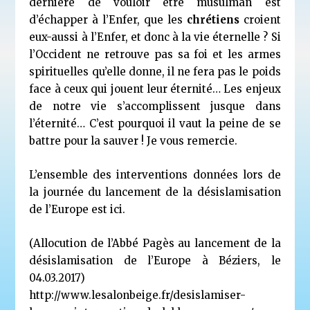
dernière de vouloir être musulman est
d’échapper à l’Enfer, que les
chrétiens
croient
eux-aussi à l’Enfer, et donc à la vie éternelle ? Si
l’Occident ne retrouve pas sa foi et les armes
spirituelles qu’elle donne, il ne fera pas le poids
face à ceux qui jouent leur éternité… Les enjeux
de notre vie s’accomplissent jusque dans
l’éternité… C’est pourquoi il vaut la peine de se
battre pour la sauver ! Je vous remercie.
L’ensemble des interventions données lors de
la journée du lancement de la désislamisation
de l’Europe est
ici
.
(Allocution de l’Abbé Pagès au
lancement de la
désislamisation de l’Europe à Béziers, le
04.03.2017
)
http://www.lesalonbeige.fr/desislamiser-