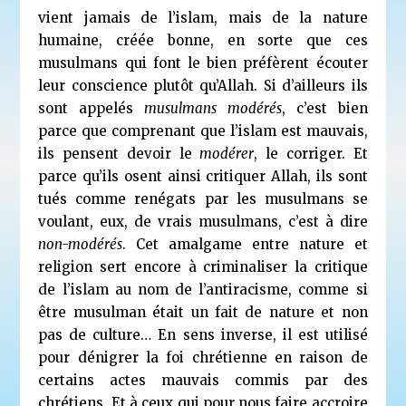
vient jamais de l’islam, mais de la nature
humaine, créée bonne, en sorte que ces
musulmans qui font le bien préfèrent écouter
leur conscience plutôt qu’Allah. Si d’ailleurs ils
sont appelés
musulmans modérés
, c’est bien
parce que comprenant que l’islam est mauvais,
ils pensent devoir le
modérer
, le corriger. Et
parce qu’ils osent ainsi critiquer Allah, ils sont
tués comme renégats par les musulmans se
voulant, eux, de vrais musulmans, c’est à dire
non-modérés
. Cet amalgame entre nature et
religion sert encore à criminaliser la critique
de l’islam au nom de l’antiracisme, comme si
être musulman était un fait de nature et non
pas de culture… En sens inverse, il est utilisé
pour dénigrer la foi chrétienne en raison de
certains actes mauvais commis par des
chrétiens. Et à ceux qui pour nous faire accroire