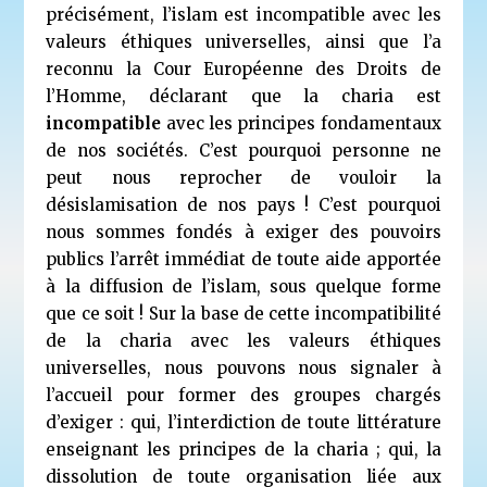
précisément, l’islam est incompatible avec les
valeurs éthiques universelles, ainsi que l’a
reconnu
la Cour Européenne des Droits de
l’Homme, déclarant que la charia est
incompatible
avec les principes fondamentaux
de nos sociétés. C’est pourquoi personne ne
peut nous reprocher de vouloir la
désislamisation de nos pays ! C’est pourquoi
nous sommes fondés à exiger des pouvoirs
publics l’arrêt immédiat de toute aide apportée
à la diffusion de l’islam, sous quelque forme
que ce soit ! Sur la base de cette incompatibilité
de la charia avec les valeurs éthiques
universelles, nous pouvons nous signaler à
l’accueil pour former des groupes chargés
d’exiger : qui, l’interdiction de toute littérature
enseignant les principes de la charia ; qui, la
dissolution de toute organisation liée aux