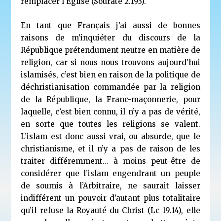
remplacer l’Église (Sourate 2.193).
En tant que Français j’ai aussi de bonnes
raisons de m’inquiéter du discours de la
République prétendument neutre en matière de
religion, car si nous nous trouvons aujourd’hui
islamisés, c’est bien en raison de la politique de
déchristianisation commandée par la religion
de la République, la Franc-maçonnerie, pour
laquelle, c’est bien connu, il n’y a pas de vérité,
en sorte que toutes les religions se valent.
L’islam est donc aussi vrai, ou absurde, que le
christianisme, et il n’y a pas de raison de les
traiter différemment… à moins peut-être de
considérer que l’islam engendrant un peuple
de soumis à l’Arbitraire, ne saurait laisser
indifférent un pouvoir d’autant plus totalitaire
qu’il refuse la Royauté du Christ (Lc 19.14), elle