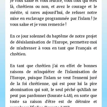
Je vous salue et vous félicite, vous tous qui êtes
là, chrétiens ou non, et avez le courage et le
mérite, si rares aujourd’hui, de refuser notre
mise en esclavage programmée par l’islam ! Je
vous salue et je vous remercie !
En ce jour solennel du baptême de notre projet
de désislamisation de l’Europe, permettez-moi
de m’adresser à vous en tant que Français et
chrétien.
En tant que chrétien j’ai en effet de bonnes
raisons de m’inquiéter de l’islamisation de
l’Europe, puisque l’islam se veut l’ennemi juré
de la foi chrétienne, qui est pour lui la pire
abomination qui soit, le seul péché qu’Allah ne
peut pas pardonner (Sourate 4.48), en sorte que
toute sa raison d’être est de détruire et