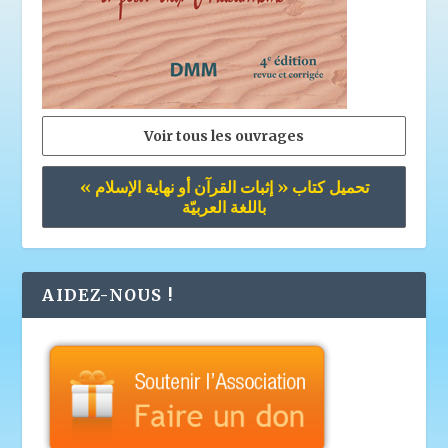
Voir tous les ouvrages
تحميل كتاب « إثبات القرآن أو نهاية الإسلام »
باللغة العربيّة
AIDEZ-NOUS !