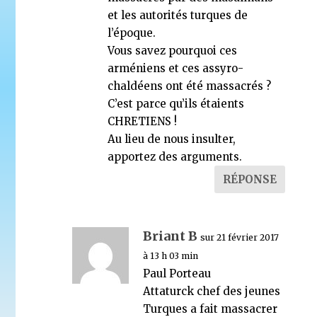
et les autorités turques de
l’époque.
Vous savez pourquoi ces
arméniens et ces assyro-
chaldéens ont été massacrés ?
C’est parce qu’ils étaients
CHRETIENS !
Au lieu de nous insulter,
apportez des arguments.
RÉPONSE
Briant B
sur 21 février 2017
à 13 h 03 min
Paul Porteau
Attaturck chef des jeunes
Turques a fait massacrer