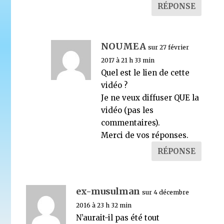
RÉPONSE
NOUMEA
sur 27 février
2017 à 21 h 33 min
Quel est le lien de cette
vidéo ?
Je ne veux diffuser QUE la
vidéo (pas les
commentaires).
Merci de vos réponses.
RÉPONSE
ex-musulman
sur 4 décembre
2016 à 23 h 32 min
N’aurait-il pas été tout