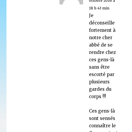
octobre 2016 à
18 h 43 min
Je
déconseille
fortement à
notre cher
abbé de se
rendre chez
ces gens-là
sans être
escorté par
plusieurs
gardes du
corps !!!
Ces gens-là
sont sensés
connaître le