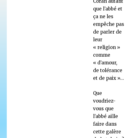
Coran autant
que l’abbé et
ça ne les
empêche pas
de parler de
leur
« religion »
comme
« d’amour,
de tolérance
et de paix »…
Que
voudriez-
vous que
l’abbé aille
faire dans
cette galère