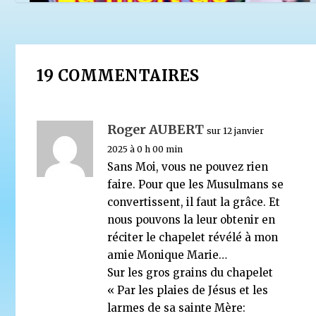
19 COMMENTAIRES
Roger AUBERT
sur 12 janvier
2025 à 0 h 00 min
Du voile comme instrument de domination, et de la 
Sans Moi, vous ne pouvez rien
Mahsa Amini
faire. Pour que les Musulmans se
8 octobre 2022
convertissent, il faut la grâce. Et
nous pouvons la leur obtenir en
réciter le chapelet révélé à mon
amie Monique Marie…
Sur les gros grains du chapelet
« Par les plaies de Jésus et les
larmes de sa sainte Mère: