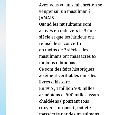
Avez-vous vu un seul chrétien se
venger sur un musulman ?
JAMAIS.
Quand les musulmans sont
arrivés en inde vers le 9 ème
siècle et que les hindous ont
refusé de se convertir,
en moins de 2 siècles, les
musulmans ont massacrés 85
millions d’hindous.
Ce sont des faits historiques
aisément vérifiables dans les
livres d’histoire.
En 1915 , 1 million 500 milles
arméniens et 500 milles assyro-
chaldéens ( pourtant tous
citoyens turques ) , ont été
massacrés par des musulmans