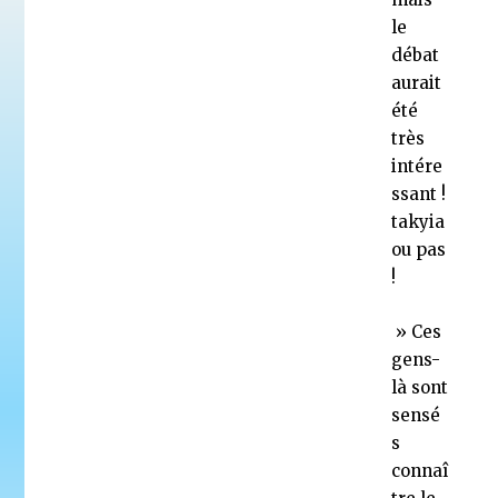
le
débat
aurait
été
très
intére
ssant !
takyia
ou pas
!
» Ces
gens-
là sont
sensé
s
connaî