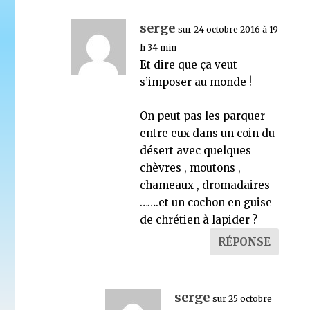
serge
sur 24 octobre 2016 à 19
h 34 min
Et dire que ça veut
s’imposer au monde !
On peut pas les parquer
entre eux dans un coin du
désert avec quelques
chèvres , moutons ,
chameaux , dromadaires
…….et un cochon en guise
de chrétien à lapider ?
RÉPONSE
serge
sur 25 octobre