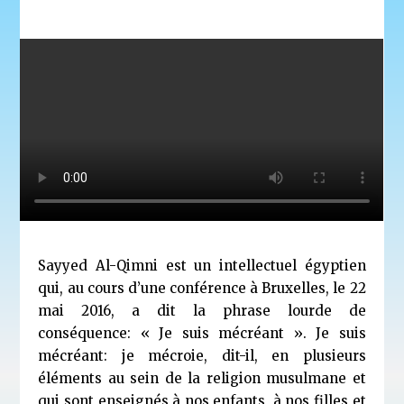
Sayyed Al-Qimni est un intellectuel égyptien
qui, au cours d’une conférence à Bruxelles, le 22
mai 2016, a dit la phrase lourde de
conséquence: « Je suis mécréant ». Je suis
mécréant: je mécroie, dit-il, en plusieurs
éléments au sein de la religion musulmane et
qui sont enseignés à nos enfants, à nos filles et