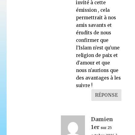
invité à cette
émission , cela
permettrait à nos
amis savants et
érudits de nous
confirmer que
l’Islam n’est qu’une
religion de paix et
d’amour et que
nous n’aurions que
des avantages à les
suivre !
RÉPONSE
Damien
1er
sur 25