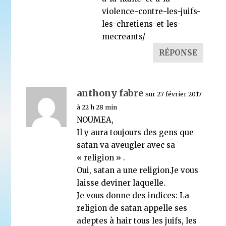
violence-contre-les-juifs-
les-chretiens-et-les-
mecreants/
RÉPONSE
anthony fabre
sur 27 février 2017
à 22 h 28 min
NOUMEA,
Il y aura toujours des gens que
satan va aveugler avec sa
« religion » .
Oui, satan a une religion.Je vous
laisse deviner laquelle.
Je vous donne des indices: La
religion de satan appelle ses
adeptes à hair tous les juifs, les