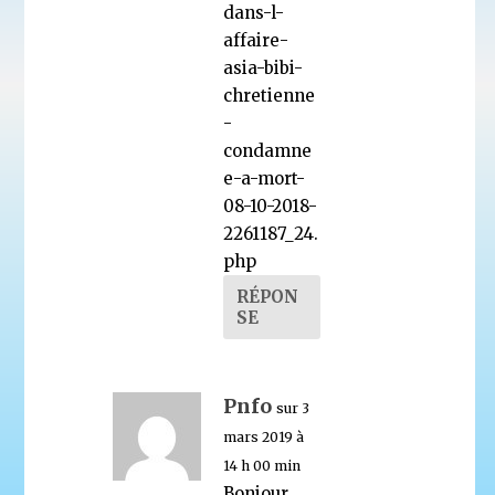
dans-l-
affaire-
asia-bibi-
chretienne
-
condamne
e-a-mort-
08-10-2018-
2261187_24.
php
RÉPON
SE
Pnfo
sur 3
mars 2019 à
14 h 00 min
Bonjour