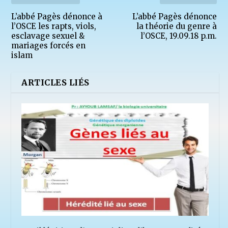
L’abbé Pagès dénonce à
L’abbé Pagès dénonce
l’OSCE les rapts, viols,
la théorie du genre à
esclavage sexuel &
l’OSCE, 19.09.18 p.m.
mariages forcés en
islam
ARTICLES LIÉS