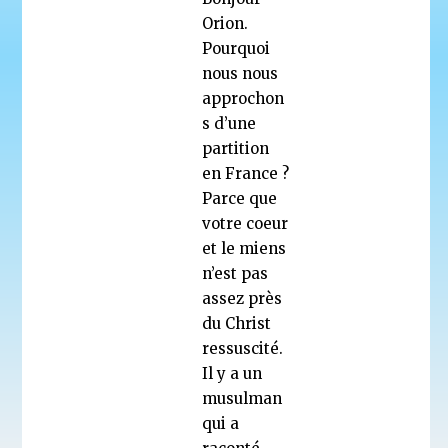
Orion.
Pourquoi
nous nous
approchon
s d’une
partition
en France ?
Parce que
votre coeur
et le miens
n’est pas
assez près
du Christ
ressuscité.
Il y a un
musulman
qui a