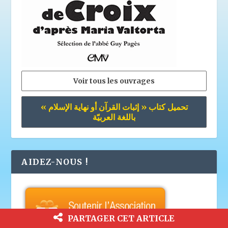
Voir tous les ouvrages
تحميل كتاب « إثبات القرآن أو نهاية الإسلام »
باللغة العربيّة
AIDEZ-NOUS !
PARTAGER CET ARTICLE