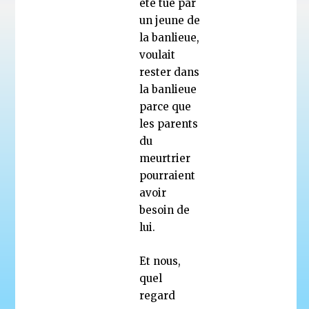
été tué par
un jeune de
la banlieue,
voulait
rester dans
la banlieue
parce que
les parents
du
meurtrier
pourraient
avoir
besoin de
lui.
Et nous,
quel
regard