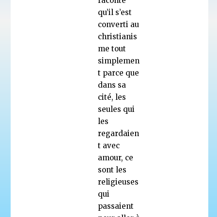
raconté
qu’il s’est
converti au
christianis
me tout
simplemen
t parce que
dans sa
cité, les
seules qui
les
regardaien
t avec
amour, ce
sont les
religieuses
qui
passaient