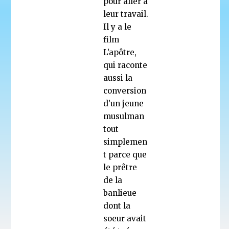
pour aller à
leur travail.
Il y a le
film
L’apôtre,
qui raconte
aussi la
conversion
d’un jeune
musulman
tout
simplemen
t parce que
le prêtre
de la
banlieue
dont la
soeur avait