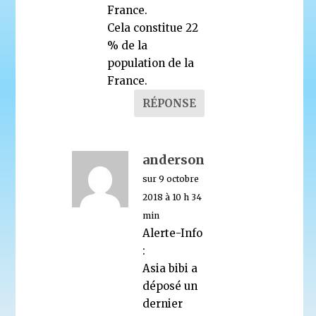
France.
Cela constitue 22
% de la
population de la
France.
RÉPONSE
anderson
sur 9 octobre
2018 à 10 h 34
min
Alerte-Info
:
Asia bibi a
déposé un
dernier