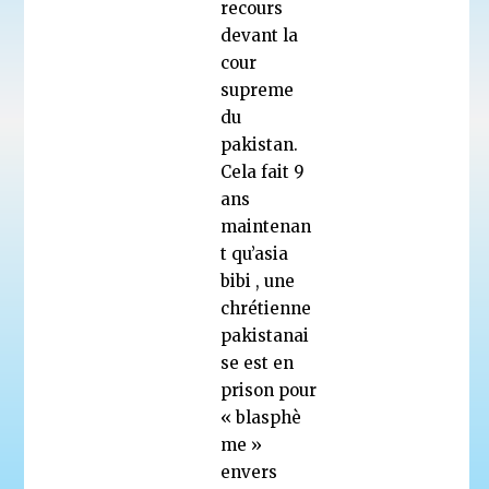
recours
devant la
cour
supreme
du
pakistan.
Cela fait 9
ans
maintenan
t qu’asia
bibi , une
chrétienne
pakistanai
se est en
prison pour
« blasphè
me »
envers