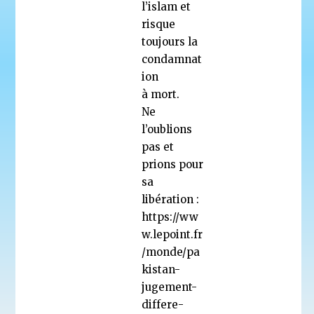
l’islam et
risque
toujours la
condamnat
ion
à mort.
Ne
l’oublions
pas et
prions pour
sa
libération :
https://ww
w.lepoint.fr
/monde/pa
kistan-
jugement-
differe-