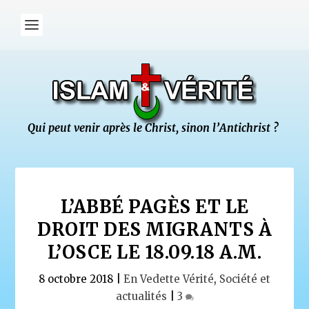
L’ABBÉ PAGÈS ET LE
DROIT DES MIGRANTS À
L’OSCE LE 18.09.18 A.M.
8 octobre 2018
|
En Vedette Vérité
,
Société et
actualités
|
3