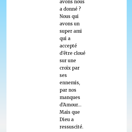
avons nous
a donné ?
Nous qui
avons un
super ami
qui a
accepté
d’être cloué
sur une
croix par
ses
ennemis,
par nos
manques
d’Amour…
Mais que
Dieu a
ressuscité.