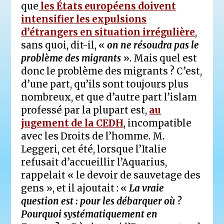
que
les États européens doivent
intensifier les expulsions
d’étrangers en situation irrégulière
,
sans quoi, dit-il, «
on ne résoudra pas le
problème des migrants
». Mais quel est
donc le problème des migrants ? C’est,
d’une part, qu’ils sont toujours plus
nombreux, et que d’autre part l’islam
professé par la plupart est,
au
jugement de la CEDH
, incompatible
avec les Droits de l’homme. M.
Leggeri, cet été, lorsque l’Italie
refusait d’accueillir l’Aquarius,
rappelait « le devoir de sauvetage des
gens », et il ajoutait : «
La vraie
question est : pour les débarquer où ?
Pourquoi systématiquement en