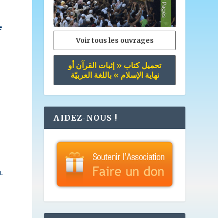
e
Voir tous les ouvrages
تحميل كتاب « إثبات القرآن أو
نهاية الإسلام » باللغة العربيّة
AIDEZ-NOUS !
.
n