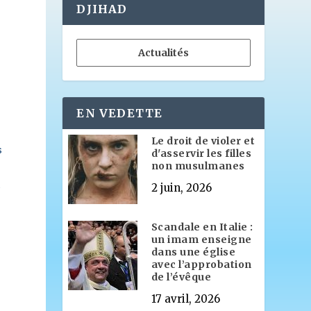
DJIHAD
Actualités
EN VEDETTE
Le droit de violer et
s
d'asservir les filles
non musulmanes
t
2 juin, 2026
Scandale en Italie :
un imam enseigne
dans une église
avec l’approbation
de l’évêque
17 avril, 2026