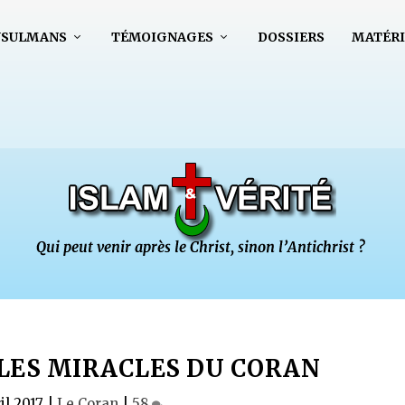
USULMANS
TÉMOIGNAGES
DOSSIERS
MATÉRI
 LES MIRACLES DU CORAN
il 2017
|
Le Coran
|
58