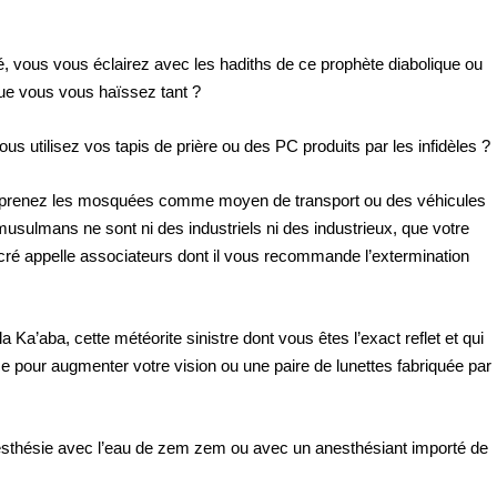
é, vous vous éclairez avec les hadiths de ce prophète diabolique ou
 que vous vous haïssez tant ?
us utilisez vos tapis de prière ou des PC produits par les infidèles ?
 prenez les mosquées comme moyen de transport ou des véhicules
sulmans ne sont ni des industriels ni des industrieux, que votre
cré appelle associateurs dont il vous recommande l’extermination
Ka’aba, cette météorite sinistre dont vous êtes l’exact reflet et qui
e pour augmenter votre vision ou une paire de lunettes fabriquée par
sthésie avec l’eau de zem zem ou avec un anesthésiant importé de