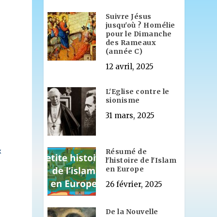
s
Suivre Jésus
jusqu'où ? Homélie
pour le Dimanche
des Rameaux
(année C)
12 avril, 2025
L'Eglise contre le
sionisme
31 mars, 2025
x
Résumé de
l'histoire de l'Islam
en Europe
26 février, 2025
De la Nouvelle