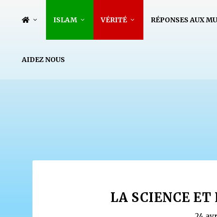
ISLAM
VÉRITÉ
RÉPONSES AUX M
AIDEZ NOUS
LA SCIENCE ET
24 avr