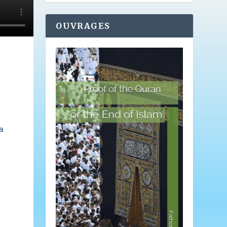
OUVRAGES
a