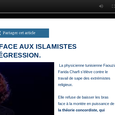
Partager cet article
 FACE AUX ISLAMISTES
ÉGRESSION.
La physicienne tunisienne Faouzi
Farida Charfi s’élève contre le
travail de sape des extrémistes
religieux.
Elle refuse de baisser les bras
face à la montée en puissance de
la théorie concordiste, qui