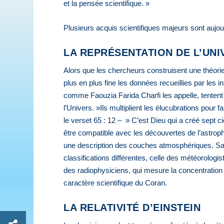
et la pensée scientifique. »
Plusieurs acquis scientifiques majeurs sont aujour
LA REPRÉSENTATION DE L’UNI
Alors que les chercheurs construisent une théorie
plus en plus fine les données recueillies par les 
comme Faouzia Farida Charfi les appelle, tentent 
l’Univers. »Ils multiplient les élucubrations pou
le verset 65 : 12 – » C’est Dieu qui a créé sept c
être compatible avec les découvertes de l’astrop
une description des couches atmosphériques. Sau
classifications différentes, celle des météorologist
des radiophysiciens, qui mesure la concentration e
caractère scientifique du Coran.
LA RELATIVITÉ D’EINSTEIN