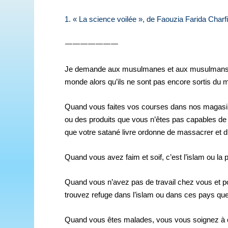
1. « La science voilée », de Faouzia Farida Charfi
———————
Je demande aux musulmanes et aux musulmans qui
monde alors qu’ils ne sont pas encore sortis du
Quand vous faites vos courses dans nos magasin
ou des produits que vous n’êtes pas capables d
que votre satané livre ordonne de massacrer et d’
Quand vous avez faim et soif, c’est l’islam ou la p
Quand vous n’avez pas de travail chez vous et p
trouvez refuge dans l’islam ou dans ces pays que 
Quand vous êtes malades, vous vous soignez à 