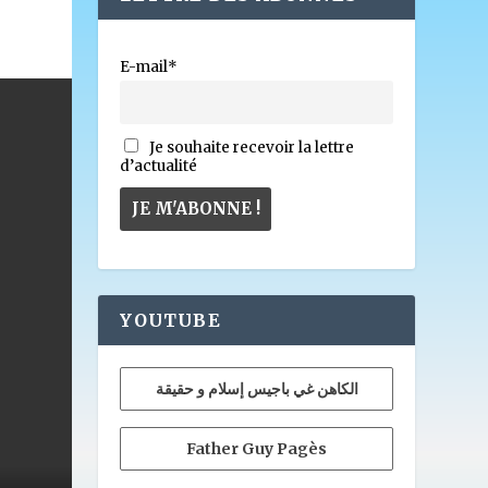
E-mail*
Je souhaite recevoir la lettre
d’actualité
YOUTUBE
الكاهن غي باجيس إسلام و حقيقة
Father Guy Pagès