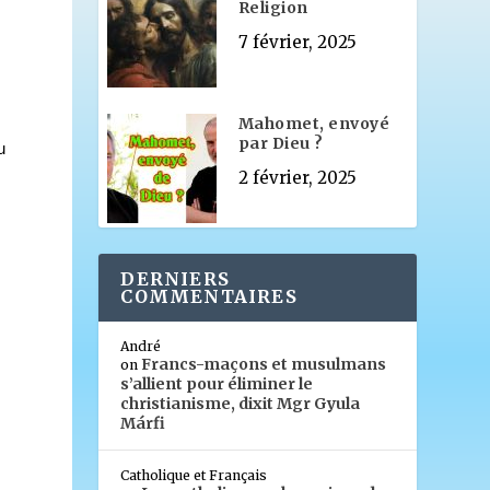
Religion
7 février, 2025
Mahomet, envoyé
par Dieu ?
u
2 février, 2025
DERNIERS
COMMENTAIRES
André
Francs-maçons et musulmans
on
s’allient pour éliminer le
christianisme, dixit Mgr Gyula
Márfi
Catholique et Français