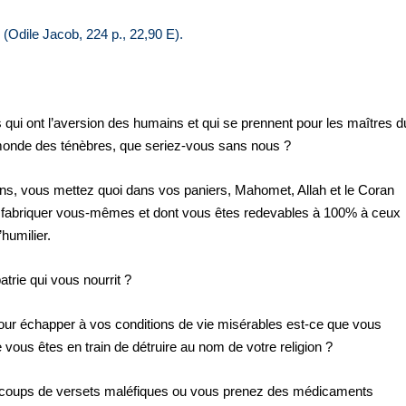
 (Odile Jacob, 224 p., 22,90 E).
 ont l’aversion des humains et qui se prennent pour les maîtres d
 monde des ténèbres, que seriez-vous sans nous ?
s, vous mettez quoi dans vos paniers, Mahomet, Allah et le Coran
e fabriquer vous-mêmes et dont vous êtes redevables à 100% à ceux
humilier.
atrie qui vous nourrit ?
our échapper à vos conditions de vie misérables est-ce que vous
vous êtes en train de détruire au nom de votre religion ?
coups de versets maléfiques ou vous prenez des médicaments