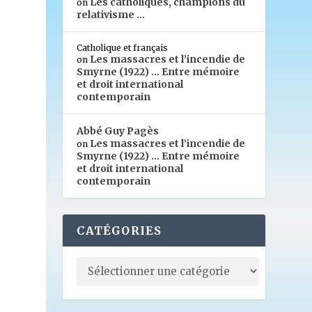
Les catholiques, champions du
on
relativisme …
Catholique et français
Les massacres et l’incendie de
on
Smyrne (1922) … Entre mémoire
et droit international
contemporain
Abbé Guy Pagès
Les massacres et l’incendie de
on
Smyrne (1922) … Entre mémoire
et droit international
contemporain
CATÉGORIES