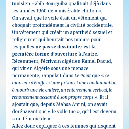
tunisien Habib Bourguiba qualifiait déjà dans
les années 1960 de « misérable chiffon ».
On savait que le voile était un vêtement qui
choquait profondément la civilité occidentale.
Un vêtement qui créait un apartheid sexuel et
religieux et qui heurtait nos mœurs pour
lesquelles
ne pas se dissimuler est la
première forme d’ouverture à l’autre
.
Récemment, l’écrivain algérien Kamel Daoud,
qui vit en Algérie sous une menace
permanente, rappelait dans
Le Point
que «
ce
morceau d’étoffe est une prison et une condamnation
à mourir une vie entière, un enterrement vertical, le
renoncement acclamé à son propre corps
». Et il
ajoutait que, depuis Mahsa Amini, on savait
dorénavant que « le voile tue », qu’il est devenu
« un féminicide ».
Allez donc expliquer à ces femmes qui risquent