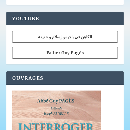
YOUTUBE
الكاهن غي باجيس إسلام و حقيقة
Father Guy Pagès
OUVRAGES