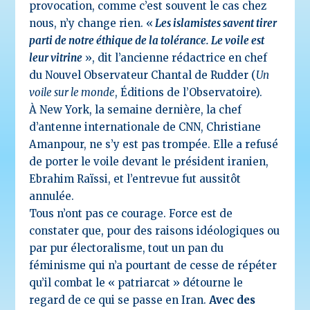
provocation, comme c’est souvent le cas chez
nous, n’y change rien. «
Les islamistes savent tirer
parti de notre éthique de la tolérance. Le voile est
leur vitrine
», dit l’ancienne rédactrice en chef
du Nouvel Observateur Chantal de Rudder (
Un
voile sur le monde
, Éditions de l’Observatoire).
À New York, la semaine dernière, la chef
d’antenne internationale de CNN, Christiane
Amanpour, ne s’y est pas trompée. Elle a refusé
de porter le voile devant le président iranien,
Ebrahim Raïssi, et l’entrevue fut aussitôt
annulée.
Tous n’ont pas ce courage. Force est de
constater que, pour des raisons idéologiques ou
par pur électoralisme, tout un pan du
féminisme qui n’a pourtant de cesse de répéter
qu’il combat le « patriarcat » détourne le
regard de ce qui se passe en Iran.
Avec des