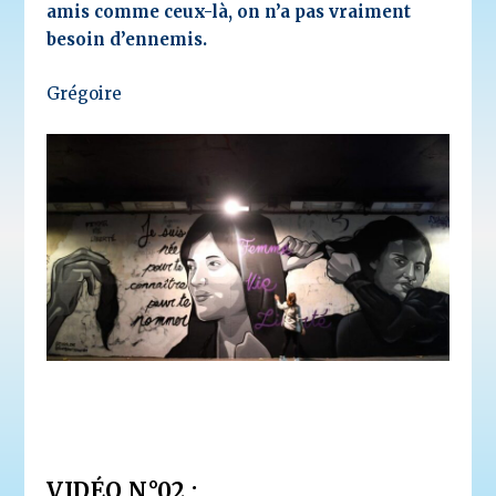
amis comme ceux-là, on n’a pas vraiment
besoin d’ennemis.
Grégoire
VIDÉO N°02 :