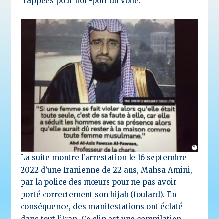
frappées pour non-port du voile.
La suite montre l’arrestation le 16 septembre
2022 d’une Iranienne de 22 ans, Mahsa Amini,
par la police des mœurs pour ne pas avoir
porté correctement son hijab (foulard). En
conséquence, des manifestations ont éclaté
dans tout l’Iran. Ce clip est une compilation