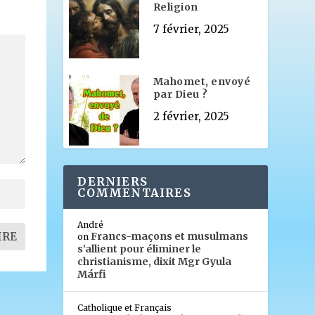
Religion
7 février, 2025
Mahomet, envoyé
par Dieu ?
2 février, 2025
DERNIERS
COMMENTAIRES
André
Francs-maçons et musulmans
on
s’allient pour éliminer le
christianisme, dixit Mgr Gyula
Márfi
Catholique et Français