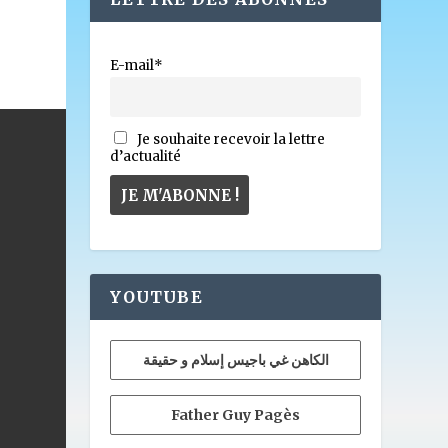
E-mail*
Je souhaite recevoir la lettre
d’actualité
YOUTUBE
الكاهن غي باجيس إسلام و حقيقة
Father Guy Pagès