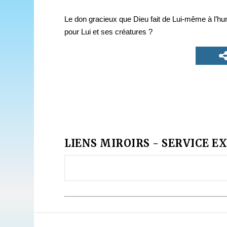
Le don gracieux que Dieu fait de Lui-même à l’hum
pour Lui et ses créatures ?
LIENS MIROIRS - SERVICE EX