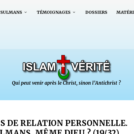
USULMANS
TÉMOIGNAGES
DOSSIERS
MATÉRI
AS DE RELATION PERSONNELLE.
MANS, MÊME DIEU ? (19/32)