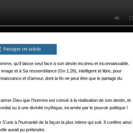
Partager cet article
’homme, qu’il laisse seul face à son destin inconnu et inconnaissable.
image et à Sa ressemblance (Gn 1.26), intelligent et libre, pour
nnaissance et d’amour, dont la fin ne peut être que le partage du
 aimer Dieu que l’homme est convié à la réalisation de son destin, et
dial ou à une divinité mythique, incarnée par le pouvoir politique !
unir à l’humanité de la façon la plus intime qui soit. Il confère ainsi
elle aurait pu prétendre.