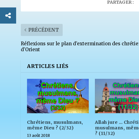
PARTAGER :
PRÉCÉDENT
Réflexions sur le plan d’extermination des chréti
d’Orient
ARTICLES LIÉS
Allah jure … Chrét
Chrétiens, musulmans,
musulmans, même
même Dieu ? (2/32)
? (11/32)
13 août 2018