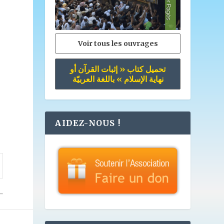
Voir tous les ouvrages
تحميل كتاب « إثبات القرآن أو
نهاية الإسلام » باللغة العربيّة
AIDEZ-NOUS !