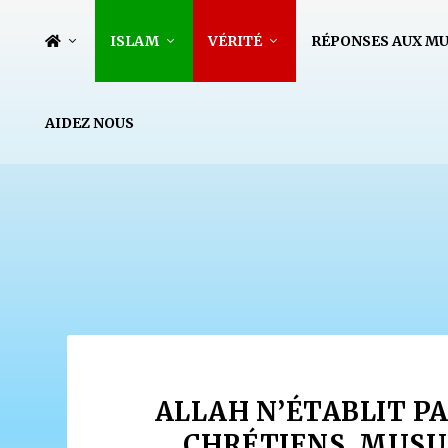
ISLAM
VÉRITÉ
RÉPONSES AUX M
AIDEZ NOUS
ALLAH N’ÉTABLIT P
CHRÉTIENS, MUSUL