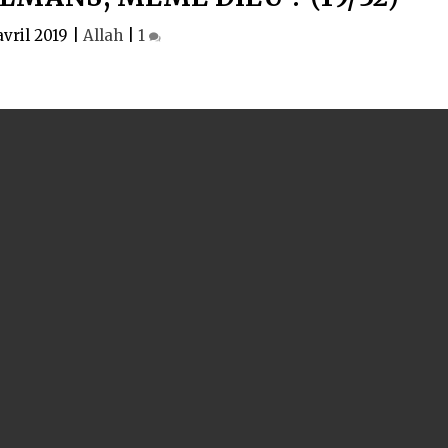
avril 2019
|
Allah
|
1