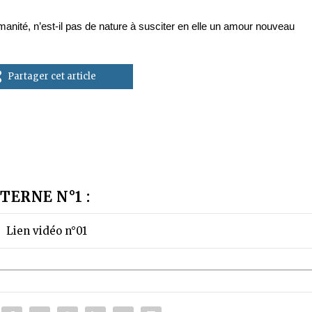
anité, n’est-il pas de nature à susciter en elle un amour nouveau
Partager cet article
TERNE N°1 :
Lien vidéo n°01