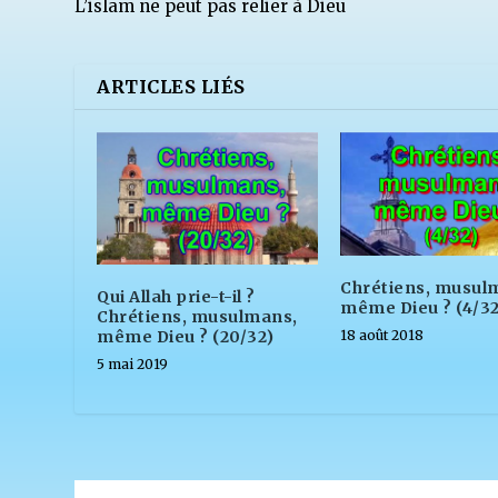
L’islam ne peut pas relier à Dieu
ARTICLES LIÉS
Chrétiens, musul
Qui Allah prie-t-il ?
même Dieu ? (4/32
Chrétiens, musulmans,
même Dieu ? (20/32)
18 août 2018
5 mai 2019