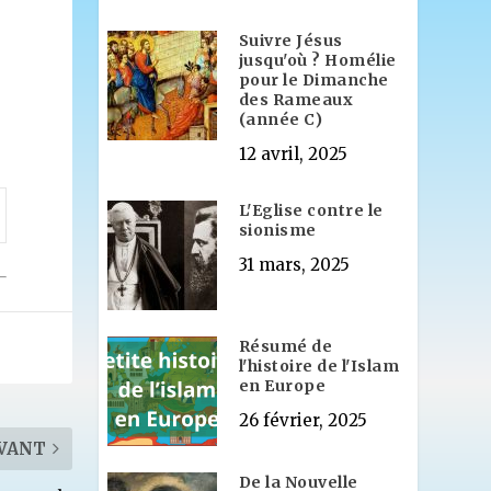
Suivre Jésus
jusqu'où ? Homélie
pour le Dimanche
des Rameaux
(année C)
12 avril, 2025
L'Eglise contre le
sionisme
31 mars, 2025
Résumé de
l'histoire de l'Islam
en Europe
26 février, 2025
VANT
De la Nouvelle