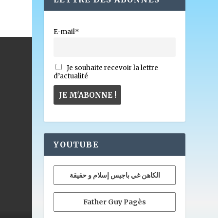
E-mail*
Je souhaite recevoir la lettre
d’actualité
YOUTUBE
الكاهن غي باجيس إسلام و حقيقة
Father Guy Pagès