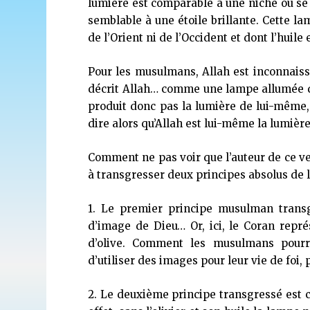
lumière est comparable à une niche où se 
semblable à une étoile brillante. Cette lam
de l’Orient ni de l’Occident et dont l’huile 
Pour les musulmans, Allah est inconnaissab
décrit Allah… comme une lampe allumée da
produit donc pas la lumière de lui-même,
dire alors qu’Allah est lui-même la lumière
Comment ne pas voir que l’auteur de ce vers
à transgresser deux principes absolus de l
1. Le premier principe musulman transgr
d’image de Dieu… Or, ici, le Coran repr
d’olive. Comment les musulmans pourro
d’utiliser des images pour leur vie de foi, 
2. Le deuxième principe transgressé est ce