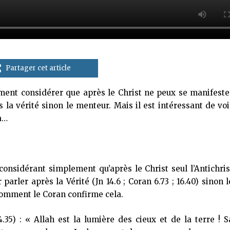
Partager cet article
ement considérer que après le Christ ne peux se manifeste
s la vérité sinon le menteur. Mais il est intéressant de voi
a…
considérant simplement qu’après le Christ seul l’Antichris
parler après la Vérité (Jn 14.6 ; Coran 6.73 ; 16.40) sinon l
 comment le Coran confirme cela.
.35) : « Allah est la lumière des cieux et de la terre ! S