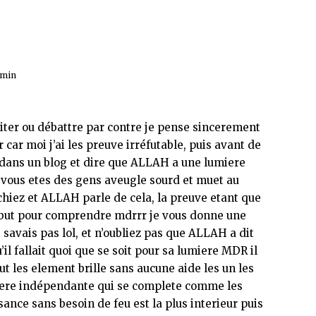
 min
riter ou débattre par contre je pense sincerement
 car moi j’ai les preuve irréfutable, puis avant de
dans un blog et dire que ALLAH a une lumiere
 vous etes des gens aveugle sourd et muet au
chiez et ALLAH parle de cela, la preuve etant que
 debut pour comprendre mdrrr je vous donne une
savais pas lol, et n’oubliez pas que ALLAH a dit
l fallait quoi que se soit pour sa lumiere MDR il
ut les element brille sans aucune aide les un les
miere indépendante qui se complete comme les
sance sans besoin de feu est la plus interieur puis