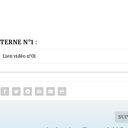
TERNE N°1 :
Lien vidéo n°01
SUI