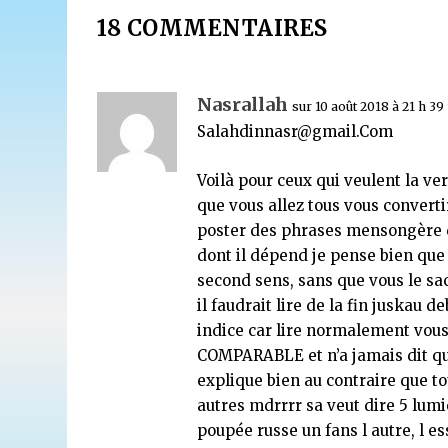
18 COMMENTAIRES
Nasrallah
sur 10 août 2018 à 21 h 39
Salahdinnasr@gmail.Com
Voilà pour ceux qui veulent la ve
que vous allez tous vous convertir
poster des phrases mensongère 
dont il dépend je pense bien que
second sens, sans que vous le sa
il faudrait lire de la fin juskau
indice car lire normalement vous 
COMPARABLE et n’a jamais dit qu’i
explique bien au contraire que to
autres mdrrrr sa veut dire 5 lu
poupée russe un fans l autre, l es