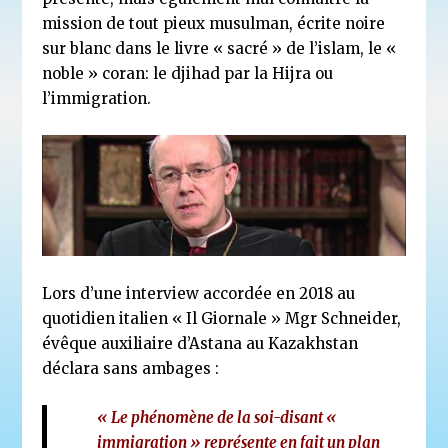
mission de tout pieux musulman, écrite noire
sur blanc dans le livre « sacré » de l’islam, le «
noble » coran: le djihad par la Hijra ou
l’immigration.
Lors d’une interview accordée en 2018 au
quotidien italien « Il Giornale » Mgr Schneider,
évêque auxiliaire d’Astana au Kazakhstan
déclara sans ambages :
« Le phénomène de la soi-disant «
immigration » représente en fait un plan