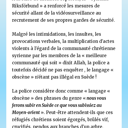
Riksförbund » a renforcé les mesures de
sécurité allant de la vidéosurveillance au
recrutement de ses propres gardes de sécurité.
Malgré les intimidations, les insultes, les
provocations verbales, la multiplication d’actes
violents à l’égard de la communauté chrétienne
syrienne par les membres de la « meilleure
communauté qui soit » dixit Allah, la police a
toutefois décidé ne pas enquêter , le langage «
obscène » n’étant pas illégal en Suède !
La police considère donc comme « langage «
obscène » des phrases du genre «
nous vous
ferons subir en Suède ce que vous subissiez au
Moyen-orient
». Peut-être attendent-ils que ces
réfugiés chrétiens soient égorgés, brûlés vif,
crucifiés, pendus aux branches d’un arbre,