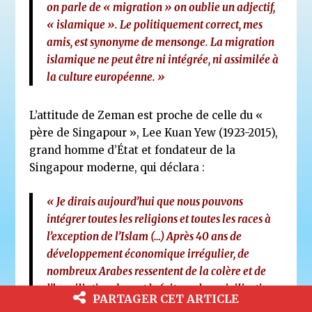
on parle de « migration » on oublie un adjectif,
« islamique ». Le politiquement correct, mes
amis, est synonyme de mensonge. La migration
islamique ne peut être ni intégrée, ni assimilée à
la culture européenne. »
L’attitude de Zeman est proche de celle du «
père de Singapour », Lee Kuan Yew (1923-2015),
grand homme d’État et fondateur de la
Singapour moderne, qui déclara :
« Je dirais aujourd’hui que nous pouvons
intégrer toutes les religions et toutes les races à
l’exception de l’Islam (…) Après 40 ans de
développement économique irrégulier, de
nombreux Arabes ressentent de la colère et de
l’humiliation devant le fait que leur civilisation
PARTAGER CET ARTICLE
autrefois glorieuse (le mythe de l’Age d’or Al-