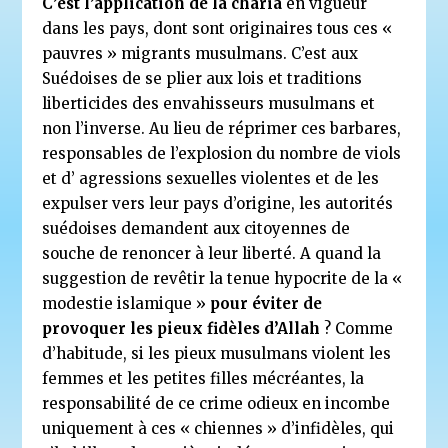
C’est l’application de la charia
en vigueur
dans les pays, dont sont originaires tous ces «
pauvres » migrants musulmans. C’est aux
Suédoises de se plier aux lois et traditions
liberticides des envahisseurs musulmans et
non l’inverse. Au lieu de réprimer ces barbares,
responsables de l’explosion du nombre de viols
et d’ agressions sexuelles violentes et de les
expulser vers leur pays d’origine, les autorités
suédoises demandent aux citoyennes de
souche de renoncer à leur liberté. A quand la
suggestion de revêtir la tenue hypocrite de la «
modestie islamique »
pour éviter de
provoquer les pieux fidèles d’Allah
? Comme
d’habitude, si les pieux musulmans violent les
femmes et les petites filles mécréantes, la
responsabilité de ce crime odieux en incombe
uniquement à ces « chiennes » d’infidèles, qui