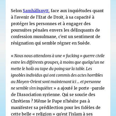
Selon
Samhällsnytt
, face aux inquiétudes quant
à l’avenir de l’Etat de Droit, à sa capacité à
protéger les personnes et à engager des
poursuites pénales envers les délinquants de
confession musulmane, c’est un sentiment de
résignation qui semble régner en Suède.
«
Nous nous attendons à une « fucking » guerre civile
entre les différents groupes, à moins que quelqu’un ne
mette le holà ou tape du poing sur la table. Les
ignobles individus qui ont commis des actes horribles
au Moyen-Orient sont maintenant ici … et personne
ne semble s’en inquiéter.
» a ajouté le porte -parole
de l’Association syrienne. Qui se soucie des
Chrétiens ? Même le Pape n’hésite pas à
manifester sa prédilection pour les fidèles de
cette belle « religion » qu’est l’islam à ses