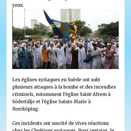
yeux.
Les églises syriaques en Suède ont subi
plusieurs attaques à la bombe et des incendies
criminels, notamment l’église Saint-Afrem à
Södertälje et l’église Sainte Marie à
Norrköping.
Ces incidents ont suscité de vives réactions
chez les Chrétiens syriaques. Pour certains, le