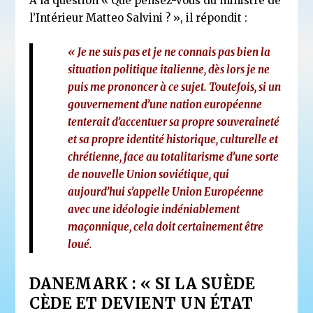
A la question « Que pensez-vous du ministre de
l’Intérieur Matteo Salvini ? », il répondit :
« Je ne suis pas et je ne connais pas bien la
situation politique italienne, dès lors je ne
puis me prononcer à ce sujet. Toutefois, si un
gouvernement d’une nation européenne
tenterait d’accentuer sa propre souveraineté
et sa propre identité historique, culturelle et
chrétienne, face au totalitarisme d’une sorte
de nouvelle Union soviétique, qui
aujourd’hui s’appelle Union Européenne
avec une idéologie indéniablement
maçonnique, cela doit certainement être
loué.
DANEMARK : « SI LA SUÈDE
CÈDE ET DEVIENT UN ÉTAT