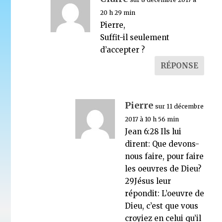
20 h 29 min
Pierre,
Suffit-il seulement
d’accepter ?
RÉPONSE
Pierre
sur 11 décembre
2017 à 10 h 56 min
Jean 6:28 Ils lui
dirent: Que devons-
nous faire, pour faire
les oeuvres de Dieu?
29Jésus leur
répondit: L’oeuvre de
Dieu, c’est que vous
croyiez en celui qu’il