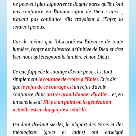
ne peuvent plus supporter ce dogme parce qu’ils n’ont
pas confiance en l’Amour infini de Dieu : aussi ,
n’ayant pas confiance, s’ils croyaient à l’Enfer, ils
seraient perdus.
Car de même que l’obscurité est l’absence de toute
lumière, l’enfer est l’absence définitive de Dieu et c’est
bien nous qui éteignons la lumière et non Dieu !
Ce que j’appelle le courage d’avoir peur, c’est tout
simplement
le courage de croire à l’Enfer
. Et je dis
que
le refus de ce courage est
un refus d’avoir
confiance, donc
un très grand danger d’y aller
… et, en
un sens le seul.
S’il y a un point où la génération
actuelle est en danger, c’est celui-là.
Pendant dix-huit siècles, la plupart des Pères et des
théologiens (grecs et latins) ont enseigné