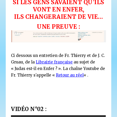
SI LES GENS SAVAIENT QU’ILS
VONT EN ENFER,
ILS CHANGERAIENT DE VIE…
UNE PREUVE :
Ci dessous un entretien de Fr. Thierry et de J. C.
Gruau, de la
Librairie française
au sujet de
« Judas est-il en Enfer ? ». La chaîne Youtube de
Fr. Thierry s’appelle «
Retour au réel
« .
VIDÉO N°02 :