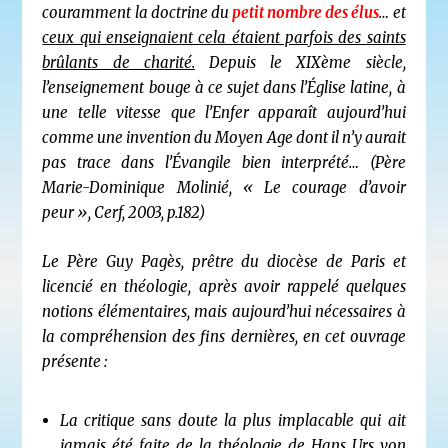
couramment la doctrine du
petit nombre des élus
… et
ceux qui enseignaient cela étaient parfois des saints
brûlants de charité.
Depuis le XIXème siècle,
l’enseignement bouge à ce sujet dans l’Église latine, à
une telle vitesse que
l’Enfer apparaît aujourd’hui
comme une invention du Moyen Age dont il n’y aurait
pas trace dans l’Évangile bien interprété…
(Père
Marie-Dominique Molinié, « Le courage d’avoir
peur », Cerf, 2003, p.182)
Le Père Guy Pagès, prêtre du diocèse de Paris et
licencié en théologie, après avoir rappelé quelques
notions élémentaires, mais aujourd’hui nécessaires à
la compréhension des fins dernières, en cet ouvrage
présente :
La critique sans doute la plus implacable qui ait
jamais été faite de la théologie de Hans Urs von