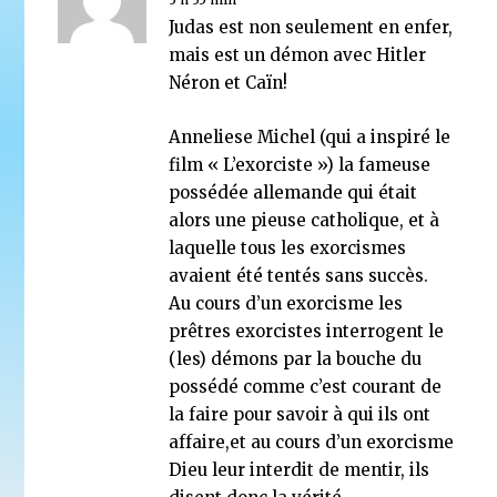
« La face cachée de l’ONU », par Mgr Michel Schooy
Judas est non seulement en enfer,
27 janvier 2015
mais est un démon avec Hitler
Néron et Caïn!
Anneliese Michel (qui a inspiré le
film « L’exorciste ») la fameuse
possédée allemande qui était
alors une pieuse catholique, et à
laquelle tous les exorcismes
avaient été tentés sans succès.
Au cours d’un exorcisme les
prêtres exorcistes interrogent le
(les) démons par la bouche du
possédé comme c’est courant de
la faire pour savoir à qui ils ont
affaire,et au cours d’un exorcisme
Dieu leur interdit de mentir, ils