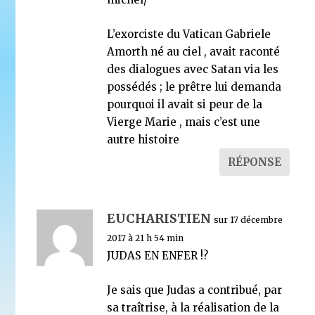
L’exorciste du Vatican Gabriele
Amorth né au ciel , avait raconté
des dialogues avec Satan via les
possédés ; le prêtre lui demanda
pourquoi il avait si peur de la
Vierge Marie , mais c’est une
autre histoire
RÉPONSE
EUCHARISTIEN
sur 17 décembre
2017 à 21 h 54 min
JUDAS EN ENFER !?
Je sais que Judas a contribué, par
sa traîtrise, à la réalisation de la