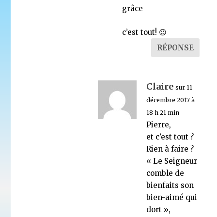
grâce
c’est tout! 😉
RÉPONSE
Claire
sur 11
décembre 2017 à
18 h 21 min
Pierre,
et c’est tout ?
Rien à faire ?
« Le Seigneur
comble de
bienfaits son
bien-aimé qui
dort »,