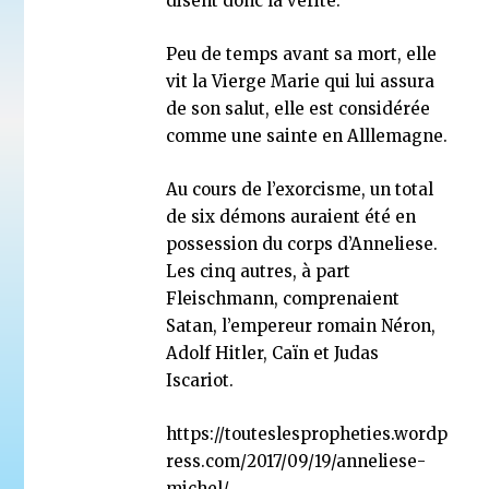
disent donc la vérité.
Peu de temps avant sa mort, elle
vit la Vierge Marie qui lui assura
de son salut, elle est considérée
comme une sainte en Alllemagne.
Au cours de l’exorcisme, un total
de six démons auraient été en
possession du corps d’Anneliese.
Les cinq autres, à part
Fleischmann, comprenaient
Satan, l’empereur romain Néron,
Adolf Hitler, Caïn et Judas
Iscariot.
https://touteslespropheties.wordp
ress.com/2017/09/19/anneliese-
michel/