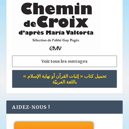
Voir tous les ouvrages
تحميل كتاب « إثبات القرآن أو نهاية الإسلام »
باللغة العربيّة
AIDEZ-NOUS !