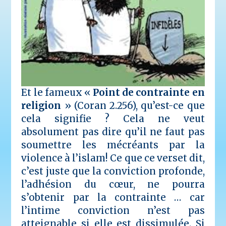
Et le fameux «
Point de contrainte en
religion
» (Coran 2.256), qu’est-ce que
cela signifie ? Cela ne veut
absolument pas dire qu’il ne faut pas
soumettre les mécréants par la
violence à l’islam! Ce que ce verset dit,
c’est juste que la conviction profonde,
l’adhésion du cœur, ne pourra
s’obtenir par la contrainte … car
l’intime conviction n’est pas
atteignable si elle est dissimulée. Si