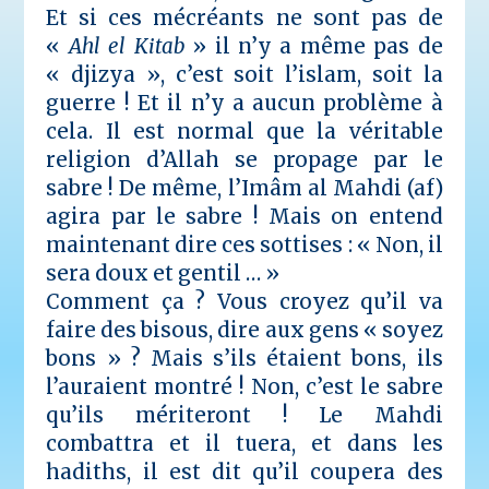
Et si ces mécréants ne sont pas de
«
Ahl el Kitab
» il n’y a même pas de
« djizya », c’est soit l’islam, soit la
guerre ! Et il n’y a aucun problème à
cela. Il est normal que la véritable
religion d’Allah se propage par le
sabre ! De même, l’Imâm al Mahdi (af)
agira par le sabre ! Mais on entend
maintenant dire ces sottises : « Non, il
sera doux et gentil … »
Comment ça ? Vous croyez qu’il va
faire des bisous, dire aux gens « soyez
bons » ? Mais s’ils étaient bons, ils
l’auraient montré ! Non, c’est le sabre
qu’ils mériteront !
Le Mahdi
combattra et il tuera, et dans les
hadiths, il est dit qu’il coupera des