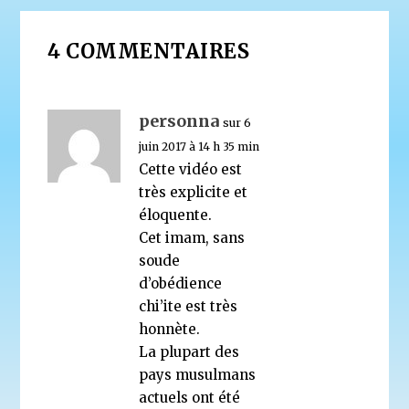
4 COMMENTAIRES
personna
sur 6
juin 2017 à 14 h 35 min
Cette vidéo est
très explicite et
éloquente.
Cet imam, sans
soude
d’obédience
chi’ite est très
honnète.
La plupart des
pays musulmans
actuels ont été