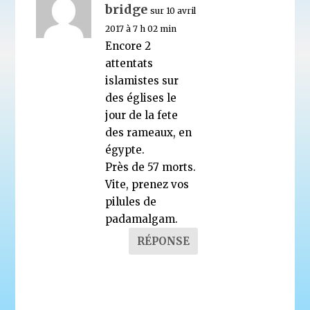
bridge
sur 10 avril
2017 à 7 h 02 min
Encore 2
attentats
islamistes sur
des églises le
jour de la fete
des rameaux, en
égypte.
Près de 57 morts.
Vite, prenez vos
pilules de
padamalgam.
RÉPONSE