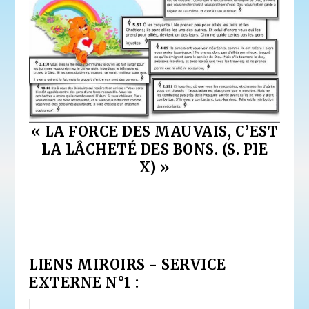
« LA FORCE DES MAUVAIS, C’EST
LA LÂCHETÉ DES BONS. (S. PIE
X) »
LIENS MIROIRS - SERVICE
EXTERNE N°1 :