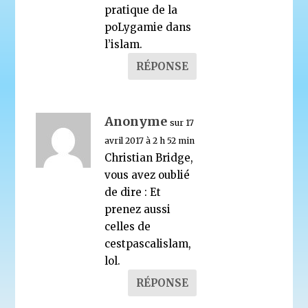
pratique de la
poLygamie dans
l’islam.
RÉPONSE
Anonyme
sur 17
avril 2017 à 2 h 52 min
Christian Bridge,
vous avez oublié
de dire : Et
prenez aussi
celles de
cestpascalislam,
lol.
RÉPONSE