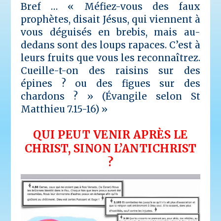
Bref …
« Méfiez-vous des faux
prophètes, disait Jésus, qui viennent à
vous déguisés en brebis, mais au-
dedans sont des loups rapaces. C’est à
leurs fruits que vous les reconnaîtrez.
Cueille-t-on des raisins sur des
épines ? ou des figues sur des
chardons ? » (Évangile selon St
Matthieu 7.15-16) »
QUI PEUT VENIR APRÈS LE
CHRIST, SINON L’ANTICHRIST
?