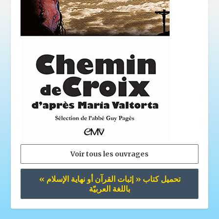
Voir tous les ouvrages
تحميل كتاب « إثبات القرآن أو نهاية الإسلام »
باللغة العربيّة