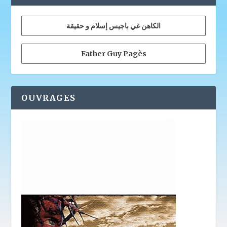
الكاهن غي باجيس إسلام و حقيقة
Father Guy Pagès
OUVRAGES