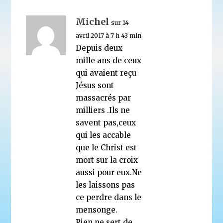
Michel
sur 14
avril 2017 à 7 h 43 min
Depuis deux
mille ans de ceux
qui avaient reçu
Jésus sont
massacrés par
milliers .Ils ne
savent pas,ceux
qui les accable
que le Christ est
mort sur la croix
aussi pour eux.Ne
les laissons pas
ce perdre dans le
mensonge.
Rien ne sert de