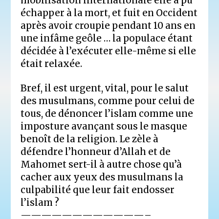
mobilisation internationale elle a pu
échapper à la mort, et fuit en Occident
après avoir croupie pendant 10 ans en
une infâme geôle … la populace étant
décidée à l’exécuter elle-même si elle
était relaxée.
Bref, il est urgent, vital, pour le salut
des musulmans, comme pour celui de
tous, de dénoncer l’islam comme une
imposture avançant sous le masque
benoît de la religion. Le zèle à
défendre l’honneur d’Allah et de
Mahomet sert-il à autre chose qu’à
cacher aux yeux des musulmans la
culpabilité que leur fait endosser
l’islam ?
————————————–