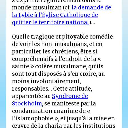
s’exprime régulièrement dans le
monde musulman (cf.
la demande de
la Lybie à l’Église Catholique de
quitter le territoire national
)…
Quelle tragique et pitoyable comédie
de voir les non-musulmans, et en
particulier les chrétiens, être si
compréhensifs à l’endroit de la «
sainte » colère musulmane, qu’ils
sont tout disposés à s’en croire, au
moins involontairement,
responsables… Cette attitude,
apparentée au
Syndrome de
Stockholm
, se manifeste par la
condamnation unanime de «
l’islamophobie », et jusqu’à la mise en
œuvre de la charia par les institutions