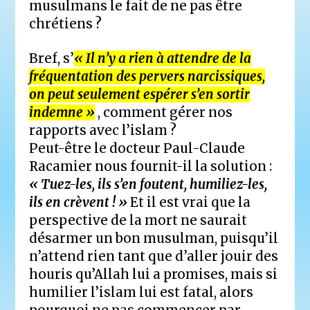
musulmans le fait de ne pas être
chrétiens ?
Bref, s’
« Il n’y a rien à attendre de la
fréquentation des pervers narcissiques,
on peut seulement espérer s’en sortir
indemne »
, comment gérer nos
rapports avec l’islam ?
Peut-être le docteur Paul-Claude
Racamier nous fournit-il la solution :
« Tuez-les, ils s’en foutent, humiliez-les,
ils en crèvent ! »
Et il est vrai que la
perspective de la mort ne saurait
désarmer un bon musulman, puisqu’il
n’attend rien tant que d’aller jouir des
houris qu’Allah lui a promises, mais si
humilier l’islam lui est fatal, alors