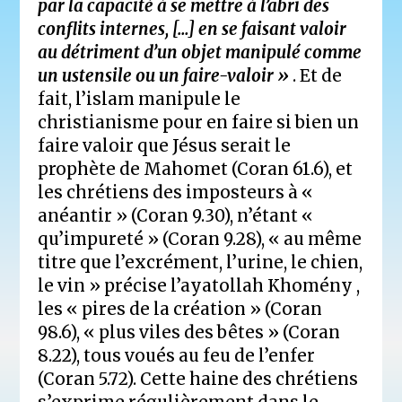
par la capacité à se mettre à l’abri des
conflits internes, […] en se faisant valoir
au détriment d’un objet manipulé comme
un ustensile ou un faire-valoir »
. Et de
fait, l’islam manipule le
christianisme pour en faire si bien un
faire valoir que Jésus serait le
prophète de Mahomet (Coran 61.6), et
les chrétiens des imposteurs à «
anéantir » (Coran 9.30), n’étant «
qu’impureté » (Coran 9.28), « au même
titre que l’excrément, l’urine, le chien,
le vin » précise l’ayatollah Khomény ,
les « pires de la création » (Coran
98.6), « plus viles des bêtes » (Coran
8.22), tous voués au feu de l’enfer
(Coran 5.72). Cette haine des chrétiens