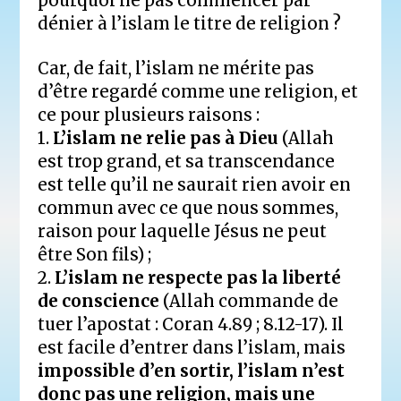
pourquoi ne pas commencer par
dénier à l’islam le titre de religion ?
Car, de fait, l’islam ne mérite pas
d’être regardé comme une religion, et
ce pour plusieurs raisons :
1.
L’islam ne relie pas à Dieu
(Allah
est trop grand, et sa transcendance
est telle qu’il ne saurait rien avoir en
commun avec ce que nous sommes,
raison pour laquelle Jésus ne peut
être Son fils) ;
2.
L’islam ne respecte pas la liberté
de conscience
(Allah commande de
tuer l’apostat : Coran 4.89 ; 8.12-17). Il
est facile d’entrer dans l’islam, mais
impossible d’en sortir, l’islam n’est
donc pas une religion, mais une