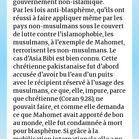
gouvernement non-islamique.
Par les lois anti-blasphème, qu’ils ont
réussi à faire appliquer même par les
pays non-musulmans sous le couvert
de lutte contre l’islamophobie, les
musulmans, à l’exemple de Mahomet,
terrorisent les non-musulmans. Le
cas d’Asia Bibi est bien connu. Cette
chrétienne pakistanaise fut d’abord
accusée d’avoir bu l’eau d’un puits
avec le récipient réservé à l’usage des
musulmans, ce que, elle, impure, parce
que chrétienne (Coran 9.28), ne
pouvait faire, et comme elle demanda
ce que Mahomet avait apporté de bon
au monde, elle fut condamnée à mort
pour blasphème. Si grâce à la