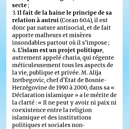
secte
;
3.
Il fait de la haine le principe de sa
relation à autrui
(Coran 60.4), il est
donc par nature antisocial, et de fait
apporte malheurs et misères
insondables partout où il s’impose ;
4.
L’islam est un projet politique
,
autrement appelé charia, qui régente
méticuleusement tous les aspects de
la vie, publique et privée. M. Alija
Izetbegovic, chef d’État de Bosnie-
Herzégovine de 1990 à 2000, dans sa «
Déclaration islamique » a le mérite de
la clarté : « Il ne peut y avoir ni paix ni
coexistence entre la religion
islamique et des institutions
politiques et sociales non-