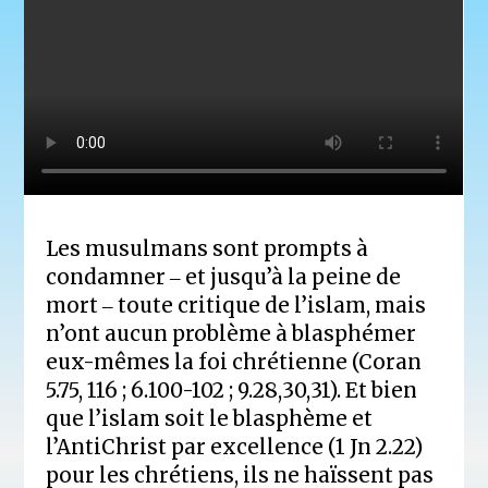
Les musulmans sont prompts à
condamner ‒ et jusqu’à la peine de
mort ‒ toute critique de l’islam, mais
n’ont aucun problème à blasphémer
eux-mêmes la foi chrétienne (Coran
5.75, 116 ; 6.100-102 ; 9.28,30,31). Et bien
que l’islam soit le blasphème et
l’AntiChrist par excellence (1 Jn 2.22)
pour les chrétiens, ils ne haïssent pas