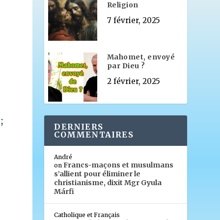
Religion
7 février, 2025
Mahomet, envoyé
par Dieu ?
2 février, 2025
;
DERNIERS
COMMENTAIRES
André
Francs-maçons et musulmans
on
s’allient pour éliminer le
christianisme, dixit Mgr Gyula
Márfi
Catholique et Français