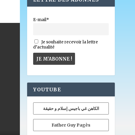
E-mail*
Je souhaite recevoir la lettre
d’actualité
YOUTUBE
الكاهن غي باجيس إسلام و حقيقة
Father Guy Pagès