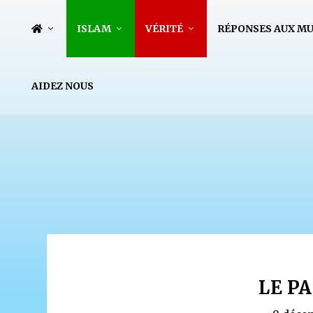
ISLAM
VÉRITÉ
RÉPONSES AUX M
AIDEZ NOUS
LE P