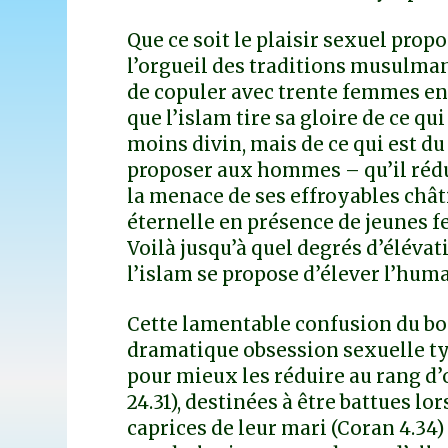
Que ce soit le plaisir sexuel pro
l’orgueil des traditions musulma
de copuler avec trente femmes en u
que l’islam tire sa gloire de ce q
moins divin, mais de ce qui est du
proposer aux hommes – qu’il rédui
la menace de ses effroyables chât
éternelle en présence de jeunes f
Voilà jusqu’à quel degrés d’élévat
l’islam se propose d’élever l’human
Cette lamentable confusion du bonh
dramatique obsession sexuelle typ
pour mieux les réduire au rang d’o
24.31), destinées à être battues l
caprices de leur mari (Coran 4.3