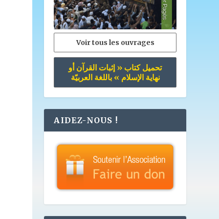
Voir tous les ouvrages
تحميل كتاب « إثبات القرآن أو
نهاية الإسلام » باللغة العربيّة
AIDEZ-NOUS !