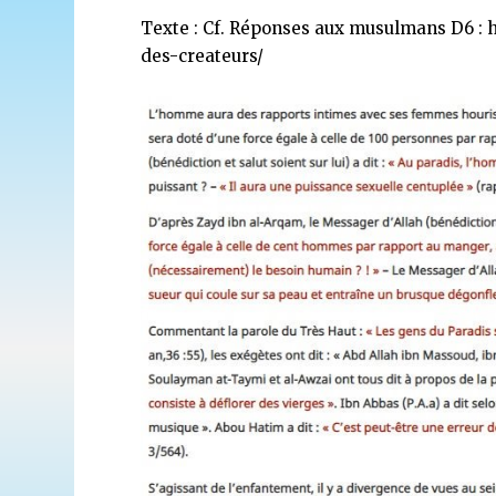
Texte : Cf. Réponses aux musulmans D6 :
h
des-createurs/