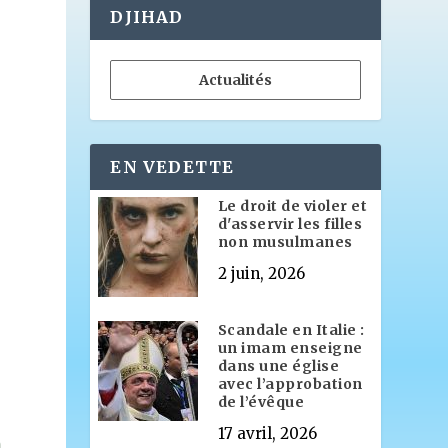
DJIHAD
Actualités
EN VEDETTE
Le droit de violer et
d'asservir les filles
non musulmanes
2 juin, 2026
Scandale en Italie :
s
un imam enseigne
dans une église
avec l’approbation
de l’évêque
17 avril, 2026
n