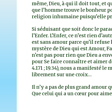
même, Dieu, à qui il doit tout, et q
que l’homme trouve le bonheur pou
religion inhumaine puisqu’elle pr
Si séduisant que soit donc le parad
l’Enfer. L’Enfer, ce n’est rien d’a
est sans amour parce qu’il refuse 
mystère de Dieu qui est Amour, F
n’est pas pour rien que Dieu a en
pour Se faire connaître et aimer d
4.171 ; 19.34), nous a manifesté le
librement sur une croix…
Il n’y a pas de plus grand amour 
Que celui qui a un cœur pour aime