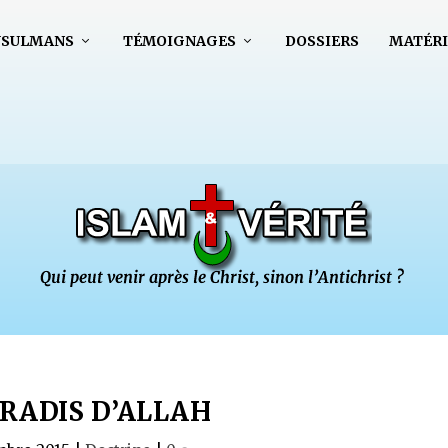
USULMANS
TÉMOIGNAGES
DOSSIERS
MATÉRI
ARADIS D’ALLAH