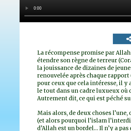
La récompense promise par Allah 
étendre son règne de terreur (Coran 4
la jouissance de dizaines de jeun
renouvelée après chaque rapport (Cor
pour ceux que cela intéresse, il y a
le tout dans un cadre luxueux où c
Autrement dit, ce qui est péché sur
Mais alors, de deux choses l’une, 
(et alors pourquoi l’islam l’interdi
d’Allah est un bordel… Il n’y a pas