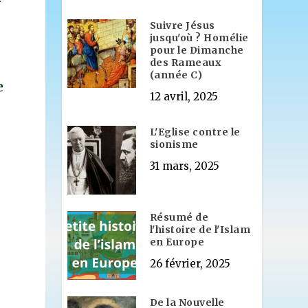
Suivre Jésus
jusqu'où ? Homélie
pour le Dimanche
des Rameaux
(année C)
e
12 avril, 2025
L'Eglise contre le
sionisme
31 mars, 2025
Résumé de
l'histoire de l'Islam
en Europe
n
26 février, 2025
De la Nouvelle