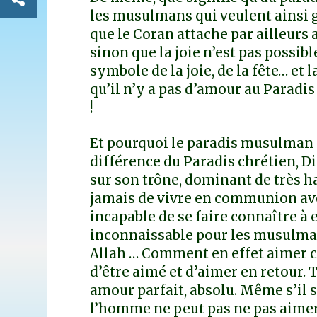
les musulmans qui veulent ainsi 
que le Coran attache par ailleurs au
sinon que la joie n’est pas possible
symbole de la joie, de la fête… et l
qu’il n’y a pas d’amour au Paradis 
!
Et pourquoi le paradis musulman e
différence du Paradis chrétien, Di
sur son trône, dominant de très ha
jamais de vivre en communion avec 
incapable de se faire connaître à e
inconnaissable pour les musulman
Allah … Comment en effet aimer ce 
d’être aimé et d’aimer en retour.
amour parfait, absolu. Même s’il 
l’homme ne peut pas ne pas aimer, 