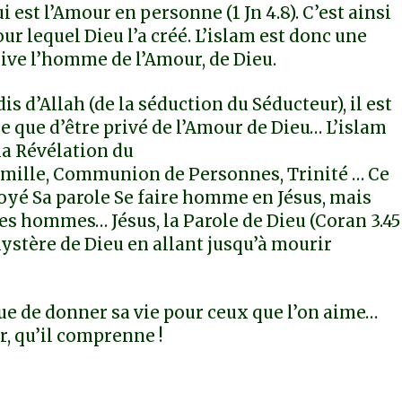
ui est l’Amour en personne (1 Jn 4.8). C’est ainsi
r lequel Dieu l’a créé. L’islam est donc une
ive l’homme de l’Amour, de Dieu.
is d’Allah (de la séduction du Séducteur), il est
utre que d’être privé de l’Amour de Dieu… L’islam
la Révélation du
amille, Communion de Personnes, Trinité … Ce
voyé Sa parole Se faire homme en Jésus, mais
es hommes… Jésus, la Parole de Dieu (Coran 3.45 
 mystère de Dieu en allant jusqu’à mourir
que de donner sa vie pour ceux que l’on aime…
r, qu’il comprenne !