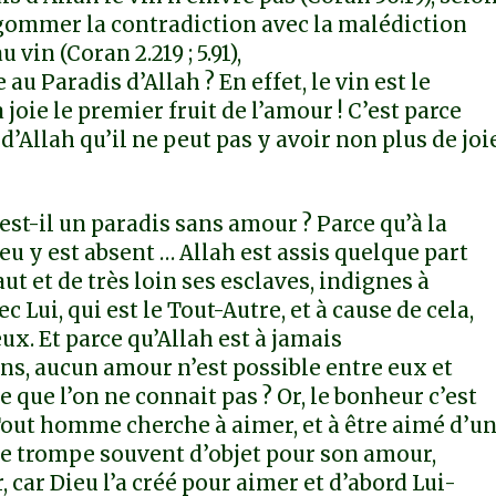
gommer la contradiction avec la malédiction
 vin (Coran 2.219 ; 5.91),
 au Paradis d’Allah ? En effet, le vin est le
a joie le premier fruit de l’amour ! C’est parce
d’Allah qu’il ne peut pas y avoir non plus de joi
st-il un paradis sans amour ? Parce qu’à la
eu y est absent … Allah est assis quelque part
ut et de très loin ses esclaves, indignes à
Lui, qui est le Tout-Autre, et à cause de cela,
ux. Et parce qu’Allah est à jamais
s, aucun amour n’est possible entre eux et
que l’on ne connait pas ? Or, le bonheur c’est
 Tout homme cherche à aimer, et à être aimé d’u
se trompe souvent d’objet pour son amour,
car Dieu l’a créé pour aimer et d’abord Lui-