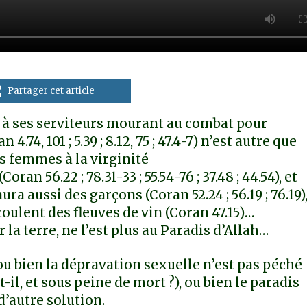
Partager cet article
à ses serviteurs mourant au combat pour
.74, 101 ; 5.39 ; 8.12, 75 ; 47.4-7) n’est autre que
es femmes à la virginité
an 56.22 ; 78.31-33 ; 55.54-76 ; 37.48 ; 44.54), et
ura aussi des garçons (Coran 52.24 ; 56.19 ; 76.19)
oulent des fleuves de vin (Coran 47.15)…
 la terre, ne l’est plus au Paradis d’Allah…
ou bien la dépravation sexuelle n’est pas péché
t-il, et sous peine de mort ?), ou bien le paradis
 d’autre solution.