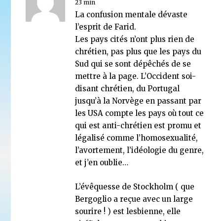
23 min
La confusion mentale dévaste
La parole est aux Salafistes
l’esprit de Farid.
31 mai 2016
Les pays cités n’ont plus rien de
chrétien, pas plus que les pays du
Sud qui se sont dépêchés de se
mettre à la page. L’Occident soi-
disant chrétien, du Portugal
jusqu’à la Norvège en passant par
les USA compte les pays où tout ce
qui est anti-chrétien est promu et
légalisé comme l’homosexualité,
l’avortement, l’idéologie du genre,
et j’en oublie…
L’évêquesse de Stockholm ( que
Bergoglio a reçue avec un large
sourire ! ) est lesbienne, elle