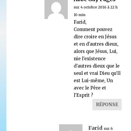
sur 4 octobre 2016 à 22 h
10 min
Farid,
Comment pouvez
dire croire en Jésus
et en d’autres dieux,
alors que Jésus, Lui,
nie l’existence
d’autres dieux que le
seul et vrai Dieu qu’Il
est Lui-même, Un
avec le Père et
l’Esprit ?
RÉPONSE
Farid
sur 6