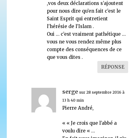
,vos deux déclarations s’ajoutent
pour nous dire qu’en fait c’est le
Saint Esprit qui entretient
l’hérésie de l’Islam .
Oui … c’est vraiment pathétique …
vous ne vous rendez même plus
compte des conséquences de ce
que vous dites .
RÉPONSE
serge
sur 28 septembre 2016 à
13 h 40 min
Pierre André,
« « Je crois que l’abbé a
voulu dire « …