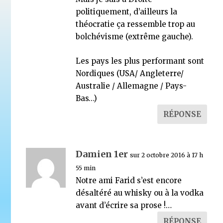
politiquement, d’ailleurs la
théocratie ça ressemble trop au
bolchévisme (extrême gauche).
Les pays les plus performant sont
Nordiques (USA/ Angleterre/
Australie / Allemagne / Pays-
Bas…)
RÉPONSE
Damien 1er
sur 2 octobre 2016 à 17 h
55 min
Notre ami Farid s’est encore
désaltéré au whisky ou à la vodka
avant d’écrire sa prose !…
RÉPONSE