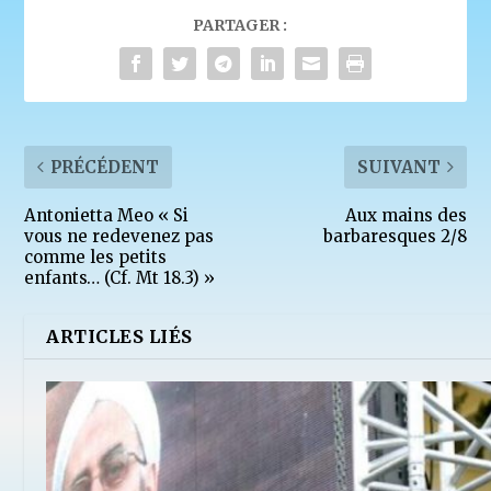
PARTAGER :
PRÉCÉDENT
SUIVANT
Antonietta Meo « Si
Aux mains des
vous ne redevenez pas
barbaresques 2/8
comme les petits
enfants… (Cf. Mt 18.3) »
ARTICLES LIÉS