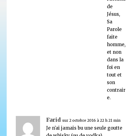
de
Jésus,
Sa
Parole
faite
homme,
et non
dans la
foi en
tout et
son
contrair
e.
Farid
sur 2 octobre 2016 à 22 h 21 min
Je n’ai jamais bu une seule goutte
de whisky (ou de vodka).