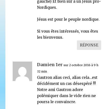
gauche) Et bien sûr à un Jésus pro-
Nordiques.
Jésus est pour le peuple nordique.
Si vous êtes intéressés, vous êtes
les bienvenus.
RÉPONSE
Damien 1er
sur 2 octobre 2016 à 9 h
32 min
Gautron alias ceci, alias cela…est
décidément un cas désespéré !!!
Notre ami Gautron adore
polémiquer dans le vide rien ne
pourra le convaincre.