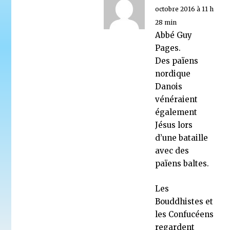
octobre 2016 à 11 h
28 min
Abbé Guy
Pages.
Des païens
nordique
Danois
vénéraient
également
Jésus lors
d’une bataille
avec des
païens baltes.
Les
Bouddhistes et
les Confucéens
regardent