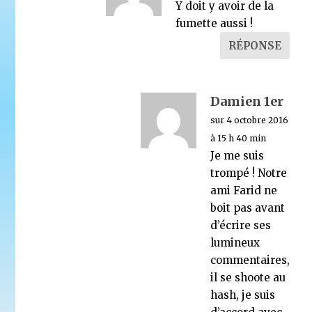
Y doit y avoir de la
fumette aussi !
RÉPONSE
Damien 1er
sur 4 octobre 2016
à 15 h 40 min
Je me suis
trompé ! Notre
ami Farid ne
boit pas avant
d’écrire ses
lumineux
commentaires,
il se shoote au
hash, je suis