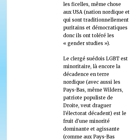
les ficelles, même chose
aux USA (nation nordique et
qui sont traditionnellement
puritains et démocratiques
donc ils ont toléré les
« gender studies »).
Le clergé suédois LGBT est
minoritaire, là encore la
décadence en terre
nordique (avec aussi les
Pays-Bas, même Wilders,
patriote populiste de
Droite, veut draguer
l’électorat décadent) est le
fruit d’une minorité
dominante et agissante
(comme aux Pays-Bas