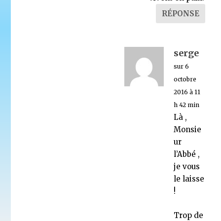
RÉPONSE
serge
sur 6
octobre
2016 à 11
h 42 min
Là ,
Monsie
ur
l’Abbé ,
je vous
le laisse
!
Trop de