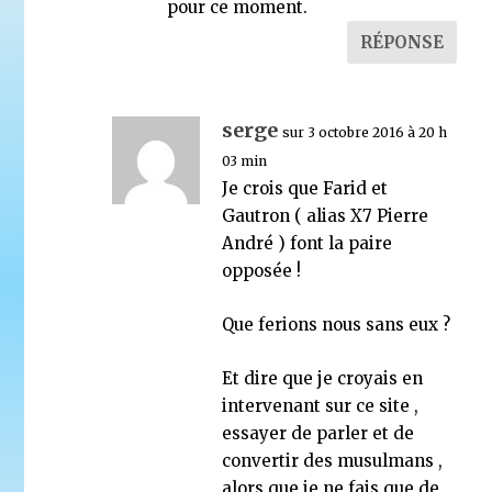
pour ce moment.
RÉPONSE
serge
sur 3 octobre 2016 à 20 h
03 min
Je crois que Farid et
Gautron ( alias X7 Pierre
André ) font la paire
opposée !
Que ferions nous sans eux ?
Et dire que je croyais en
intervenant sur ce site ,
essayer de parler et de
convertir des musulmans ,
alors que je ne fais que de