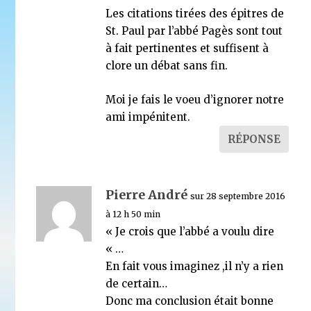
Les citations tirées des épitres de
St. Paul par l’abbé Pagès sont tout
à fait pertinentes et suffisent à
clore un débat sans fin.
Moi je fais le voeu d’ignorer notre
ami impénitent.
RÉPONSE
Pierre André
sur 28 septembre 2016
à 12 h 50 min
« Je crois que l’abbé a voulu dire
« …
En fait vous imaginez ,il n’y a rien
de certain…
Donc ma conclusion était bonne