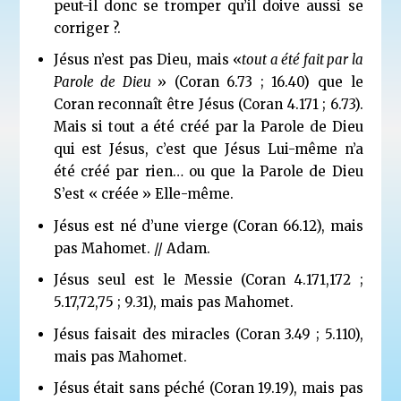
peut-il donc se tromper qu’il doive aussi se
corriger ?.
Jésus n’est pas Dieu, mais «
tout a été fait par la
Parole de Dieu
» (Coran 6.73 ; 16.40) que le
Coran reconnaît être Jésus (Coran 4.171 ; 6.73).
Mais si tout a été créé par la Parole de Dieu
qui est Jésus, c’est que Jésus Lui-même n’a
été créé par rien… ou que la Parole de Dieu
S’est « créée » Elle-même.
Jésus est né d’une vierge (Coran 66.12), mais
pas Mahomet. // Adam.
Jésus seul est le Messie (Coran 4.171,172 ;
5.17,72,75 ; 9.31), mais pas Mahomet.
Jésus faisait des miracles (Coran 3.49 ; 5.110),
mais pas Mahomet.
Jésus était sans péché (Coran 19.19), mais pas