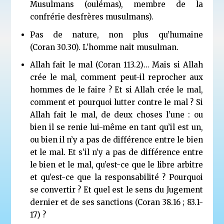
Musulmans (
oulémas
), membre de la
confrérie des
frères musulmans
).
Pas de nature, non plus qu’humaine
(Coran 30.30). L’homme nait musulman.
Allah fait le mal (Coran 113.2)… Mais si Allah
crée le mal, comment peut-il reprocher aux
hommes de le faire ? Et si Allah crée le mal,
comment et pourquoi lutter contre le mal ? Si
Allah fait le mal, de deux choses l’une : ou
bien il se renie lui-même en tant qu’il est un,
ou bien il n’y a pas de différence entre le bien
et le mal. Et s’il n’y a pas de différence entre
le bien et le mal, qu’est-ce que le libre arbitre
et qu’est-ce que la responsabilité ? Pourquoi
se convertir ? Et quel est le sens du Jugement
dernier et de ses sanctions (Coran 38.16 ; 83.1-
17) ?