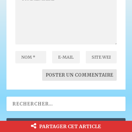
INSCRIPTION À LA LETTRE DES
PARTAGER CET ARTICLE
ABONNÉS