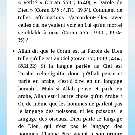
« Vérité » (Coran 6.73 ; 16.40), « Parole de
Dieu » (Coran 3.45 ; 4.171 ; 19.34). Comment de
telles affirmations s’accordent-elles avec
celles qui ne veulent voir en Lui qu’un mortel
semblable à nous (Coran 5.75 ; 9.30 ; 19.34-
35) ?
Allah dit que le Coran est la Parole de Dieu
telle qu’elle est au Ciel (Coran 3.7 ; 13.39 ; 43.4 ;
85.21-22). Si la langue parlée au Ciel est
l’arabe, cela signifie donc qu’Allah pense et
parle en arabe, c’est-à-dire en un langage
humain… Mais si Allah pense et parle en
arabe, Allah est-il autre chose qu’un Arabe ?
Or, de même que les hommes ne parlent pas
le langage des poissons, ni les poissons le
langage des oiseaux, Dieu parle le langage
de Dieu, qui n’est pas le langage des
hommes. Chaque être vivant a son propre