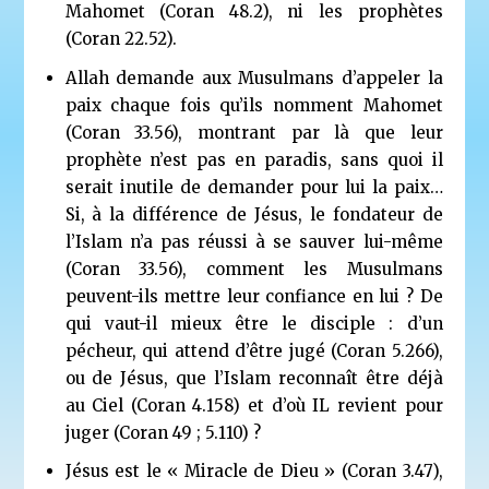
Mahomet (Coran 48.2), ni les prophètes
(Coran 22.52).
Allah demande aux Musulmans d’appeler la
paix chaque fois qu’ils nomment Mahomet
(Coran 33.56), montrant par là que leur
prophète n’est pas en paradis, sans quoi il
serait inutile de demander pour lui la paix…
Si, à la différence de Jésus, le fondateur de
l’Islam n’a pas réussi à se sauver lui-même
(Coran 33.56), comment les Musulmans
peuvent-ils mettre leur confiance en lui ? De
qui vaut-il mieux être le disciple : d’un
pécheur, qui attend d’être jugé (Coran 5.266),
ou de Jésus, que l’Islam reconnaît être déjà
au Ciel (Coran 4.158) et d’où IL revient pour
juger (Coran 49 ; 5.110) ?
Jésus est le « Miracle de Dieu » (Coran 3.47),