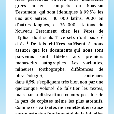
grecs anciens complets du Nouveau
Testament, qui sont identiques à 99,5% les
uns aux autres ; 10 000 latins, 9000 en
d’autres langues, et 36 000 citations du
Nouveau Testament chez les Pères de
l’Église, dont seuls 11 versets n’ont pas été
cités !
De tels chiffres suffisent à nous
assurer que les documents qui nous sont
parvenus sont fidèles
aux premiers
manuscrits autographes. Les
variantes
,
mineures (orthographe, différences de
phraséologie), contenues
dans
0,5%
s’expliquent très bien non par une
quelconque volonté de falsifier les textes,
mais par la
distraction
toujours possible de
la part de copistes même les plus attentifs.
Comme ces variantes
ne remettent en cause
aucun principe fondamental de la foi, elles