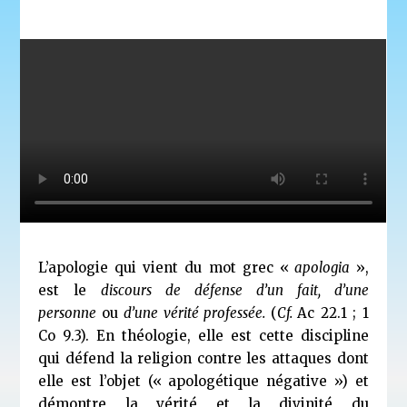
L’apologie qui vient du mot grec «
apologia
»,
est le
discours de défense d’un fait, d’une
personne
ou
d’une vérité professée.
(
Cf.
Ac 22.1 ; 1
Co 9.3). En théologie, elle est cette discipline
qui défend la religion contre les attaques dont
elle est l’objet (« apologétique négative ») et
démontre la vérité et la divinité du