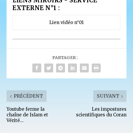
LIENS MIROIRS - SERVICE
EXTERNE N°1 :
Lien vidéo n°01
PARTAGER :
PRÉCÉDENT
SUIVANT
Youtube ferme la
Les impostures
chaîne de Islam et
scientifiques du Coran
Vérité…