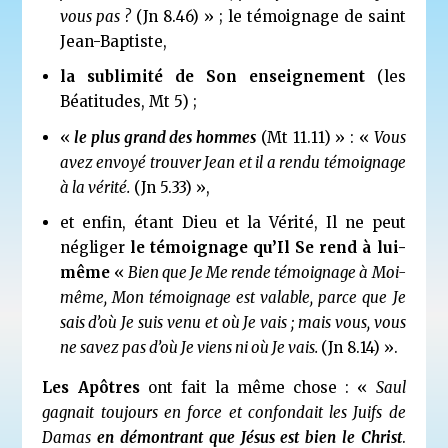
vous pas ?
(Jn 8.46) » ; le témoignage de saint
Jean-Baptiste,
la sublimité de Son enseignement
(les
Béatitudes, Mt 5) ;
«
le plus grand des hommes
(Mt 11.11) » : «
Vous
avez envoyé trouver Jean et il a rendu témoignage
à la vérité.
(Jn 5.33) »,
et enfin, étant Dieu et la Vérité, Il ne peut
négliger
le témoignage qu’Il Se rend à lui-
même
«
Bien que Je Me rende témoignage à Moi-
même, Mon témoignage est valable, parce que Je
sais d’où Je suis venu et où Je vais ; mais vous, vous
ne savez pas d’où Je viens ni où Je vais.
(Jn 8.14) ».
Les Apôtres
ont fait la même chose : «
Saul
gagnait toujours en force et confondait les Juifs de
Damas
en démontrant que Jésus est bien le Christ
.