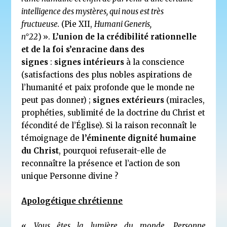
intelligence des mystères, qui nous est très
fructueuse.
(Pie XII,
Humani Generis,
n°22
)
».
L’union de la crédibilité rationnelle
et de la foi s’enracine dans des
signes
:
signes intérieurs
à la conscience
(satisfactions des plus nobles aspirations de
l’humanité et paix profonde que le monde ne
peut pas donner) ;
signes extérieurs
(miracles,
prophéties, sublimité de la doctrine du Christ et
fécondité de l’Église). Si la raison reconnaît le
témoignage de
l’éminente dignité humaine
du Christ
, pourquoi refuserait-elle de
reconnaître la présence et l’action de son
unique Personne divine ?
Apologétique chrétienne
«
Vous êtes la lumière du monde. Personne