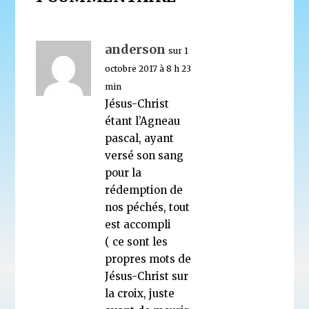
anderson
sur 1
octobre 2017 à 8 h 23
min
Jésus-Christ
étant l’Agneau
pascal, ayant
versé son sang
pour la
rédemption de
nos péchés, tout
est accompli
( ce sont les
propres mots de
Jésus-Christ sur
la croix, juste