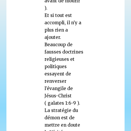
avant de mourir
).
Et si tout est
accompli, il n’y a
plus rien a
ajouter.
Beaucoup de
fausses doctrines
religieuses et
politiques
essayent de
renverser
l’évangile de
Jésus-Christ
( galates 1:6-9 ).
La stratégie du
démon est de
mettre en doute