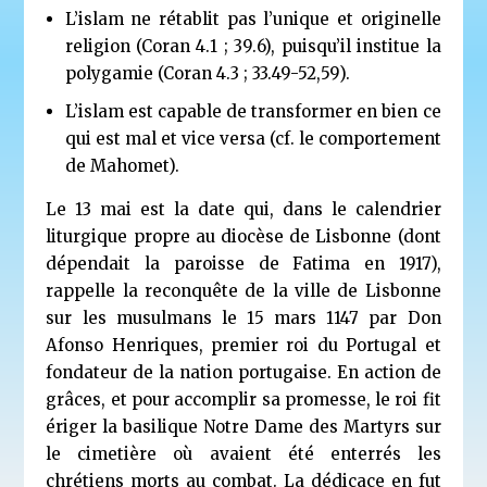
L’islam ne rétablit pas l’unique et originelle
religion (Coran 4.1 ; 39.6), puisqu’il institue la
polygamie (Coran 4.3 ; 33.49-52,59).
L’islam est capable de transformer en bien ce
qui est mal et vice versa (cf. le comportement
de Mahomet).
Le 13 mai est la date qui, dans le calendrier
liturgique propre au diocèse de Lisbonne (dont
dépendait la paroisse de Fatima en 1917),
rappelle la reconquête de la ville de Lisbonne
sur les musulmans le 15 mars 1147 par Don
Afonso Henriques, premier roi du Portugal et
fondateur de la nation portugaise. En action de
grâces, et pour accomplir sa promesse, le roi fit
ériger la basilique Notre Dame des Martyrs sur
le cimetière où avaient été enterrés les
chrétiens morts au combat. La dédicace en fut