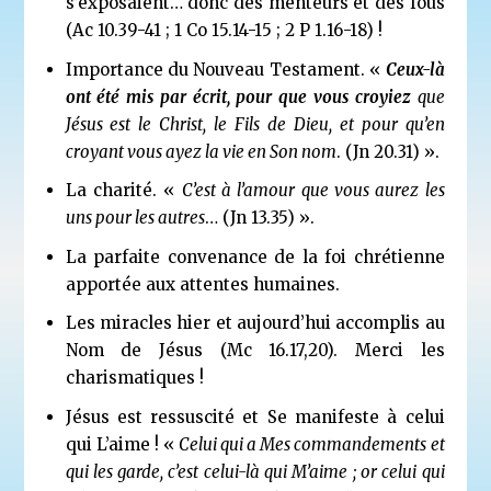
s’exposaient… donc des menteurs et des fous
(Ac 10.39-41 ; 1 Co 15.14-15 ; 2 P 1.16-18) !
Importance du Nouveau Testament. «
Ceux-là
ont été mis par écrit, pour que vous croyiez
que
Jésus est le Christ, le Fils de Dieu, et pour qu’en
croyant vous ayez la vie en Son nom
. (Jn 20.31) ».
La charité. «
C’est à l’amour que vous aurez les
uns pour les autres
… (Jn 13.35) ».
La parfaite convenance de la foi chrétienne
apportée aux attentes humaines.
Les miracles hier et aujourd’hui accomplis au
Nom de Jésus (Mc 16.17,20). Merci les
charismatiques !
Jésus est ressuscité et Se manifeste à celui
qui L’aime ! «
Celui qui a Mes commandements et
qui les garde, c’est celui-là qui M’aime ; or celui qui