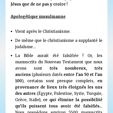
Jésus que de ne pas y croire
!
Apologétique musulmanne
Vient après le Christianisme.
De même que le christianisme a supplanté le
judaïsme…
La Bible aurait été falsifiée ! Or, les
manuscrits du Nouveau Testament que nous
avons sont
très nombreux, très
anciens
(plusieurs datés
entre l’an 50 et l’an
100
), certains sont presque complets,
en
provenance de lieux très éloignés les uns
des autres
(Égypte, Palestine, Syrie, Turquie,
Grèce, Italie),
ce qui élimine la possibilité
qu’ils puissent tous avoir été falsifiés.
..
Nous possédons environ 5500 manuscrits