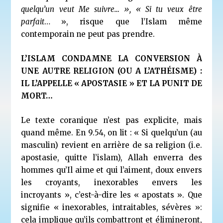
quelqu’un veut Me suivre… », « Si tu veux être
parfait
…
», risque que l’Islam même
contemporain ne peut pas prendre.
L’ISLAM CONDAMNE LA CONVERSION À
UNE AUTRE RELIGION (OU A L’ATHÉISME) :
IL L’APPELLE « APOSTASIE » ET LA PUNIT DE
MORT…
Le texte coranique n’est pas explicite, mais
quand même. En 9.54, on lit : « Si quelqu’un (au
masculin) revient en arrière de sa religion (i.e.
apostasie, quitte l’islam), Allah enverra des
hommes qu’Il aime et qui l’aiment, doux envers
les croyants, inexorables envers les
incroyants », c’est-à-dire les « apostats ». Que
signifie « inexorables, intraitables, sévères »:
cela implique qu’ils combattront et élimineront,