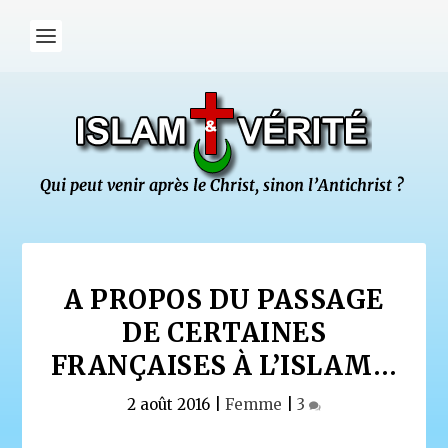
A PROPOS DU PASSAGE
DE CERTAINES
FRANÇAISES À L’ISLAM…
2 août 2016
|
Femme
|
3