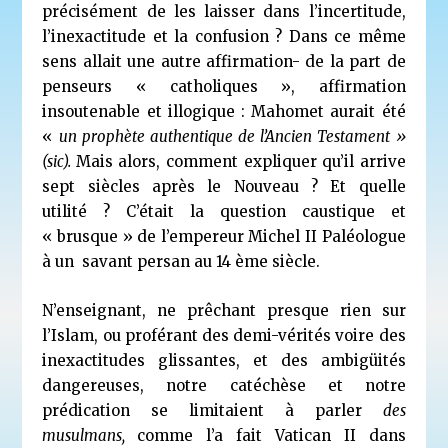
précisément de les laisser dans l’incertitude,
l’inexactitude et la confusion ? Dans ce même
sens allait une autre affirmation- de la part de
penseurs « catholiques », affirmation
insoutenable et illogique : Mahomet aurait été
«
un prophète authentique de l’Ancien Testament »
(sic).
Mais alors, comment expliquer qu’il arrive
sept siècles après le Nouveau ? Et quelle
utilité ? C’était la question caustique et
« brusque » de l’empereur Michel II Paléologue
à un savant persan au 14 ème siècle.
N’enseignant, ne prêchant presque rien sur
l’Islam, ou proférant des demi-vérités voire des
inexactitudes glissantes, et des ambigüités
dangereuses, notre catéchèse et notre
prédication se limitaient à parler
des
musulmans,
comme l’a fait Vatican II dans