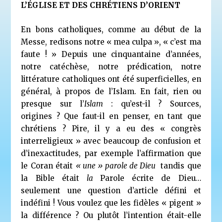
L’ÉGLISE ET DES CHRÉTIENS D’ORIENT
En bons catholiques, comme au début de la
Messe, redisons notre « mea culpa », « c’est ma
faute ! » Depuis une cinquantaine d’années,
notre catéchèse, notre prédication, notre
littérature catholiques ont été superficielles, en
général, à propos de l’Islam. En fait, rien ou
presque sur l’
Islam
: qu’est-il ? Sources,
origines ? Que faut-il en penser, en tant que
chrétiens ? Pire, il y a eu des « congrès
interreligieux » avec beaucoup de confusion et
d’inexactitudes, par exemple l’affirmation que
le Coran était
« une » parole de Dieu
tandis que
la Bible était
la
Parole écrite de Dieu…
seulement une question d’article défini et
indéfini ! Vous voulez que les fidèles « pigent »
la différence ? Ou plutôt l’intention était-elle