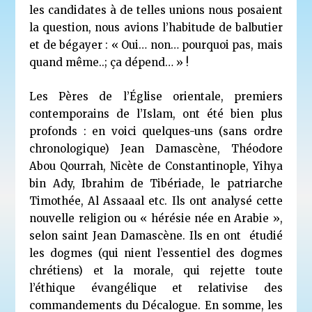
les candidates à de telles unions nous posaient
la question, nous avions l’habitude de balbutier
et de bégayer : « Oui… non… pourquoi pas, mais
quand même..; ça dépend… » !
Les Pères de l’Église orientale, premiers
contemporains de l’Islam, ont été bien plus
profonds : en voici quelques-uns (sans ordre
chronologique) Jean Damascène, Théodore
Abou Qourrah, Nicète de Constantinople, Yihya
bin Ady, Ibrahim de Tibériade, le patriarche
Timothée, Al Assaaal etc. Ils ont analysé cette
nouvelle religion ou « hérésie née en Arabie »,
selon saint Jean Damascène. Ils en ont étudié
les dogmes (qui nient l’essentiel des dogmes
chrétiens) et la morale, qui rejette toute
l’éthique évangélique et relativise des
commandements du Décalogue. En somme, les