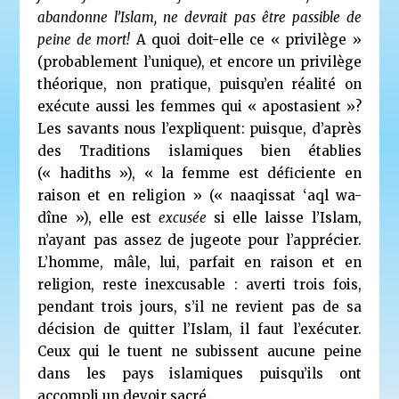
abandonne l’Islam, ne devrait pas être passible de
peine de mort!
A quoi doit-elle ce « privilège »
(probablement l’unique), et encore un privilège
théorique, non pratique, puisqu’en réalité on
exécute aussi les femmes qui « apostasient »?
Les savants nous l’expliquent: puisque, d’après
des Traditions islamiques bien établies
(« hadiths »), « la femme est déficiente en
raison et en religion » (« naaqissat ‘aql wa-
dîne »), elle est
excusée
si elle laisse l’Islam,
n’ayant pas assez de jugeote pour l’apprécier.
L’homme, mâle, lui, parfait en raison et en
religion, reste inexcusable : averti trois fois,
pendant trois jours, s’il ne revient pas de sa
décision de quitter l’Islam, il faut l’exécuter.
Ceux qui le tuent ne subissent aucune peine
dans les pays islamiques puisqu’ils ont
accompli un devoir sacré.