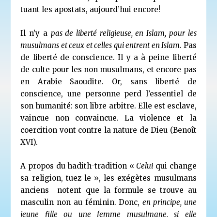
tuant les apostats, aujourd’hui encore!
Il n’y a
pas de liberté religieuse, en Islam, pour les
musulmans et ceux et celles qui entrent en Islam.
Pas
de liberté de conscience. Il y a à peine liberté
de culte pour les non musulmans, et encore pas
en Arabie Saoudite. Or, sans liberté de
conscience, une personne perd l’essentiel de
son humanité: son libre arbitre. Elle est esclave,
vaincue non convaincue. La violence et la
coercition vont contre la nature de Dieu (Benoît
XVI).
A propos du hadith-tradition «
Celui
qui change
sa religion, tuez-le », les exégètes musulmans
anciens notent que la formule se trouve au
masculin non au féminin. Donc,
en principe, une
jeune fille ou une femme musulmane, si elle