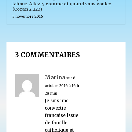
labour. Allez-y comme et quand vous voulez
(Coran 2.223)
5 novembre 2016
3 COMMENTAIRES
Marina
sur 6
octobre 2016 à 16 h
28 min
Je suis une
convertie
française issue
de famille
catholique et