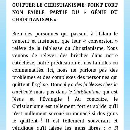
QUITTER LE CHRISTIANISME: POINT FORT
NON FAIBLE, PARTIE DU « GÉNIE DU
CHRISTIANISME »
Bien des personnes qui passent à l’Islam le
vantent et insinuent que leur « conversion »
relève de la faiblesse du Christianisme. Nous
venons de relever des brèches dans notre
catéchèse, notre prédication et nos familles ou
communautés. Ici, nous ne parlons pas des
problèmes et des complexes des personnes qui
quittent l’Eglise. Donc
il y a des faiblesses chez la
chrétienté
mais pas dans
le Christianisme
qui est
Jésus et l’Évangile ! Au contraire, le
Christianisme est tellement fort et solide qu’il
n’est nullement secoué ou menacé si des gens
le quittent ! Il est tellement souverain et
véridique qu’il laisse les gens libres : «
Si