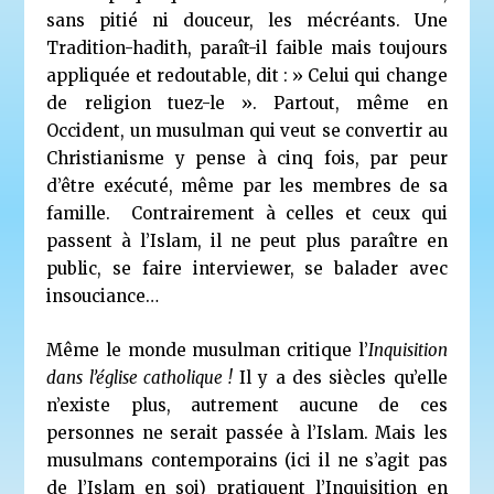
sans pitié ni douceur, les mécréants. Une
Tradition-hadith, paraît-il faible mais toujours
appliquée et redoutable, dit : » Celui qui change
de religion tuez-le ». Partout, même en
Occident, un musulman qui veut se convertir au
Christianisme y pense à cinq fois, par peur
d’être exécuté, même par les membres de sa
famille.
Contrairement à celles et ceux qui
passent à l’Islam, il ne peut plus paraître en
public, se faire interviewer, se balader avec
insouciance…
Même le monde musulman critique l’
Inquisition
dans l’église catholique !
Il y a des siècles qu’elle
n’existe plus, autrement aucune de ces
personnes ne serait passée à l’Islam. Mais les
musulmans contemporains (ici il ne s’agit pas
de l’Islam en soi) pratiquent l’Inquisition en