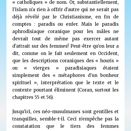
« catholiques » de nom. Or, substantiellement,
l’Islam n’a rien à offrir d’autre qui ne serait pas
déjà révélé par le Christianisme, en fin de
comptes : paradis ou enfer. Mais le paradis
aphrodisiaque coranique pour les mâles ne
devrait tout de même pas exercer autant
d’attrait sur des femmes! Peut-être qu’on leur a
dit, comme on le fait seulement en Occident,
que les descriptions coraniques des « houris »
ou « vierges » paradisiaques étaient
simplement des « métaphores d’un bonheur
spirituel », interprétation que le texte et le
contexte pourtant éliminent (Coran, surtout les
chapitres 55 et 56).
Jusqu’ici, ces néo-musulmanes sont gentilles et
tranquilles, semble-t-il. Ceci n’empêche pas la
constatation que le tiers des femmes