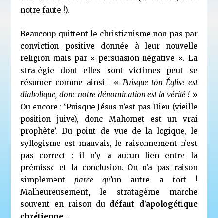
notre faute !).
Beaucoup quittent le christianisme non pas par
conviction positive donnée à leur nouvelle
religion mais par « persuasion négative ». La
stratégie dont elles sont victimes peut se
résumer comme ainsi : «
Puisque ton Église est
diabolique, donc notre dénomination est la vérité !
»
Ou encore : ‘Puisque Jésus n’est pas Dieu (vieille
position juive), donc Mahomet est un vrai
prophète’. Du point de vue de la logique, le
syllogisme est mauvais, le raisonnement n’est
pas correct : il n’y a aucun lien entre la
prémisse et la conclusion. On n’a pas raison
simplement
parce qu’
un autre a tort !
Malheureusement
,
le stratagème marche
souvent en raison du
défaut d’apologétique
chrétienne…