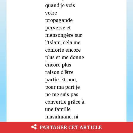
quand je vois
votre
propagande
perverse et
mensongère sur
l’Islam, cela me
conforte encore
plus et me donne
encore plus
raison d’être
partie. Et non,
pour ma part je
ne me suis pas
convertie grâce à
une famille
musulmane, ni
même grâce aux
PARTAGER CET ARTICLE
musulmans mais