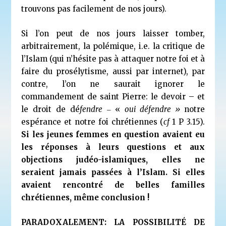
trouvons pas facilement de nos jours).
Si l’on peut de nos jours laisser tomber,
arbitrairement, la polémique, i.e. la critique de
l’Islam (qui n’hésite pas à attaquer notre foi et à
faire du prosélytisme, aussi par internet), par
contre, l’on ne saurait ignorer le
commandement de saint Pierre: le devoir – et
le droit de dé
fendre
‒ «
oui défendre »
notre
espérance et notre foi chrétiennes (
cf
1 P 3.15).
Si les jeunes femmes en question avaient eu
les réponses à leurs questions et aux
objections judéo-islamiques, elles ne
seraient jamais passées à l’Islam. Si elles
avaient rencontré de belles familles
chrétiennes, même conclusion !
PARADOXALEMENT: LA POSSIBILITÉ DE