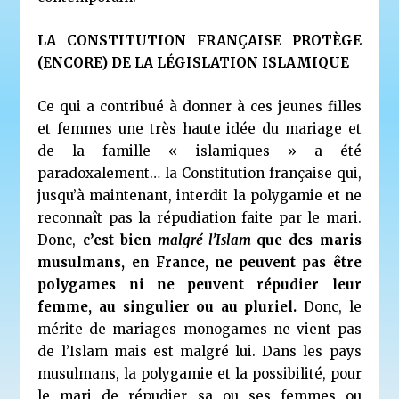
LA CONSTITUTION FRANÇAISE PROTÈGE
(ENCORE) DE LA LÉGISLATION ISLAMIQUE
Ce qui a contribué à donner à ces jeunes filles
et femmes une très haute idée du mariage et
de la famille « islamiques » a été
paradoxalement… la Constitution française qui,
jusqu’à maintenant, interdit la polygamie et ne
reconnaît pas la répudiation faite par le mari.
Donc,
c’est bien
malgré l’Islam
que des maris
musulmans, en France, ne peuvent pas être
polygames ni ne peuvent répudier leur
femme, au singulier ou au pluriel.
Donc, le
mérite de mariages monogames ne vient pas
de l’Islam mais est malgré lui. Dans les pays
musulmans, la polygamie et la possibilité, pour
le mari de répudier sa ou ses femmes ou