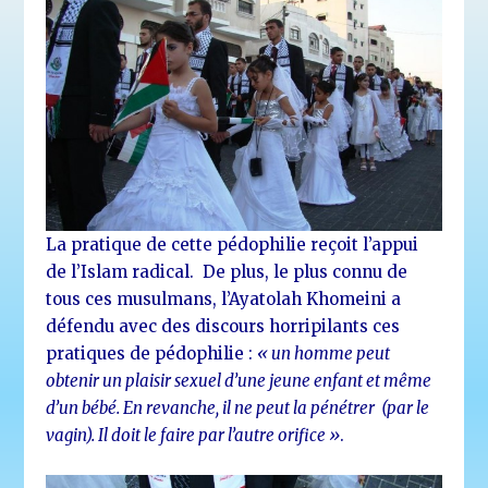
La pratique de cette pédophilie reçoit l’appui
de l’Islam radical. De plus, le plus connu de
tous ces musulmans, l’Ayatolah Khomeini a
défendu avec des discours horripilants ces
pratiques de pédophilie :
« un homme peut
obtenir un plaisir sexuel d’une jeune enfant et même
d’un bébé. En revanche, il ne peut la pénétrer (par le
vagin). Il doit le faire par l’autre orifice »
.