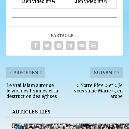
Lien vidéo n°04
Lien vidéo n°05
PARTAGER :
PRÉCÉDENT
SUIVANT
Le vrai islam autorise
« Notre Père » et « Je
le viol des femmes et la
vous salue Marie », en
destruction des églises
arabe
ARTICLES LIÉS