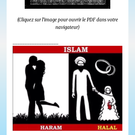
(Cliquez sur l’image pour ouvrir le PDF dans votre
navigateur)
___________________