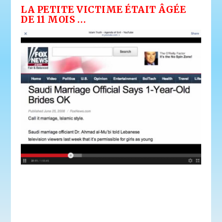
L
A PETITE VICTIME ÉTAIT ÂGÉE
DE 11 MOIS …