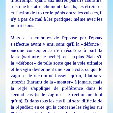
interrompu. Quant aux autres plaisirs courants,
tels que les attouchements lascifs, les étreintes
et l’action de frotter le pénis entre les cuisses, il
n’y a pas de mal à les pratiquer même avec les
nourrissons.
Mais si la «monte» de l’épouse par l’époux
s’effectue avant 9 ans, sans qu’il la «défonce»,
aucune conséquence n’en résultera à part la
faute (variante : le péché) tout au plus. Mais s’il
la «défonce» de telle sorte que la voie urinaire
et le vagin deviennent une seule voie, ou que le
vagin et le rectum ne fassent qu’un, il lui sera
interdit (haram) de la «monter» à jamais, mais
la règle s’applique de préférence dans le
second cas (si le vagin et le rectum ne font
qu’un). Et dans tous les cas il lui sera difficile de
la répudier; en ce qui la concerne les règles sur