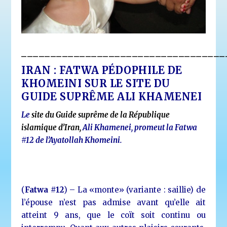
___________________________________
IRAN : FATWA PÉDOPHILE DE
KHOMEINI SUR LE SITE DU
GUIDE SUPRÊME ALI KHAMENEI
Le
site du Guide suprême de la République
islamique d’Iran
,
Ali Khamenei, promeut la Fatwa
#12 de l’Ayatollah Khomeini.
(
Fatwa #12
) – La «monte» (variante : saillie) de
l’épouse n’est pas admise avant qu’elle ait
atteint 9 ans, que le coït soit continu ou