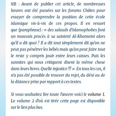
NB : Avant de publier cet article, de nombreuses
heures ont été passées sur les forums Chiites pour
essayer de comprendre la position de cette école
islamique vis-à-vis de ces propos. Il en ressort
que (paraphrase) : « des salauds d’islamophobes font
un mauvais procès à sa sainteté Al-Khomeini alors
qu’il a dit quoi ? Il a dit tout simplement dit qu’on ne
peut pas pénétrer les bébés mais qu’on peut faire tout
le reste y compris jouir entre leurs cuisses. Puis les
sunnites qui nous critiquent disent la même chose
dans leurs livres. Quelle injustice !!! ». En tous les cas, il
n’a pas été possible de trouver du rejet, du déni ou de
la distance prise par rapport à ces textes.
Si vous souhaitez lire toute l’œuvre voici le
volume 1
.
L
e volume 2 d’où est tirée cette page est disponible
sur le lien plus bas.