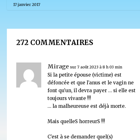
17 janvier 2017
272 COMMENTAIRES
Mirage
sur 7 août 2023 à 8 h 03 min
Si la petite épouse (victime) est
défoncée et que l’anus et le vagin ne
font qu’un, il devra payer … si elle est
toujours vivante !!!
… la malheureuse est déjà morte.
La place des femmes dans l’État islamique dont rêve
Mais quelleS horreurS !!!
d’Allah
6 juillet 2019
C’est à se demander quel(s)