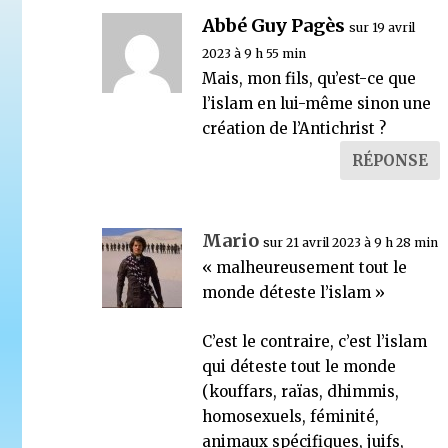
Abbé Guy Pagès
sur 19 avril
2023 à 9 h 55 min
Mais, mon fils, qu’est-ce que
l’islam en lui-même sinon une
création de l’Antichrist ?
RÉPONSE
Mario
sur 21 avril 2023 à 9 h 28 min
« malheureusement tout le
monde déteste l’islam »
C’est le contraire, c’est l’islam
qui déteste tout le monde
(kouffars, raïas, dhimmis,
homosexuels, féminité,
animaux spécifiques, juifs,