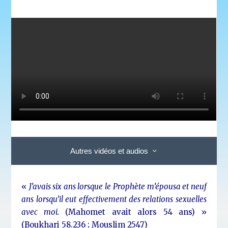
Autres vidéos et audios
«
J’avais six ans lorsque le
Prophète m’épousa et neuf
ans lorsqu’il eut effectivement des relations sexuelles
avec moi.
(Mahomet avait alors 54 ans) »
(Boukhari 58.236 ; Mouslim 2547)