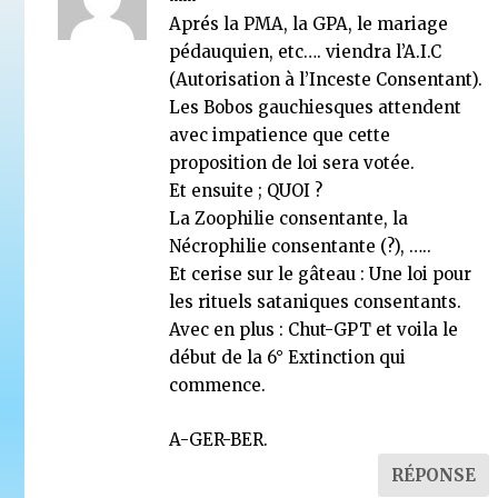
Aprés la PMA, la GPA, le mariage
pédauquien, etc…. viendra l’A.I.C
(Autorisation à l’Inceste Consentant).
Les Bobos gauchiesques attendent
avec impatience que cette
proposition de loi sera votée.
Et ensuite ; QUOI ?
La Zoophilie consentante, la
Nécrophilie consentante (?), …..
Et cerise sur le gâteau : Une loi pour
les rituels sataniques consentants.
Avec en plus : Chut-GPT et voila le
début de la 6° Extinction qui
commence.
A-GER-BER.
RÉPONSE