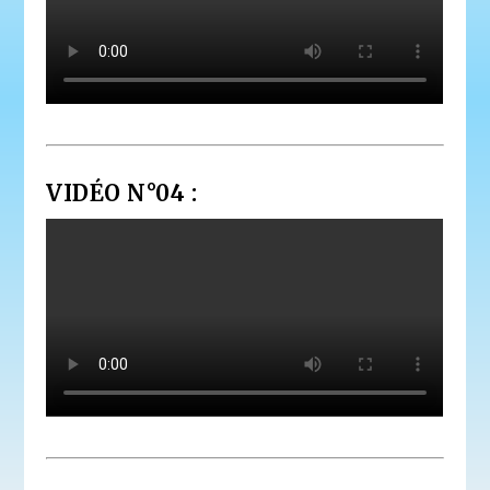
VIDÉO N°04 :