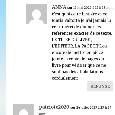
ANNA
sur 15 mai 2026 à 12 h 18 min
c’est quoi cette histoire avec
Maria Valtorta je n’ai jamais lu
cela. merci de donner les
references exactes de ce texte.
LE TITRE DU LIVRE ,
L’EDITEUR, LA PAGE ETC.ou
encore de mettre en pièce
jointe la copie de pages du
livre pour vérifier que ce ne
sont pas des affabulations.
cordialement
RÉPONSE
patriote2020
sur 24 juillet 2023 à 23 h 24
min