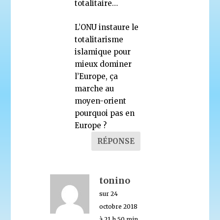
totalitaire…
L’ONU instaure le
totalitarisme
islamique pour
mieux dominer
l’Europe, ça
marche au
moyen-orient
pourquoi pas en
Europe ?
RÉPONSE
tonino
sur 24
octobre 2018
à 21 h 50 min