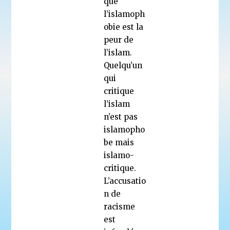
que
l’islamoph
obie est la
peur de
l’islam.
Quelqu’un
qui
critique
l’islam
n’est pas
islamopho
be mais
islamo-
critique.
L’accusatio
n de
racisme
est