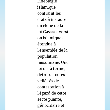
l’idéologie
islamique
contraint les
états à instaurer
un clone de la
loi Gayssot versi
on islamique et
étendue à
l’ensemble de la
population
musulmane. Une
loi qui à terme,
détruira toutes
velléités de
contestation à
l’égard de cette
secte puante,
génocidaire et