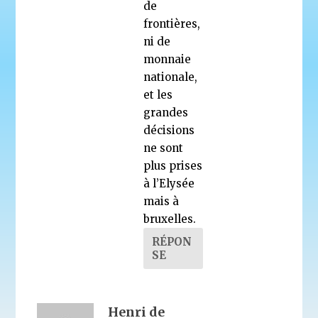
de
frontières,
ni de
monnaie
nationale,
et les
grandes
décisions
ne sont
plus prises
à l’Elysée
mais à
bruxelles.
RÉPON
SE
Henri de