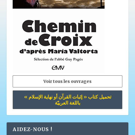
Voir tous les ouvrages
تحميل كتاب « إثبات القرآن أو نهاية الإسلام »
باللغة العربيّة
AIDEZ-NOUS !