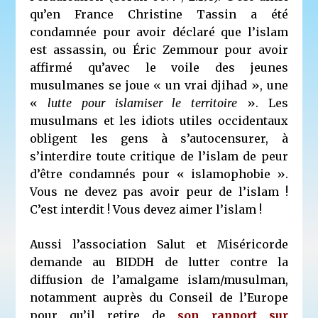
qu’en France Christine Tassin a été
condamnée pour avoir déclaré que l’islam
est assassin, ou Éric Zemmour pour avoir
affirmé qu’avec le voile des jeunes
musulmanes se joue « un vrai djihad », une
«
lutte pour islamiser le territoire
». Les
musulmans et les idiots utiles occidentaux
obligent les gens à s’autocensurer, à
s’interdire toute critique de l’islam de peur
d’être condamnés pour « islamophobie ».
Vous ne devez pas avoir peur de l’islam !
C’est interdit ! Vous devez aimer l’islam !
Aussi l’association Salut et Miséricorde
demande au BIDDH de lutter contre la
diffusion de l’amalgame islam/musulman,
notamment auprès du Conseil de l’Europe
pour qu’il retire de
son rapport sur