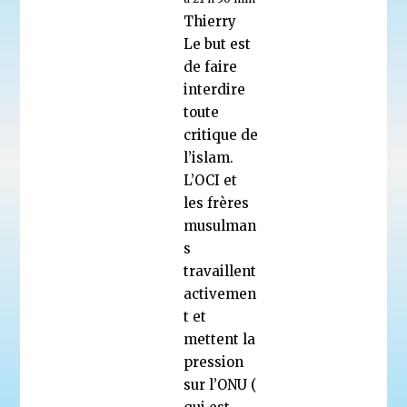
Thierry
Le but est
de faire
interdire
toute
critique de
l’islam.
L’OCI et
les frères
musulman
s
travaillent
activemen
t et
mettent la
pression
sur l’ONU (