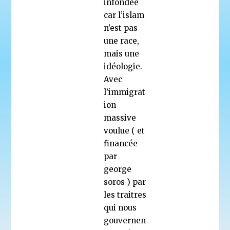
infondée
car l’islam
n’est pas
une race,
mais une
idéologie.
Avec
l’immigrat
ion
massive
voulue ( et
financée
par
george
soros ) par
les traitres
qui nous
gouvernen