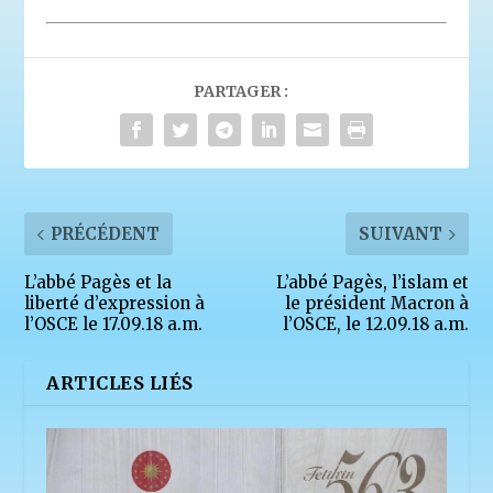
PARTAGER :
PRÉCÉDENT
SUIVANT
L’abbé Pagès et la
L’abbé Pagès, l’islam et
liberté d’expression à
le président Macron à
l’OSCE le 17.09.18 a.m.
l’OSCE, le 12.09.18 a.m.
ARTICLES LIÉS