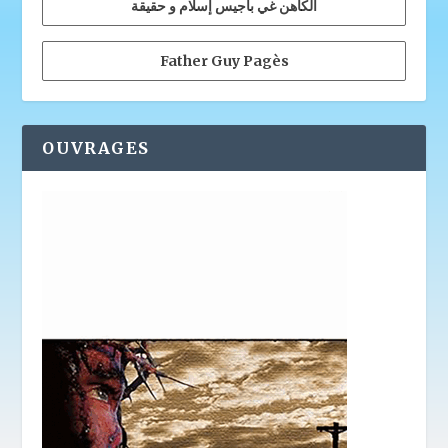
الكاهن غي باجيس إسلام و حقيقة
Father Guy Pagès
OUVRAGES