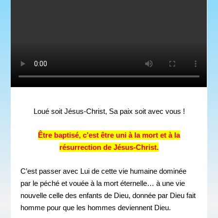
Loué soit Jésus-Christ, Sa paix soit avec vous !
Être baptisé, c’est être uni à la mort et à la
résurrection de Jésus-Christ.
C’est passer avec Lui de cette vie humaine dominée
par le péché et vouée à la mort éternelle… à une vie
nouvelle celle des enfants de Dieu, donnée par Dieu fait
homme pour que les hommes deviennent Dieu.