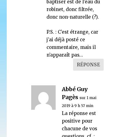
baptiser est de l’eau du
robinet, donc filtrée,
donc non-naturelle (?).
P.S. : C’est étrange, car
j’ai déjà posté ce
commentaire, mais il
n’apparaît pas…
RÉPONSE
Abbé Guy
Pagès
sur 1 mai
2019 à 9 h 57 min
La réponse est
positive pour
chacune de vos
questions. cf. :