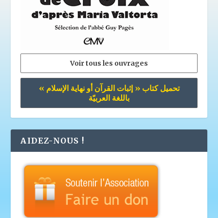
Voir tous les ouvrages
تحميل كتاب « إثبات القرآن أو نهاية الإسلام »
باللغة العربيّة
AIDEZ-NOUS !