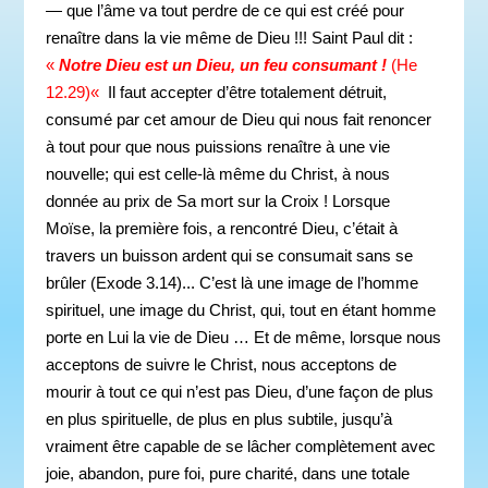
— que l’âme va tout perdre de ce qui est créé pour
renaître dans la vie même de Dieu !!! Saint Paul dit :
«
Notre Dieu est un Dieu, un feu consumant !
(
He
12.29)
«
Il faut accepter d’être totalement détruit,
consumé par cet amour de Dieu qui nous fait renoncer
à tout pour que nous puissions renaître à une vie
nouvelle; qui est celle-là même du Christ, à nous
donnée au prix de Sa mort sur la Croix ! Lorsque
Moïse, la première fois, a rencontré Dieu, c’était à
travers un buisson ardent qui se consumait sans se
brûler
(Exode 3.14)..
. C’est là une image de l’homme
spirituel, une image du Christ, qui, tout en étant homme
porte en Lui la vie de Dieu … Et de même, lorsque nous
acceptons de suivre le Christ, nous acceptons de
mourir à tout ce qui n’est pas Dieu, d’une façon de plus
en plus spirituelle, de plus en plus subtile, jusqu’à
vraiment être capable de se lâcher complètement avec
joie, abandon, pure foi, pure charité, dans une totale