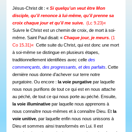
Jésus-Christ dit : «
Si quelqu’un veut être Mon
disciple, qu’il renonce à lui-même, qu’il prenne sa
croix chaque jour et qu’il me
suive.
(Lc 9.23)
«
Suivre le Christ est un chemin de croix, de mort à soi-
même. Saint Paul disait: «
Chaque jour, je meurs
.
(
1
Co 15.31)
«
Cette suite du Christ, qui est donc une mort
à soi-même se
distingue en plusieurs étapes,
traditionnellement identifiées avec celle
des
commençants, des progressants, et des parfaits
. Cette
dernière nous donne d’achever sur terre notre
purgatoire. Ou encore :
la voie purgative
par laquelle
nous nous purifions de tout ce qui est en nous attache
au péché, de tout ce qui nous porte au péché. Ensuite,
la voie illuminative
par laquelle nous apprenons à
nous connaître nous-mêmes et à connaître Dieu. Et
la
voie unitive
, par laquelle enfin nous nous unissons à
Dieu et sommes ainsi transformés en Lui. Il est