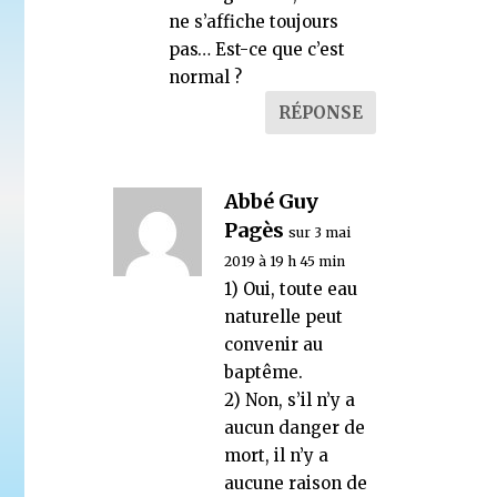
ne s’affiche toujours
pas… Est-ce que c’est
normal ?
RÉPONSE
Abbé Guy
Pagès
sur 3 mai
2019 à 19 h 45 min
1) Oui, toute eau
naturelle peut
convenir au
baptême.
2) Non, s’il n’y a
aucun danger de
mort, il n’y a
aucune raison de