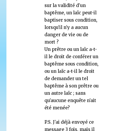
sur la validité d’un
baptême, un laïc peut-il
baptiser sous condition,
lorsqu’il n’y a aucun
danger de vie ou de
mort ?
Un prêtre ou un laïc a-t-
il le droit de conférer un
baptême sous condition,
ou un laïc a-t-il le droit
de demander un tel
baptême à son prêtre ou
un autre laïc ; sans
qu’aucune enquête n’ait
été menée?
P.S. J’ai déjà envoyé ce
message 3 fois, mais il