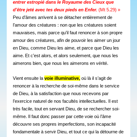
entrer estropié dans le Royaume des Cieux que
d’être jeté avec tes deux pieds en Enfe
r.
(Mt 5.29) »
Peu d’âmes arrivent à se détacher entièrement de
l’amour des créatures : non que les créatures soient
mauvaises, mais parce qu’il faut renoncer à son propre
amour des créatures, afin de pouvoir les aimer un jour
en Dieu,
comme Dieu les aime, et parce que Dieu les
aime. Et c’est alors, et alors seulement, que nous les
aimerons bien, que nous les aimerons en vérité.
Vient ensuite la
voie illuminative,
où là il s’agit de
renoncer à la recherche de soi-même dans le service
de Dieu, à la satisfaction que nous recevons par
l’exercice naturel de nos facultés intellectuelles. Il est
très facile, tout en servant Dieu, de se rechercher soi-
même. Il faut donc passer par cette voie où l’âme
découvre ses propres imperfections, son incapacité
fondamentale à servir Dieu, et tout ce qui la détourne de