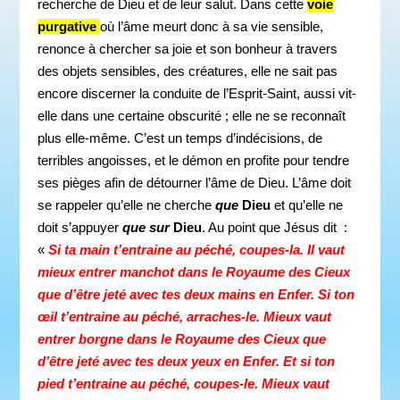
recherche de Dieu et de leur salut. Dans cette
voie
purgative
où l’âme meurt donc à sa vie sensible,
renonce à chercher sa joie et son bonheur à travers
des objets sensibles, des créatures, elle ne sait pas
encore discerner la conduite de l’Esprit-Saint, aussi vit-
elle dans une certaine obscurité ; elle ne se reconnaît
plus elle-même. C’est un temps d’indécisions, de
terribles angoisses, et le démon en profite pour tendre
ses pièges afin de détourner l’âme de Dieu. L’âme doit
se rappeler qu’elle ne cherche
que
Dieu
et qu’elle ne
doit s’appuyer
que sur
Dieu
. Au point que Jésus dit :
«
Si ta main t’entraine au péché, coupes-la. Il vaut
mieux entrer manchot dans le Royaume des Cieux
que d’être jeté avec tes deux mains en Enfer. Si ton
œil t’entraine au péché, arraches-le. Mieux vaut
entrer borgne dans le Royaume des Cieux que
d’être jeté avec tes deux yeux en Enfer. Et si ton
pied t’entraine au péché, coupes-le. Mieux vaut