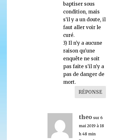
baptiser sous
condition, mais
s’il y a un doute, il
faut aller voir le
curé.
3) Il n’y a aucune
raison qu’une
enquête ne soit
pas faite s’il n’y a
pas de danger de
mort.
RÉPONSE
theo
sur 6
mai 2019 à 18
h 48 min