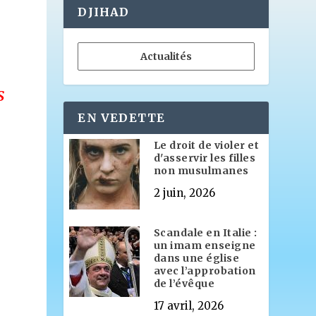
DJIHAD
Actualités
S
EN VEDETTE
Le droit de violer et
d'asservir les filles
non musulmanes
2 juin, 2026
Scandale en Italie :
un imam enseigne
dans une église
avec l’approbation
de l’évêque
17 avril, 2026