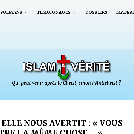
USULMANS
TÉMOIGNAGES
DOSSIERS
MATÉRI
 ELLE NOUS AVERTIT : « VOUS
TRE LA MÊME CHOSE… »