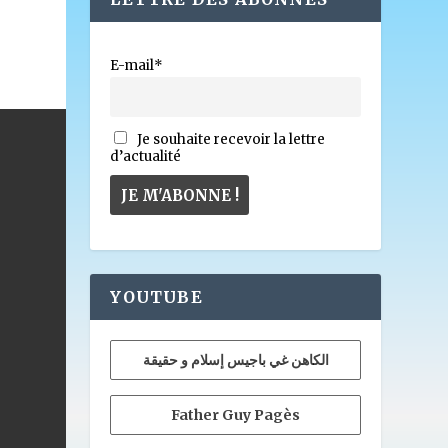
E-mail*
Je souhaite recevoir la lettre
d’actualité
YOUTUBE
الكاهن غي باجيس إسلام و حقيقة
Father Guy Pagès