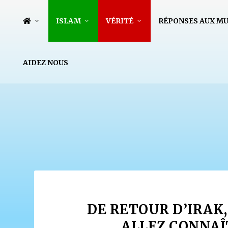
ISLAM
VÉRITÉ
RÉPONSES AUX M
AIDEZ NOUS
DE RETOUR D’IRAK,
ALLEZ CONNAÎ