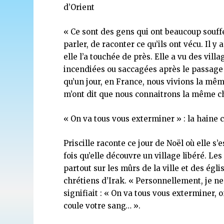
d’Orient
« Ce sont des gens qui ont beaucoup souffe
parler, de raconter ce qu’ils ont vécu. Il y
elle l’a touchée de près. Elle a vu des vil
incendiées ou saccagées après le passage d
qu’un jour, en France, nous vivions la même
m’ont dit que nous connaitrons la même c
« On va tous vous exterminer » : la haine 
Priscille raconte ce jour de Noël où elle s
fois qu’elle découvre un village libéré. L
partout sur les mûrs de la ville et des égli
chrétiens d’Irak. « Personnellement, je n
signifiait : « On va tous vous exterminer, 
coule votre sang… ».