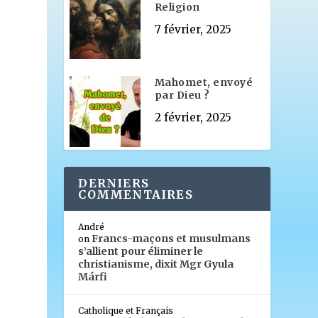
Religion
7 février, 2025
Mahomet, envoyé
par Dieu ?
2 février, 2025
DERNIERS
COMMENTAIRES
André
Francs-maçons et musulmans
on
s’allient pour éliminer le
christianisme, dixit Mgr Gyula
Márfi
Catholique et Français