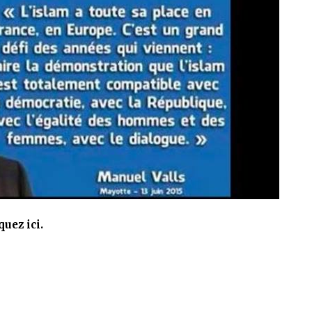
quez ici.