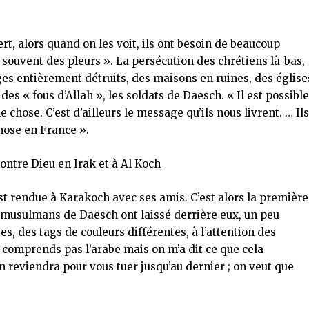
rt, alors quand on les voit, ils ont besoin de beaucoup
 a souvent des pleurs ». La persécution des chrétiens là-bas,
lages entièrement détruits, des maisons en ruines, des église
es « fous d’Allah », les soldats de Daesch. « Il est possibl
 chose. C’est d’ailleurs le message qu’ils nous livrent. … Il
hose en France ».
contre Dieu en Irak et à Al Koch
’est rendue à Karakoch avec ses amis. C’est alors la première
es musulmans de Daesch ont laissé derrière eux, un peu
ses, des tags de couleurs différentes, à l’attention des
e comprends pas l’arabe mais on m’a dit ce que cela
on reviendra pour vous tuer jusqu’au dernier ; on veut que