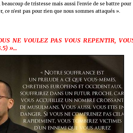
i beaucoup de tristesse mais aussi l’envie de se battre pour
inuer, ce n’est pas pour rien que nous sommes attaqués ».
 VOUS NE VOULEZ PAS VOUS REPENTIR, VOU
.5) »…