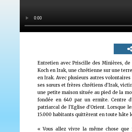
Entretien avec Priscille des Minières, de
Koch en Irak, une chrétienne sur une terre
en Irak. Avec plusieurs autres volontaires 
ses sœurs et frères chrétiens d’Irak, victi
une petite maison située au pied de la mo
fondée en 640 par un ermite. Centre d’é
patriarcal de l’Eglise d’Orient. Lorsque l
15.000 habitants quittèrent en toute hâte 
« Vous allez vivre la même chose que n