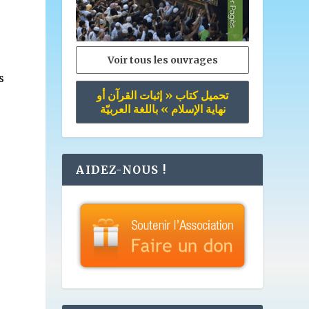
Voir tous les ouvrages
s
تحميل كتاب « إثبات القرآن أو
e
نهاية الإسلام » باللغة العربيّة
s
AIDEZ-NOUS !