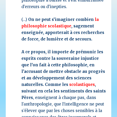
philosophie a baissé et s’est embarrassée
d’erreurs ou d’inepties.
(…)
On ne peut s’imaginer combien
la
philosophie scolastique
, sagement
enseignée, apporterait à ces recherches
de force, de lumière et de secours.
A ce propos, il importe de prémunir les
esprits contre la souveraine injustice
que l’on fait à cette philosophie, en
l’accusant de mettre obstacle au progrès
et au développement des sciences
naturelles. Comme les
scolastiques
,
suivant en cela les sentiments des saints
Pères
, enseignent à chaque pas, dans
l’anthropologie, que l’intelligence ne peut
s’élever que par les choses sensibles à la