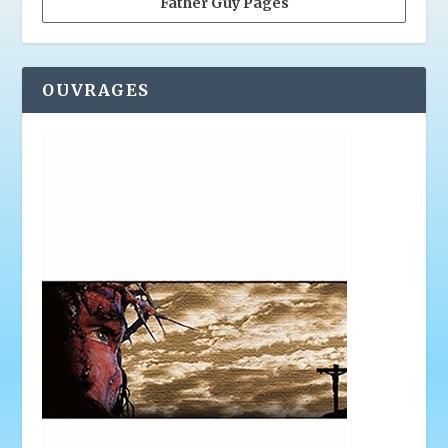
Father Guy Pagès
OUVRAGES