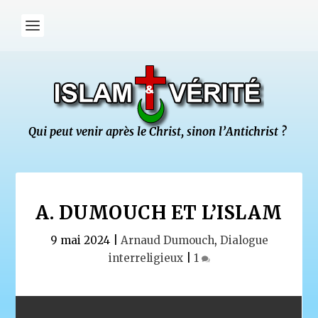
A. DUMOUCH ET L’ISLAM
9 mai 2024
|
Arnaud Dumouch
,
Dialogue
interreligieux
|
1