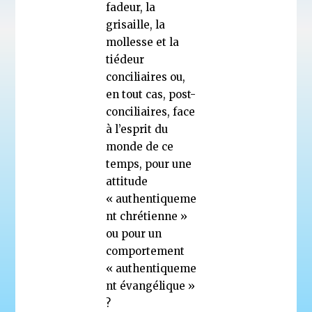
fadeur, la
grisaille, la
mollesse et la
tiédeur
conciliaires ou,
en tout cas, post-
conciliaires, face
à l’esprit du
monde de ce
temps, pour une
attitude
« authentiqueme
nt chrétienne »
ou pour un
comportement
« authentiqueme
nt évangélique »
?