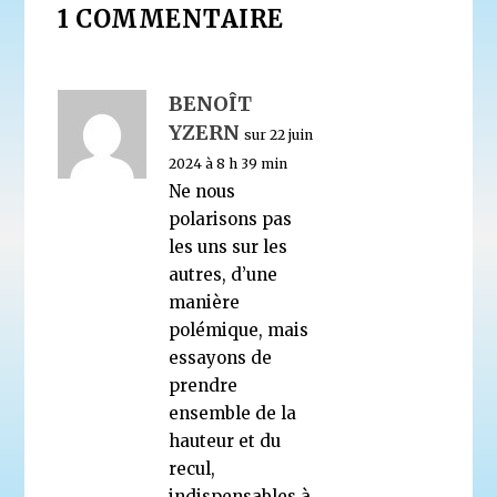
1 COMMENTAIRE
BENOÎT
YZERN
sur 22 juin
2024 à 8 h 39 min
Ne nous
polarisons pas
les uns sur les
autres, d’une
manière
polémique, mais
essayons de
prendre
ensemble de la
hauteur et du
recul,
indispensables à