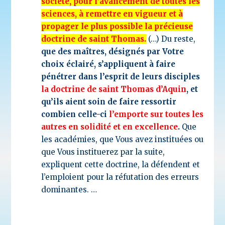
société, pour l’avancement de toutes les
sciences, à remettre en vigueur et à
propager le plus possible la précieuse
doctrine de saint Thomas.
(…) Du reste,
que des maîtres, désignés par Votre
choix éclairé, s’appliquent à faire
pénétrer dans l’esprit de leurs disciples
la doctrine de saint Thomas d’Aquin
, et
qu’ils aient soin de faire ressortir
combien celle-ci
l’emporte sur toutes les
autres en solidité et en excellence
.
Que
les académies, que Vous avez instituées ou
que Vous instituerez par la suite,
expliquent cette doctrine, la défendent et
l’emploient pour la réfutation des erreurs
dominantes. …