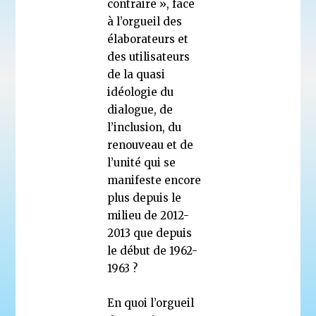
contraire », face
à l’orgueil des
élaborateurs et
des utilisateurs
de la quasi
idéologie du
dialogue, de
l’inclusion, du
renouveau et de
l’unité qui se
manifeste encore
plus depuis le
milieu de 2012-
2013 que depuis
le début de 1962-
1963 ?
En quoi l’orgueil