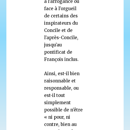
à l’arrogance ou
face à l’orgueil
de certains des
inspirateurs du
Concile et de
l’après-Concile,
jusqu’au
pontificat de
François inclus.
Ainsi, est-il bien
raisonnable et
responsable, ou
est-il tout
simplement
possible de n’être
« ni pour, ni
contre, bien au