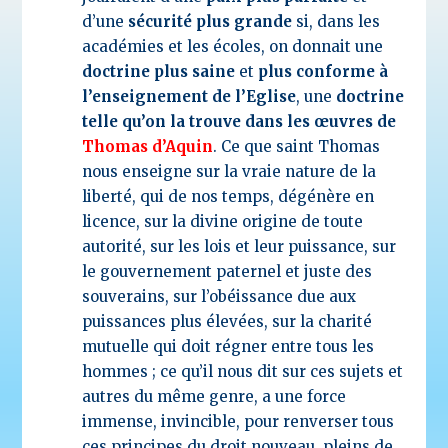
d’une
sécurité plus grande
si, dans les
académies et les écoles, on donnait une
doctrine plus saine
et
plus conforme à
l’enseignement de l’Eglise
, une
doctrine
telle qu’on la trouve dans les œuvres de
Thomas d’Aquin
. Ce que saint Thomas
nous enseigne sur la vraie nature de la
liberté, qui de nos temps, dégénère en
licence, sur la divine origine de toute
autorité, sur les lois et leur puissance, sur
le gouvernement paternel et juste des
souverains, sur l’obéissance due aux
puissances plus élevées, sur la charité
mutuelle qui doit régner entre tous les
hommes ; ce qu’il nous dit sur ces sujets et
autres du même genre, a une force
immense, invincible, pour renverser tous
ces principes du droit nouveau, pleins de