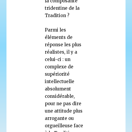
la composante
tridentine de la
Tradition ?
Parmi les
éléments de
réponse les plus
réalistes, il y a
celui-ci : un
complexe de
supériorité
intellectuelle
absolument
considérable,
pour ne pas dire
une attitude plus
arrogante ou
orgueilleuse face