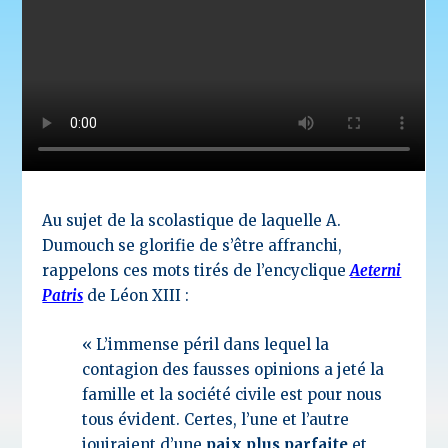
Au sujet de la scolastique de laquelle A.
Dumouch se glorifie de s’être affranchi,
rappelons ces mots tirés de l’encyclique
Aeterni
Patris
de Léon XIII :
« L’immense péril dans lequel la
contagion des fausses opinions a jeté la
famille et la société civile est pour nous
tous évident. Certes, l’une et l’autre
jouiraient d’une
paix plus parfaite
et