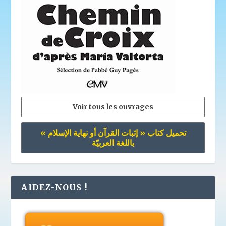
Voir tous les ouvrages
تحميل كتاب « إثبات القرآن أو نهاية الإسلام »
باللغة العربيّة
AIDEZ-NOUS !