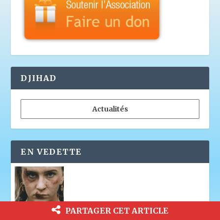
DJIHAD
Actualités
EN VEDETTE
PARTAGER CET ARTICLE