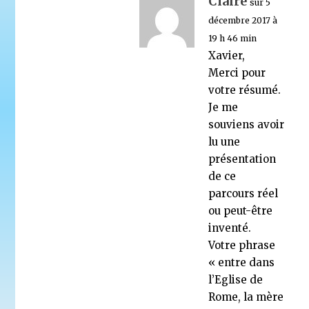
Claire
sur 5
décembre 2017 à
19 h 46 min
Xavier,
Merci pour
votre résumé.
Je me
souviens avoir
lu une
présentation
de ce
parcours réel
ou peut-être
inventé.
Votre phrase
« entre dans
l’Eglise de
Rome, la mère