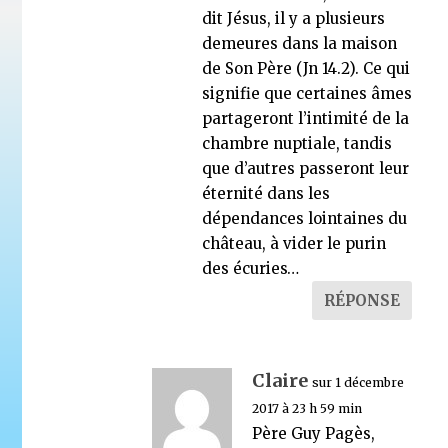
dit Jésus, il y a plusieurs
demeures dans la maison
de Son Père (Jn 14.2). Ce qui
signifie que certaines âmes
partageront l’intimité de la
chambre nuptiale, tandis
que d’autres passeront leur
éternité dans les
dépendances lointaines du
château, à vider le purin
des écuries…
RÉPONSE
Claire
sur 1 décembre
2017 à 23 h 59 min
Père Guy Pagès,