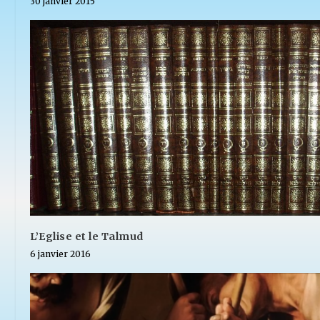
30 janvier 2015
L’Eglise et le Talmud
6 janvier 2016