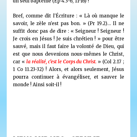
un seul baptême (Ep 4.3-6, 11-16) !
Bref, comme dit l’Écriture : « Là où manque le
savoir, le zèle n’est pas bon. » (Pr 19.2)… Il ne
suffit donc pas de dire : « Seigneur ! Seigneur !
Je crois en Jésus ! Je suis chrétien ! » pour être
sauvé, mais il faut faire la volonté de Dieu, qui
est que nous devenions nous-mêmes le Christ,
car «
la réalité, c’est le Corps du Christ.
» (Col 2.17 ;
1 Co 11.23-32) ! Alors, et alors seulement, Jésus
pourra continuer à évangéliser, et sauver le
monde ! Ainsi soit-il !