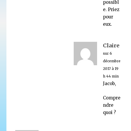
possibl
e. Priez
pour
eux.
Claire
sur 6
décembre
2017 à 19
h 44 min
Jacob,
Compre
ndre
quoi ?