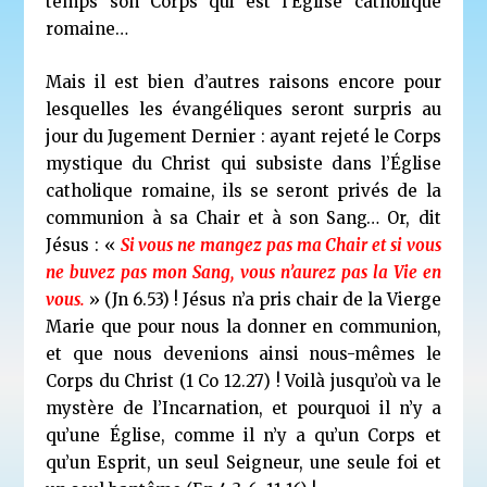
temps son Corps qui est l’Église catholique
romaine…
Mais il est bien d’autres raisons encore pour
lesquelles les évangéliques seront surpris au
jour du Jugement Dernier : ayant rejeté le Corps
mystique du Christ qui subsiste dans l’Église
catholique romaine, ils se seront privés de la
communion à sa Chair et à son Sang… Or, dit
Jésus : «
Si vous ne mangez pas ma Chair et si vous
ne buvez pas mon Sang, vous n’aurez pas la Vie en
vous.
» (Jn 6.53) ! Jésus n’a pris chair de la Vierge
Marie que pour nous la donner en communion,
et que nous devenions ainsi nous-mêmes le
Corps du Christ (1 Co 12.27) ! Voilà jusqu’où va le
mystère de l’Incarnation, et pourquoi il n’y a
qu’une Église, comme il n’y a qu’un Corps et
qu’un Esprit, un seul Seigneur, une seule foi et