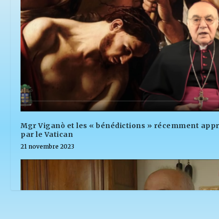
Mgr Viganò et les « bénédictions » récemment app
par le Vatican
21 novembre 2023