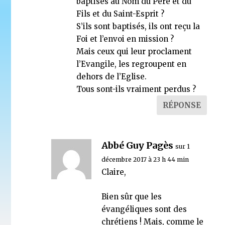
baptisés au Nom du Père et du
Fils et du Saint-Esprit ?
S’ils sont baptisés, ils ont reçu la
Foi et l’envoi en mission ?
Mais ceux qui leur proclament
l’Evangile, les regroupent en
dehors de l’Eglise.
Tous sont-ils vraiment perdus ?
RÉPONSE
Abbé Guy Pagès
sur 1
décembre 2017 à 23 h 44 min
Claire,
Bien sûr que les
évangéliques sont des
chrétiens ! Mais, comme le