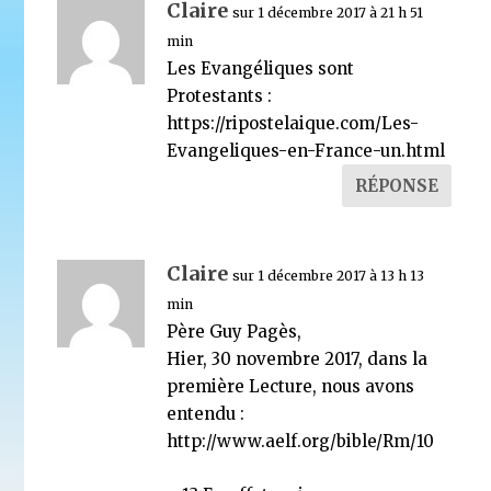
Claire
sur 1 décembre 2017 à 21 h 51
min
Les Evangéliques sont
Protestants :
https://ripostelaique.com/Les-
Evangeliques-en-France-un.html
RÉPONSE
Claire
sur 1 décembre 2017 à 13 h 13
min
Père Guy Pagès,
Hier, 30 novembre 2017, dans la
première Lecture, nous avons
entendu :
http://www.aelf.org/bible/Rm/10