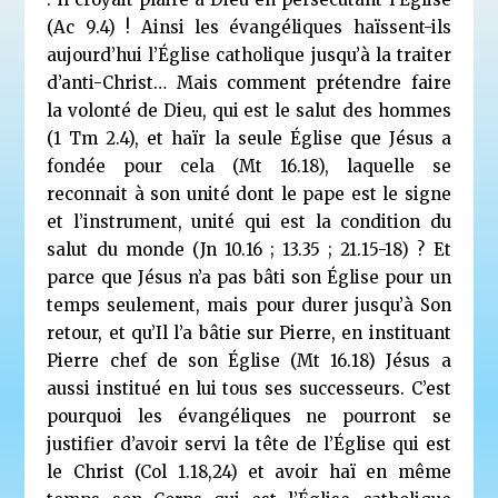
(Ac 9.4) ! Ainsi les évangéliques haïssent-ils
aujourd’hui l’Église catholique jusqu’à la traiter
d’anti-Christ… Mais comment prétendre faire
la volonté de Dieu, qui est le salut des hommes
(1 Tm 2.4), et haïr la seule Église que Jésus a
fondée pour cela (Mt 16.18), laquelle se
reconnait à son unité dont le pape est le signe
et l’instrument, unité qui est la condition du
salut du monde (Jn 10.16 ; 13.35 ; 21.15-18) ? Et
parce que Jésus n’a pas bâti son Église pour un
temps seulement, mais pour durer jusqu’à Son
retour, et qu’Il l’a bâtie sur Pierre, en instituant
Pierre chef de son Église (Mt 16.18) Jésus a
aussi institué en lui tous ses successeurs. C’est
pourquoi les évangéliques ne pourront se
justifier d’avoir servi la tête de l’Église qui est
le Christ (Col 1.18,24) et avoir haï en même