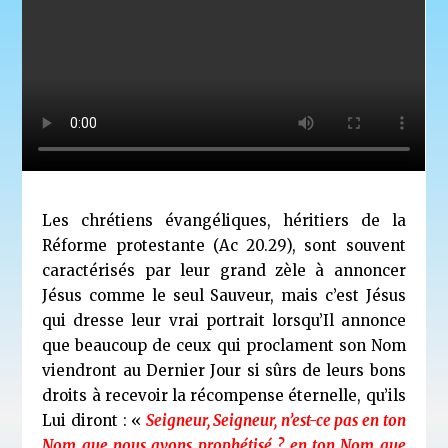
Les chrétiens évangéliques, héritiers de la
Réforme protestante (Ac 20.29), sont souvent
caractérisés par leur grand zèle à annoncer
Jésus comme le seul Sauveur, mais c’est Jésus
qui dresse leur vrai portrait lorsqu’Il annonce
que beaucoup de ceux qui proclament son Nom
viendront au Dernier Jour si sûrs de leurs bons
droits à recevoir la récompense éternelle, qu’ils
Lui diront : «
Seigneur, Seigneur, n’est-ce pas en ton
Nom que nous avons prophétisé ? en ton Nom que