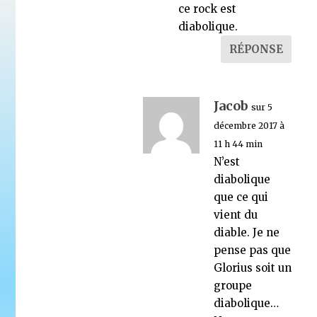
ce rock est
diabolique.
RÉPONSE
Jacob
sur 5
décembre 2017 à
11 h 44 min
N’est
diabolique
que ce qui
vient du
diable. Je ne
pense pas que
Glorius soit un
groupe
diabolique…