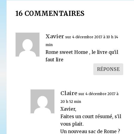
16 COMMENTAIRES
Xavier
sur 4 décembre 2017 à 10 h 14
min
Rome sweet Home , le livre qu’il
A quoi sert finalement le Service pour les Relations 
faut lire
l’Islam (SRI*) ?
20 décembre 2015
RÉPONSE
Claire
sur 4 décembre 2017 à
20 h 52 min
Xavier,
Faites un court résumé, s’il
vous plait.
Un nouveau sac de Rome ?