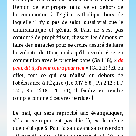
Démon, de leur propre initiative, en dehors de
la communion à l’Église catholique hors de
laquelle il n’y a pas de salut, aussi vrai que le
charismatique et génial St Paul ne s’est pas
contenté de prophétiser, chasser les démons et
faire des miracles pour se croire assuré de faire
la volonté de Dieu, mais qu’il a voulu être en
communion avec le premier pape (Ga 1.18), «
de
peur, dit-il, d’avoir couru pour rien
» (Ga 2.2) ! Et en
effet, tout ce qui est réalisé en dehors de
l’obéissance à l’Église (He 3.17, 5.8 ; Ph 2.12 ; 1 P
1.2 ; Rm 16.18 ; Tt 3.1), il faudra en rendre
compte comme d’œuvres perdues !
Le mal, qui sera reproché aux évangéliques,
s’ils ne se repentent pas d’ici-là, est le même
que celui que S. Paul faisait avant sa conversion
: il croyait plaire à Dieu en persécutant l’Eglise