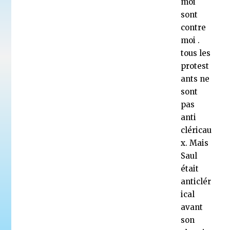
moi
sont
contre
moi .
tous les
protest
ants ne
sont
pas
anti
cléricau
x. Mais
Saul
était
anticlér
ical
avant
son