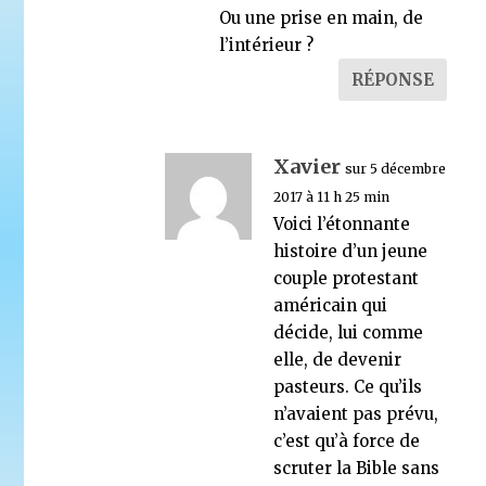
Ou une prise en main, de
l’intérieur ?
RÉPONSE
Xavier
sur 5 décembre
2017 à 11 h 25 min
Voici l’étonnante
histoire d’un jeune
couple protestant
américain qui
décide, lui comme
elle, de devenir
pasteurs. Ce qu’ils
n’avaient pas prévu,
c’est qu’à force de
scruter la Bible sans