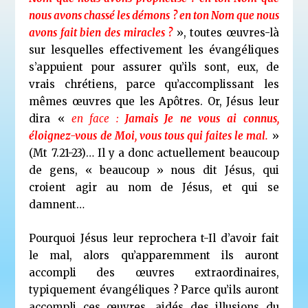
nous avons chassé les démons ? en ton Nom que nous
avons fait bien des miracles ?
», toutes œuvres-là
sur lesquelles effectivement les évangéliques
s’appuient pour assurer qu’ils sont, eux, de
vrais chrétiens, parce qu’accomplissant les
mêmes œuvres que les Apôtres. Or, Jésus leur
dira «
en face :
Jamais Je ne vous ai connus,
éloignez-vous de Moi, vous tous qui faites le mal.
»
(Mt 7.21-23)… Il y a donc actuellement beaucoup
de gens, « beaucoup » nous dit Jésus, qui
croient agir au nom de Jésus, et qui se
damnent…
Pourquoi Jésus leur reprochera t-Il d’avoir fait
le mal, alors qu’apparemment ils auront
accompli des œuvres extraordinaires,
typiquement évangéliques ? Parce qu’ils auront
accompli ces œuvres, aidés des illusions du