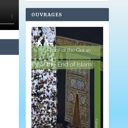
OUVRAGES
s