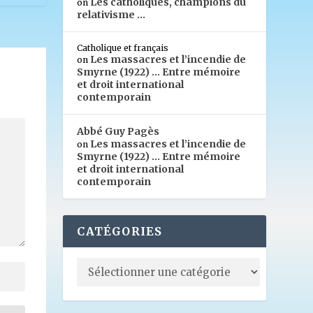
Les catholiques, champions du
on
relativisme …
Catholique et français
Les massacres et l’incendie de
on
Smyrne (1922) … Entre mémoire
et droit international
contemporain
Abbé Guy Pagès
Les massacres et l’incendie de
on
Smyrne (1922) … Entre mémoire
et droit international
contemporain
CATÉGORIES