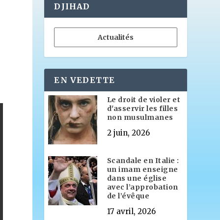
DJIHAD
Actualités
EN VEDETTE
Le droit de violer et
d'asservir les filles
non musulmanes
2 juin, 2026
Scandale en Italie :
un imam enseigne
dans une église
avec l’approbation
de l’évêque
17 avril, 2026