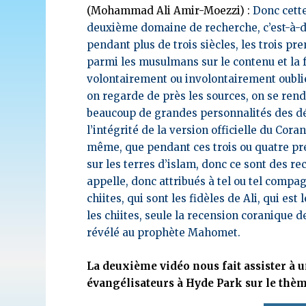
(Mohammad Ali Amir-Moezzi) :
Donc cette
deuxième domaine de recherche, c’est-à-di
pendant plus de trois siècles, les trois pr
parmi les musulmans sur le contenu et la f
volontairement ou involontairement oublié
on regarde de près les sources, on se rend
beaucoup de grandes personnalités des déb
l’intégrité de la version officielle du Cor
même, que pendant ces trois ou quatre pre
sur les terres d’islam, donc ce sont des r
appelle, donc attribués à tel ou tel compag
chiites, qui sont les fidèles de Ali, qui e
les chiites, seule la recension coranique d
révélé au prophète Mahomet.
La deuxième vidéo nous fait assister à u
évangélisateurs à Hyde Park sur le thèm