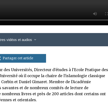
tres vidéos et audios
Partager cet article
des Universités, Directeur d’études à l’Ecole Pratique de
niversité où il occupe la chaire de l’islamologie classique
y Corbin et Daniel Gimaret. Membre de l’Académie
s savantes et de nombreux comités de lecture de
 de nombreux livres et près de 200 articles dont certains ont
éennes et orientales.