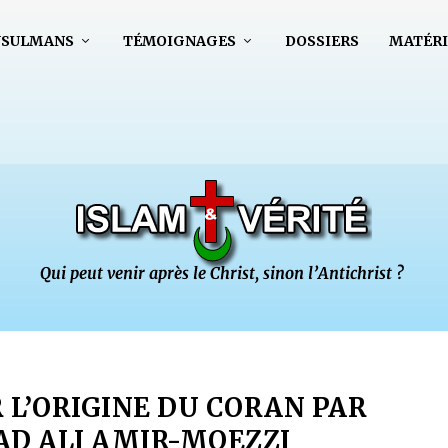
USULMANS
TÉMOIGNAGES
DOSSIERS
MATÉRI
 L’ORIGINE DU CORAN PAR
 ALI AMIR-MOEZZI