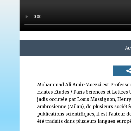
Au
Mohammad Ali Amir-Moezzi est Professeur 
Hautes Etudes / Paris Sciences et Lettres U
jadis occupée par Louis Massignon, Henr
ambrosienne (Milan), de plusieurs société
publications scientifiques, il est l’auteur
été traduits dans plusieurs langues europ