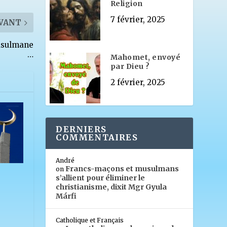
Religion
7 février, 2025
VANT
musulmane
…
Mahomet, envoyé
par Dieu ?
2 février, 2025
DERNIERS
COMMENTAIRES
André
Francs-maçons et musulmans
on
s’allient pour éliminer le
christianisme, dixit Mgr Gyula
Márfi
Catholique et Français