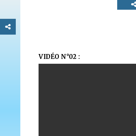
VIDÉO N°02 :