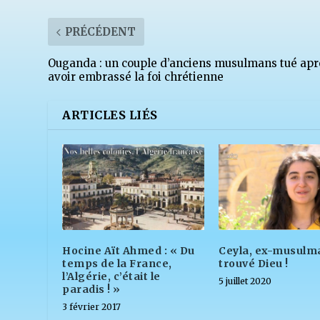
PRÉCÉDENT
Ouganda : un couple d’anciens musulmans tué apr
avoir embrassé la foi chrétienne
ARTICLES LIÉS
Hocine Aït Ahmed : « Du
Ceyla, ex-musulm
temps de la France,
trouvé Dieu !
l’Algérie, c’était le
5 juillet 2020
paradis ! »
3 février 2017