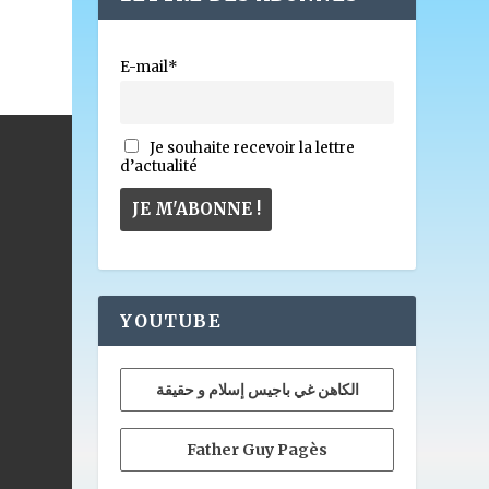
E-mail*
Je souhaite recevoir la lettre
d’actualité
YOUTUBE
الكاهن غي باجيس إسلام و حقيقة
Father Guy Pagès