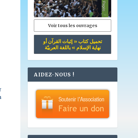
Voir tous les ouvrages
تحميل كتاب « إثبات القرآن أو
نهاية الإسلام » باللغة العربيّة
AIDEZ-NOUS !
r
n