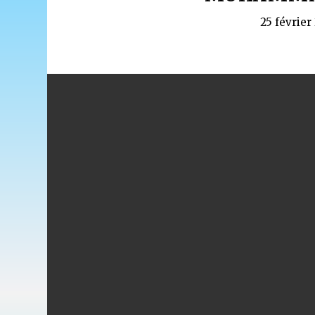
25 février