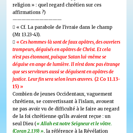
religion » : quel regard chrétien sur ces
affirmations ?)
———————————
 « Cf. La parabole de l’ivraie dans le champ
(Mt 13.23-43).

«
Ces hommes-là sont de faux apôtres, des ouvriers
trompeurs, déguisés en apôtres de Christ. Et cela
n’est pas étonnant, puisque Satan lui-même se
déguise en ange de lumière. Il n’est donc pas étrange
que ses serviteurs aussi se déguisent en apôtres de
justice. Leur fin sera selon leurs œuvres.
(2 Co 11.13-
15) »
Combien de jeunes Occidentaux, vaguement
chrétiens, se convertissant à l’islam, avouent
ne pas avoir vu de difficulté à le faire au regard
de la foi chrétienne qu’ils avaient reçue : un
seul Dieu (
« Allah est notre Seigneur et le vôtre.
(Coran 2.139) »
, la référence à la Révélation