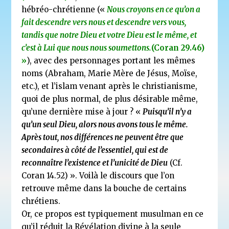
hébréo-chrétienne («
Nous croyons en ce qu’on a
fait descendre vers nous et descendre vers vous,
tandis que notre Dieu et votre Dieu est le même, et
c’est à Lui que nous nous soumetto
ns.
(Coran 29.46)
»
), avec des personnages portant les mêmes
noms (Abraham, Marie Mère de Jésus, Moïse,
etc.), et l’islam venant après le christianisme,
quoi de plus normal, de plus désirable même,
qu’une dernière mise à jour ? «
Puisqu’il n’y a
qu’un seul Dieu, alors nous avons tous le même.
Après tout, nos différences ne peuvent être que
secondaires à côté de l’essentiel, qui est de
reconnaître l’existence et l’unicité de Dieu
(Cf.
Coran 14.52) ». Voilà le discours que l’on
retrouve même dans la bouche de certains
chrétiens.
Or, ce propos est typiquement musulman en ce
qu’il réduit la Révélation divine à la seule