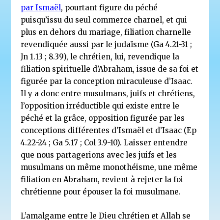
par Ismaël
, pourtant figure du péché
puisqu’issu du seul commerce charnel, et qui
plus en dehors du mariage, filiation charnelle
revendiquée aussi par le judaïsme (Ga 4.21-31 ;
Jn 1.13 ; 8.39), le chrétien, lui, revendique la
filiation spirituelle d’Abraham, issue de sa foi et
figurée par la conception miraculeuse d’Isaac.
Il y a donc entre musulmans, juifs et chrétiens,
l’opposition irréductible qui existe entre le
péché et la grâce, opposition figurée par les
conceptions différentes d’Ismaël et d’Isaac (Ep
4.22-24 ; Ga 5.17 ; Col 3.9-10). Laisser entendre
que nous partagerions avec les juifs et les
musulmans un même monothéisme, une même
filiation en Abraham, revient à rejeter la foi
chrétienne pour épouser la foi musulmane.
L’amalgame entre le Dieu chrétien et Allah se