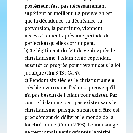
postérieur n’est pas nécessairement
supérieur ou meilleur. La preuve en est
que la décadence, la déchéance, la
perversion, la pourriture, viennent
nécessairement après une période de
perfection qu’elles corrompent.
b) Se légitimant du fait de venir après le
christianisme, l’islam renie cependant
aussitôt ce progrès pour revenir sous la loi
judaïque (Rm 3-13 ; Ga 4).
c) Pendant six siècles le christianisme a
très bien vécu sans l’islam… preuve qu’il
n’a pas besoin de l’islam pour exister. Par
contre l’islam ne peut pas exister sans le
christianisme, puisque sa raison d’être est
précisément de délivrer le monde de la
foi chrétienne (Coran 2.193). Le mensonge
ne peut jamais venir qu’après la vérité.