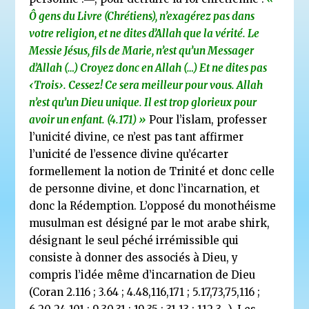
Ô gens du Livre (Chrétiens), n’exagérez pas dans
votre religion, et ne dites d’Allah que la vérité. Le
Messie Jésus, fils de Marie, n’est qu’un Messager
d’Allah (…) Croyez donc en Allah (…) Et ne dites pas
‹Trois›. Cessez! Ce sera meilleur pour vous. Allah
n’est qu’un Dieu unique. Il est trop glorieux pour
avoir un enfant. (4.171) »
Pour l’islam, professer
l’unicité divine, ce n’est pas tant affirmer
l’unicité de l’essence divine qu’écarter
formellement la notion de Trinité et donc celle
de personne divine, et donc l’incarnation, et
donc la Rédemption. L’opposé du monothéisme
musulman est désigné par le mot arabe shirk,
désignant le seul péché irrémissible qui
consiste à donner des associés à Dieu, y
compris l’idée même d’incarnation de Dieu
(Coran 2.116 ; 3.64 ; 4.48,116,171 ; 5.17,73,75,116 ;