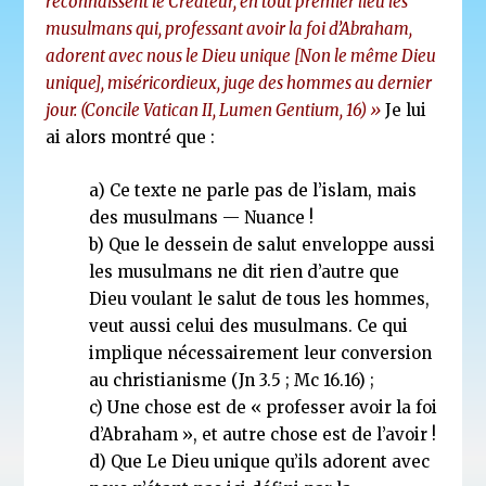
reconnaissent le Créateur, en tout premier lieu les
musulmans qui, professant avoir la foi d’Abraham,
adorent avec nous le Dieu unique [Non le même Dieu
unique], miséricordieux, juge des hommes au dernier
jour. (Concile Vatican II, Lumen Gentium, 16) »
Je lui
ai alors montré que :
a) Ce texte ne parle pas de l’islam, mais
des musulmans — Nuance !
b) Que le dessein de salut enveloppe aussi
les musulmans ne dit rien d’autre que
Dieu voulant le salut de tous les hommes,
veut aussi celui des musulmans. Ce qui
implique nécessairement leur conversion
au christianisme (Jn 3.5 ; Mc 16.16) ;
c) Une chose est de « professer avoir la foi
d’Abraham », et autre chose est de l’avoir !
d) Que Le Dieu unique qu’ils adorent avec