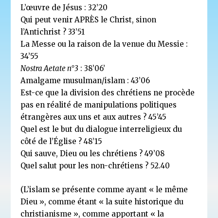
L’œuvre de Jésus : 32’20
Qui peut venir APRÈS le Christ, sinon
l’Antichrist ? 33’51
La Messe ou la raison de la venue du Messie :
34’55
Nostra Aetate n°3
: 38’06’
Amalgame musulman/islam : 43’06
Est-ce que la division des chrétiens ne procède
pas en réalité de manipulations politiques
étrangères aux uns et aux autres ? 45’45
Quel est le but du dialogue interreligieux du
côté de l’Église ? 48’15
Qui sauve, Dieu ou les chrétiens ? 49’08
Quel salut pour les non-chrétiens ? 52.40
(L’islam se présente comme ayant « le même
Dieu », comme étant « la suite historique du
christianisme », comme apportant « la