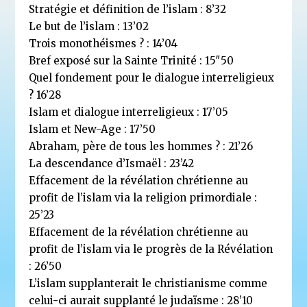
Stratégie et définition de l’islam : 8’32
Le but de l’islam : 13’02
Trois monothéismes ? : 14’04
Bref exposé sur la Sainte Trinité : 15″50
Quel fondement pour le dialogue interreligieux
? 16’28
Islam et dialogue interreligieux : 17’05
Islam et New-Age : 17’50
Abraham, père de tous les hommes ? : 21’26
La descendance d’Ismaël : 23’42
Effacement de la révélation chrétienne au
profit de l’islam via la religion primordiale :
25’23
Effacement de la révélation chrétienne au
profit de l’islam via le progrès de la Révélation
: 26’50
L’islam supplanterait le christianisme comme
celui-ci aurait supplanté le judaïsme : 28’10