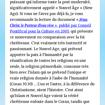
puissant qui informe toute la post-modernité,
significativement appelé « Nouvel Âge » (New
Age). Si vous ne l’avez pas déjà lu, je vous
recommande la lecture du document «
Jésus
Christ, le Porteur d’eau vive
», publié par Conseil
Pontifical pour la Culture en 2003
, qui présente
ce mouvement en comparaison avec la foi
chrétienne. C’est vraiment très instructif et
passionnant. Le Nouvel Age, qui prétend
apporter la paix à l’humanité par la
réunification de toutes les religions en une
seule, la religion primordiale, consonne très
bien avec l’islam qui se prétend l’unique et
vraie religion donnée à l’aube de l’humanité
(Coran 30.30) … L’un et l’autre, à la différence du
Christianisme, nient l’histoire. C’est ainsi
qu’Islam et Nouvel Age voient la vérité
chrétienne enfouie dans le Coran, tandis que