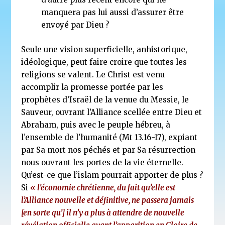
manquera pas lui aussi d’assurer être
envoyé par Dieu ?
Seule une vision superficielle, anhistorique,
idéologique, peut faire croire que toutes les
religions se valent. Le Christ est venu
accomplir la promesse portée par les
prophètes d’Israël de la venue du Messie, le
Sauveur, ouvrant l’Alliance scellée entre Dieu et
Abraham, puis avec le peuple hébreu, à
l’ensemble de l’humanité (Mt 13.16-17), expiant
par Sa mort nos péchés et par Sa résurrection
nous ouvrant les portes de la vie éternelle.
Qu’est-ce que l’islam pourrait apporter de plus ?
Si
« l’économie chrétienne, du fait qu’elle est
l’Alliance nouvelle et définitive, ne passera jamais
[en sorte qu’] il n’y a plus à attendre de nouvelle