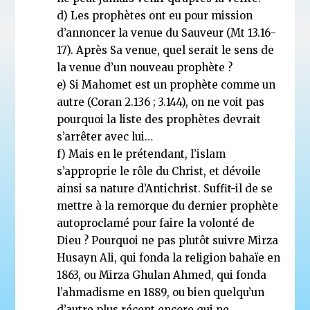
d) Les prophètes ont eu pour mission
d’annoncer la venue du Sauveur (Mt 13.16-
17). Après Sa venue, quel serait le sens de
la venue d’un nouveau prophète ?
e) Si Mahomet est un prophète comme un
autre (Coran 2.136 ; 3.144), on ne voit pas
pourquoi la liste des prophètes devrait
s’arrêter avec lui…
f) Mais en le prétendant, l’islam
s’approprie le rôle du Christ, et dévoile
ainsi sa nature d’Antichrist. Suffit-il de se
mettre à la remorque du dernier prophète
autoproclamé pour faire la volonté de
Dieu ? Pourquoi ne pas plutôt suivre Mirza
Husayn Ali, qui fonda la religion bahaïe en
1863, ou Mirza Ghulan Ahmed, qui fonda
l’ahmadisme en 1889, ou bien quelqu’un
d’autre plus récent encore qui ne