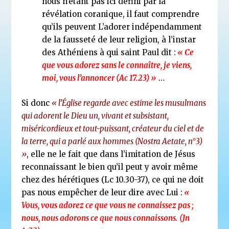
nous n’étant pas ici défini par la
révélation coranique, il faut comprendre
qu’ils peuvent L’adorer indépendamment
de la fausseté de leur religion, à l’instar
des Athéniens à qui saint Paul dit :
« Ce
que vous adorez sans le connaître, je viens,
moi, vous l’annoncer (Ac 17.23) »
…
Si donc
« l’Église regarde avec estime les musulmans
qui adorent le Dieu un, vivant et subsistant,
miséricordieux et tout-puissant, créateur du ciel et de
la terre, qui a parlé aux hommes (Nostra Aetate, n°3)
»
, elle ne le fait que dans l’imitation de Jésus
reconnaissant le bien qu’il peut y avoir même
chez des hérétiques (Lc 10.30-37), ce qui ne doit
pas nous empêcher de leur dire avec Lui :
«
Vous, vous adorez ce que vous ne connaissez pas ;
nous, nous adorons ce que nous connaissons. (Jn