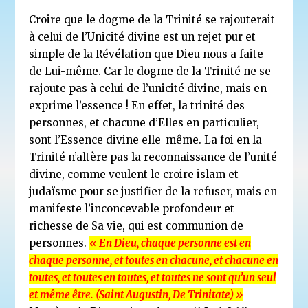
Croire que le dogme de la Trinité se rajouterait
à celui de l’Unicité divine est un rejet pur et
simple de la Révélation que Dieu nous a faite
de Lui-même. Car le dogme de la Trinité ne se
rajoute pas à celui de l’unicité divine, mais en
exprime l’essence ! En effet, la trinité des
personnes, et chacune d’Elles en particulier,
sont l’Essence divine elle-même. La foi en la
Trinité n’altère pas la reconnaissance de l’unité
divine, comme veulent le croire islam et
judaïsme pour se justifier de la refuser, mais en
manifeste l’inconcevable profondeur et
richesse de Sa vie, qui est communion de
personnes.
« En Dieu, chaque personne est en
chaque personne, et toutes en chacune, et chacune en
toutes, et toutes en toutes, et toutes ne sont qu’un seul
et même être. (Saint Augustin, De Trinitate) »