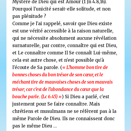
Mystère de Dieu qui est Amour (1 Jn 4.8,16).
Pourquoi l’unicité serait-elle solitude, et non
pas plénitude ?
Comme je l’ai rappelé, savoir que Dieu existe
est une vérité accessible à la raison naturelle,
qui ne nécessite absolument aucune révélation
surnaturelle, par contre, connaître qui est Dieu,
et Le connaître comme Il Se connaît Lui-même,
cela est autre chose, et n’est possible qu’à
l’écoute de Sa parole. (
« L’homme bon tire de
bonnes choses du bon trésor de son cœur, et le
méchant tire de mauvaises choses de son mauvais
trésor; car c’est de l’abondance du cœur que la
bouche parle. (Lc 6.45) »
) Si Dieu a parlé, c’est
justement pour Se faire connaître. Mais
chrétiens et musulmans ne se réfèrent pas à la
même Parole de Dieu. Ils ne connaissent donc
pas le même Dieu …