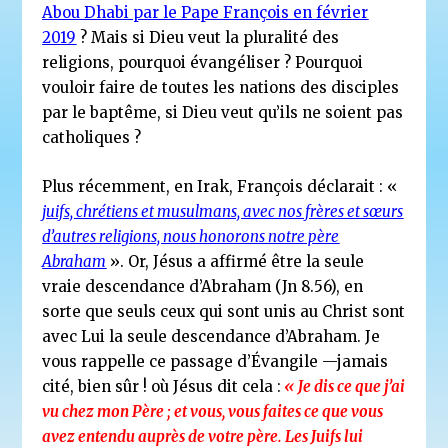
Abou Dhabi par le Pape François en février
2019
?
Mais si Dieu veut la pluralité des
religions, pourquoi évangéliser ? Pourquoi
vouloir faire de toutes les nations des disciples
par le baptême, si Dieu veut qu’ils ne soient pas
catholiques ?
Plus récemment, en Irak, François déclarait : «
juifs, chrétiens et musulmans, avec nos frères et sœurs
d’autres religions, nous honorons notre père
Abraham
». Or, Jésus a affirmé être la seule
vraie descendance d’Abraham (Jn 8.56), en
sorte que seuls ceux qui sont unis au Christ sont
avec Lui la seule descendance d’Abraham. Je
vous rappelle ce passage d’Évangile —jamais
cité, bien sûr ! où Jésus dit cela :
« Je dis ce que j’ai
vu chez mon Père ; et vous, vous faites ce que vous
avez entendu auprès de votre père. Les Juifs lui