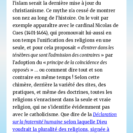
l’islam serait la dernière mise à jour du
christianisme. Ce mythe n’a cessé de montrer
son nez au long de l’histoire. On le voit par
exemple apparaître avec le cardinal Nicolas de
Cues (1401-1464), qui promouvait lui-aussi en
son temps l’unification des religions en une
seule, et pour cela proposait
« d’entrer dans les
ténèbres que sont l’admission des contraires
» par
l’adoption du «
principe de la coïncidence des
opposés
» … ou comment dire tout et son
contraire en même temps ! Selon cette
chimère, derrière la variété des rites, des
pratiques, et même des doctrines, toutes les
religions s’enracinent dans la seule et vraie
religion, qui ne s’identifie évidemment pas
avec le catholicisme. Que dire de la
Déclaration
sur la fraternité humaine
selon laquelle Dieu
voudrait la pluralité des religions, signée
à