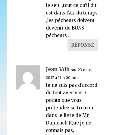
le seul ,tout ce qu’il dit
est dans l’air du temps
,les pécheurs doivent
devenir de BONS
pécheurs .
RÉPONSE
Jean Vdb
sur 23 mars
2017 à 11 h 00 min
Je ne suis pas d’accord
du tout avec vos 7
points que vous
prétendez se trouver
dans le livre de Mr
Dumouch (Que je ne
connais pas,