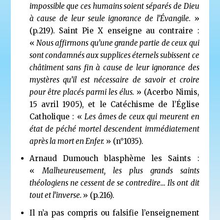
impossible que ces humains soient séparés de Dieu
à cause de leur seule ignorance de l’Évangile.
»
(p.219). Saint Pie X enseigne au contraire :
«
Nous affirmons qu’une grande partie de ceux qui
sont condamnés aux supplices éternels subissent ce
châtiment sans fin à cause de leur ignorance des
mystères qu’il est nécessaire de savoir et croire
pour être placés parmi les élus.
» (Acerbo Nimis,
15 avril 1905), et le Catéchisme de l’Église
Catholique : «
Les âmes de ceux qui meurent en
état de péché mortel descendent immédiatement
après la mort en Enfer.
» (n°1035).
Arnaud Dumouch blasphème les Saints :
«
Malheureusement, les plus grands saints
théologiens ne cessent de se contredire… Ils ont dit
tout et l’inverse.
» (p.216).
Il n’a pas compris ou falsifie l’enseignement