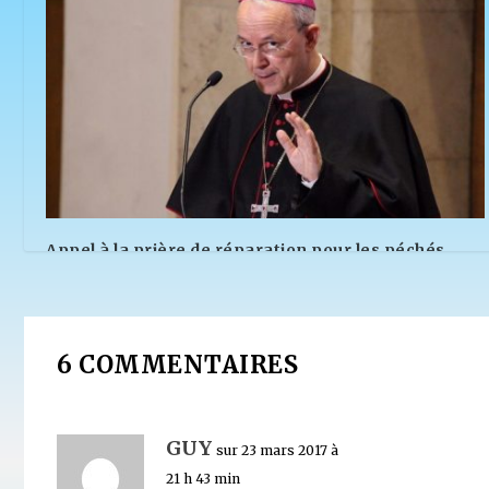
Appel à la prière de réparation pour les péchés
graves commis durant le récent synode, par Mgr
Schneider
28 octobre 2019
6 COMMENTAIRES
GUY
sur 23 mars 2017 à
21 h 43 min