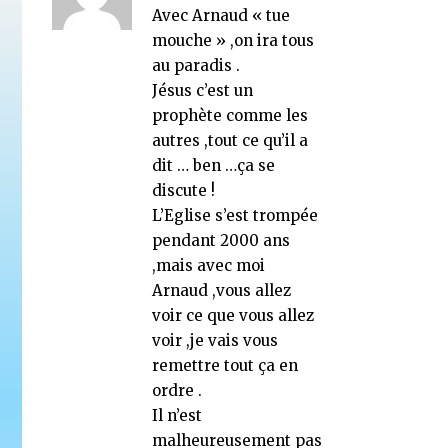
Avec Arnaud « tue
mouche » ,on ira tous
au paradis .
Jésus c’est un
prophète comme les
autres ,tout ce qu’il a
dit … ben …ça se
discute !
L’Eglise s’est trompée
pendant 2000 ans
,mais avec moi
Arnaud ,vous allez
voir ce que vous allez
voir ,je vais vous
remettre tout ça en
ordre .
Il n’est
malheureusement pas