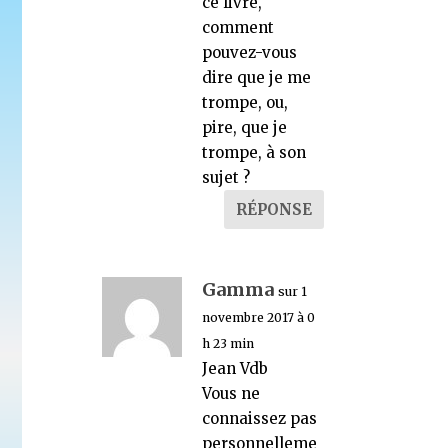
ce livre,
comment
pouvez-vous
dire que je me
trompe, ou,
pire, que je
trompe, à son
sujet ?
RÉPONSE
Gamma
sur 1
novembre 2017 à 0
h 23 min
Jean Vdb
Vous ne
connaissez pas
personnelleme