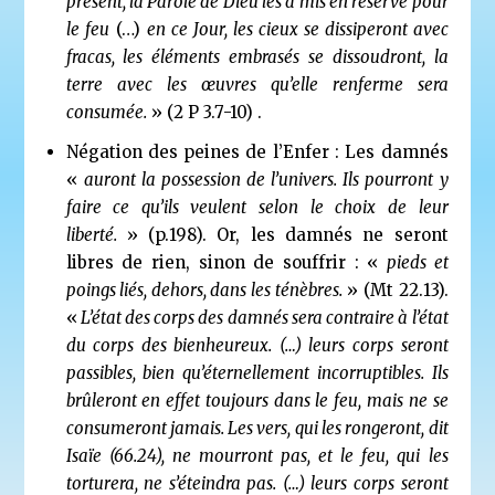
présent, la Parole de Dieu les a mis en réserve pour
le feu
(…)
en ce Jour, les cieux se dissiperont avec
fracas, les éléments embrasés se dissoudront, la
terre avec les œuvres qu’elle renferme sera
consumée.
» (2 P 3.7-10) .
Négation des peines de l’Enfer : Les damnés
«
auront la possession de l’univers. Ils pourront y
faire ce qu’ils veulent selon le choix de leur
liberté.
» (p.198). Or, les damnés ne seront
libres de rien, sinon de souffrir : «
pieds et
poings liés, dehors, dans les ténèbres.
» (Mt 22.13).
«
L’état des corps des damnés sera contraire à l’état
du corps des bienheureux.
(…) leurs corps seront
passibles, bien qu’éternellement incorruptibles. Ils
brûleront en effet toujours dans le feu, mais ne se
consumeront jamais. Les vers, qui les rongeront, dit
Isaïe (66.24), ne mourront pas, et le feu, qui les
torturera, ne s’éteindra pas. (…) leurs corps seront