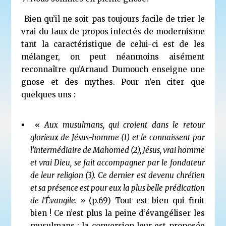
Bien qu’il ne soit pas toujours facile de trier le
vrai du faux de propos infectés de modernisme
tant la caractéristique de celui-ci est de les
mélanger, on peut néanmoins aisément
reconnaître qu’Arnaud Dumouch enseigne une
gnose et des mythes. Pour n’en citer que
quelques uns :
«
Aux musulmans, qui croient dans le retour
glorieux de Jésus-homme
(1)
et le connaissent par
l’intermédiaire de Mahomed
(2)
, Jésus, vrai homme
et vrai Dieu, se fait accompagner par le fondateur
de leur religion
(3)
. Ce dernier est devenu chrétien
et sa présence est pour eux la plus belle prédication
de l’Évangile. »
(p.69) Tout est bien qui finit
bien ! Ce n’est plus la peine d’évangéliser les
musulmans : la conversion leur est proposée