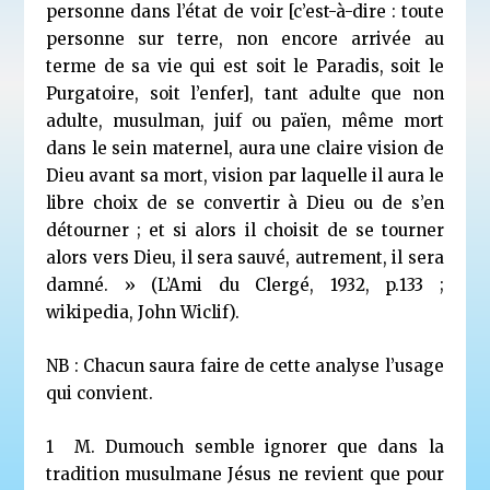
personne dans l’état de voir [c’est-à-dire : toute
personne sur terre, non encore arrivée au
terme de sa vie qui est soit le Paradis, soit le
Purgatoire, soit l’enfer], tant adulte que non
adulte, musulman, juif ou païen, même mort
dans le sein maternel, aura une claire vision de
Dieu avant sa mort, vision par laquelle il aura le
libre choix de se convertir à Dieu ou de s’en
détourner ; et si alors il choisit de se tourner
alors vers Dieu, il sera sauvé, autrement, il sera
damné.
» (L’Ami du Clergé, 1932, p.133 ;
wikipedia, John Wiclif
).
NB : Chacun saura faire de cette analyse l’usage
qui convient.
1 M. Dumouch semble ignorer que dans la
tradition musulmane Jésus ne revient que pour