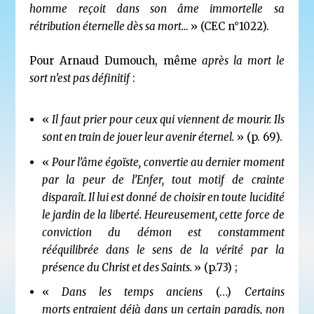
homme reçoit dans son âme immortelle sa
rétribution éternelle dès sa mort…
» (CEC n°1022).
Pour Arnaud Dumouch, même
après la mort le
sort n’est pas définitif
:
«
Il faut prier pour ceux qui viennent de mourir. Ils
sont en train de jouer leur avenir éternel.
» (p. 69).
«
Pour l’âme égoïste, convertie au dernier moment
par la peur de l’Enfer, tout motif de crainte
disparaît. Il lui est donné de choisir en toute lucidité
le jardin de la liberté. Heureusement, cette force de
conviction du démon est constamment
rééquilibrée dans le sens de la vérité par la
présence du Christ et des Saints.
» (p.73) ;
«
Dans les temps anciens
(…)
Certains
morts
entraient déjà
dans
un certain paradis, non