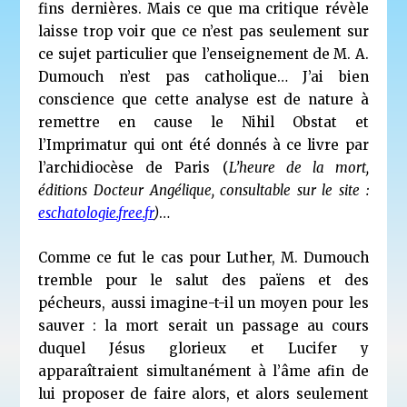
fins dernières. Mais ce que ma critique révèle
laisse trop voir que ce n’est pas seulement sur
ce sujet particulier que l’enseignement de M. A.
Dumouch n’est pas catholique… J’ai bien
conscience que cette analyse est de nature à
remettre en cause le Nihil Obstat et
l’Imprimatur qui ont été donnés à ce livre par
l’archidiocèse de Paris (
L’heure de la mort,
éditions Docteur Angélique,
consultable sur le site :
eschatologie.free.fr
)
…
Comme ce fut le cas pour Luther, M. Dumouch
tremble pour le salut des païens et des
pécheurs, aussi imagine-t-il un moyen pour les
sauver : la mort serait un passage au cours
duquel Jésus glorieux et Lucifer y
apparaîtraient simultanément à l’âme afin de
lui proposer de faire alors, et alors seulement