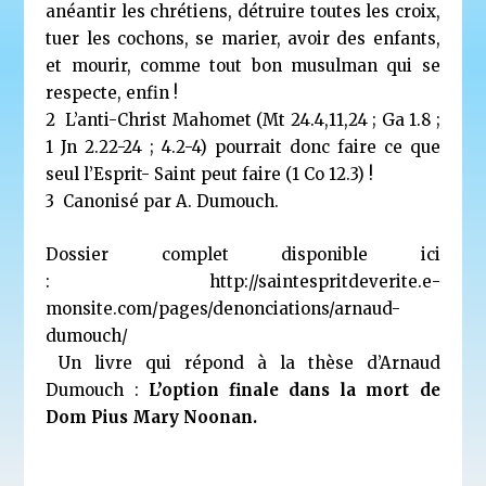
anéantir les chrétiens, détruire toutes les croix,
tuer les cochons, se marier, avoir des enfants,
et mourir, comme tout bon musulman qui se
respecte, enfin !
2 L’anti-Christ Mahomet (Mt 24.4,11,24 ; Ga 1.8 ;
1 Jn 2.22-24 ; 4.2-4) pourrait donc faire ce que
seul l’Esprit- Saint peut faire (1 Co 12.3) !
3 Canonisé par A. Dumouch.
Dossier complet disponible ici
:
http://saintespritdeverite.e-
monsite.com/pages/denonciations/arnaud-
dumouch/
Un livre qui répond à la thèse d’Arnaud
Dumouch :
L’option finale dans la mort de
Dom Pius Mary Noonan
.