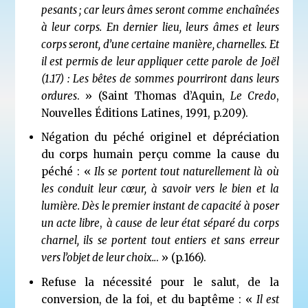
pesants ; car leurs âmes seront comme enchaînées
à leur corps. En dernier lieu, leurs âmes et leurs
corps seront, d’une certaine manière, charnelles. Et
il est permis de leur appliquer cette parole de Joël
(1.17) :
Les bêtes de sommes pourriront dans leurs
ordures
. » (Saint Thomas d’Aquin,
Le Credo
,
Nouvelles Éditions Latines, 1991, p.209).
Négation du péché originel et dépréciation
du corps humain perçu comme la cause du
péché : «
Ils se portent tout naturellement là où
les conduit leur cœur, à savoir vers le bien et la
lumière. Dès le premier instant de capacité à poser
un acte libre
,
à cause de leur état séparé du corps
charnel, ils se portent tout entiers et sans erreur
vers l’objet de leur choix..
. » (p.166).
Refuse la nécessité pour le salut, de la
conversion, de la foi, et du baptême : «
Il est