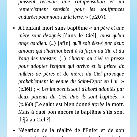
puissent recevoir une compensation et un
remerciement sensible pour les souffrances
endurées pour nous sur la terre.
» (p.207).
A l’enfant mort sans baptême «
un père et une
mère sont désignés
[dans le Ciel],
ainsi qu’un
ange gardien.
(…) [afin]
qu’il soit élevé par deux
amours qui s’harmonisent à la façon du Yin et du
Yang des taoïstes
. (…)
Chacun au Ciel se presse
pour adopter l’enfant qui arrive
et la prière de
milliers de pères et de mères du Ciel provoque
probablement la venue du Saint-Esprit en Lui
. »
(p.161) ; «
Les innocents sont d’abord adoptés par
deux parents du Ciel. Puis ils sont baptisés.
»
(p.160) [Le salut est bien donné après la mort.
Mais à quoi bon encore le baptême s’ils sont
déjà au Ciel ?].
Négation de la réalité de l’Enfer et de son