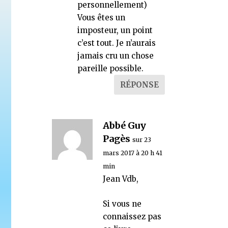
personnellement)
Vous êtes un
imposteur, un point
c’est tout. Je n’aurais
jamais cru un chose
pareille possible.
RÉPONSE
Abbé Guy
Pagès
sur 23
mars 2017 à 20 h 41
min
Jean Vdb,
Si vous ne
connaissez pas