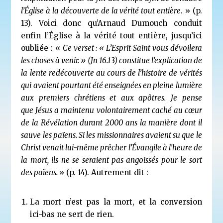
l’Église à la découverte de la vérité tout entière
. » (p.
13). Voici donc qu’Arnaud Dumouch conduit
enfin l’Église à la vérité tout entière, jusqu’ici
oubliée : «
Ce verset : « L’Esprit-Saint vous dévoilera
les choses à venir. »
(Jn 16.13) constitue l’explication de
la lente
redécouverte
au cours de l’histoire de vérités
qui avaient pourtant été enseignées en pleine lumière
aux premiers chrétiens et aux apôtres. Je pense
que
Jésus a maintenu volontairement caché
au cœur
de la Révélation durant 2000 ans la manière dont il
sauve les païens.
Si les missionnaires avaient su
que le
Christ venait lui-même prêcher l’Évangile à l’heure de
la mort,
ils ne se seraient pas angoissés pour le sort
des païens.
» (p. 14). Autrement dit :
La mort n’est pas la mort, et la conversion
ici-bas ne sert de rien.