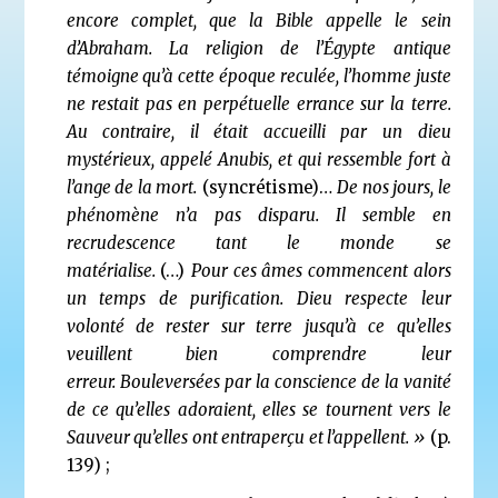
encore complet, que la Bible appelle
le sein
d’Abraham
. La religion de l’Égypte antique
témoigne qu’à cette époque reculée, l’homme juste
ne restait pas en perpétuelle errance sur la terre.
Au contraire, il était accueilli par un dieu
mystérieux, appelé Anubis, et qui ressemble fort à
l’ange de la mort.
(syncrétisme)…
De nos jours, le
phénomène n’a pas disparu. Il semble en
recrudescence tant le monde se
matérialise.
(…)
Pour ces âmes
commencent alors
un temps de purification. Dieu respecte leur
volonté de rester sur terre j
usqu’à ce qu’elles
veuillent bien comprendre leur
erreur.
Bouleversées par la conscience de la vanité
de ce qu’elles adoraient, elles se tournent vers le
Sauveur qu’elles ont entraperçu et l’appellent. »
(p.
139) ;