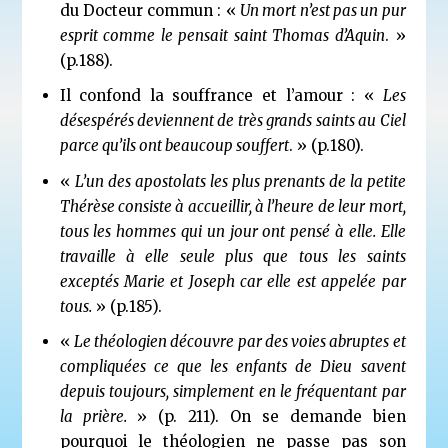
du Docteur commun : «
Un mort n’est pas un pur
esprit comme le pensait saint Thomas d’Aquin
. »
(p.188).
Il confond la souffrance et l’amour : «
Les
désespérés deviennent de très grands saints au Ciel
parce qu’ils ont beaucoup souffert
. » (p.180).
«
L’un des apostolats les plus prenants de la petite
Thérèse consiste à accueillir, à l’heure de leur mort,
tous les hommes qui un jour ont pensé à elle. Elle
travaille à elle seule plus que tous les saints
exceptés Marie et Joseph car elle est appelée par
tous.
» (p.185).
«
Le théologien découvre par des voies abruptes et
compliquées ce que les enfants de Dieu savent
depuis toujours, simplement en le fréquentant par
la prière.
» (p. 211). On se demande bien
pourquoi le théologien ne passe pas son