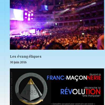
Les évangéliques
30 juin 2016