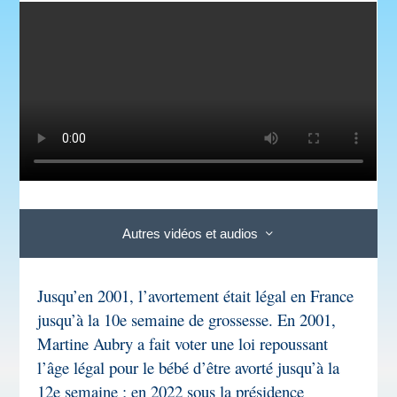
Autres vidéos et audios
Jusqu’en 2001, l’avortement était légal en France
jusqu’à la 10
e
semaine de grossesse. En 2001,
Martine Aubry a fait voter une loi repoussant
l’âge légal pour le bébé d’être avorté jusqu’à la
12
e
semaine ; en 2022 sous la présidence