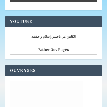
YOUTUBE
الكاهن غي باجيس إسلام و حقيقة
Father Guy Pagès
OUVRAGES