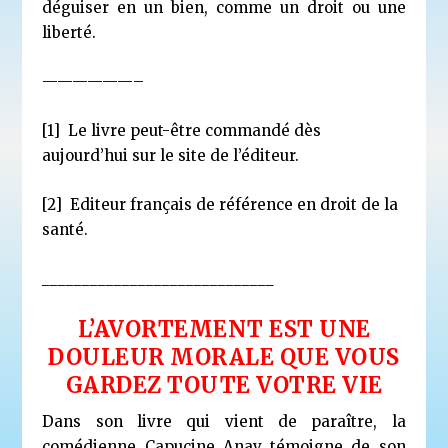
déguiser en un bien, comme un droit ou une
liberté.
——————–
[1]
Le livre peut-être commandé dès
aujourd’hui sur le
site de l’éditeur
.
[2]
Editeur français de référence en droit de la
santé.
_____________________________
L’AVORTEMENT EST UNE
DOULEUR MORALE QUE VOUS
GARDEZ TOUTE VOTRE VIE
Dans son livre qui vient de paraître, la
comédienne Capucine Anav
témoigne de son