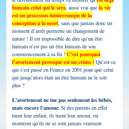
humain celui qui le sera
la vie
, aussi vrai que
est un processus ininterrompu de la
conception à la mort
, sans que jamais donc un
moment d’arrêt permette un changement de
nature ! Il est impossible de dire qu’un être
humain n’est pas un être humain de son
C’est pourquoi
commencement à sa fin !
l’avortement provoqué est un crime !
Qu’est-ce
qui s’est passé en France en 2001 pour que celui
qui jusqu’alors était un être humain ne le soit
plus ?
L’avortement ne tue pas seulement les bébés,
mais encore l’amour.
Si des parents en effet
tuent leur enfant, ils tuent leur amour, ou
montrent qu’ils ne se sont jamais vraiment