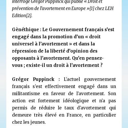
interrogé Grégor Puppinck qui publie « Droit et
prévention de l’avortement en Europe »
[1]
chez LEH
Edition
[2]
.
Gènéthique : Le Gouvernement français s’est
engagé dans la promotion d’un « droit
universel à l’avortement » et dans la
répression de la liberté d’opinion des
opposants à l’avortement. Qu’en pensez-
vous ; existe-il un droit à l’avortement ?
Grégor Puppinck :
L’actuel gouvernement
français s’est effectivement engagé dans un
militantisme en faveur de l’avortement. Son
action est fortement idéologique et n’a pas
permis de réduire le taux d’avortement qui
demeure très élevé en France, en particulier
chez les jeunes.