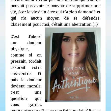
pouvait pas avoir le pouvoir de supprimer une
vie, ôter la vie à un être qui n’a rien demandé et
qui n’a aucun moyen de se défendre.
Clairement pour moi, c’était une aberration (…)
C’est d’abord
une douleur
physique,
comme si on
pressait, tordait
essorait votre
bas-ventre. Et
puis la douleur
devient morale,
c’est une
question que
vous gardez
toute votre vie : ‘Est-ce que j’ai bien fait ? Est-ce