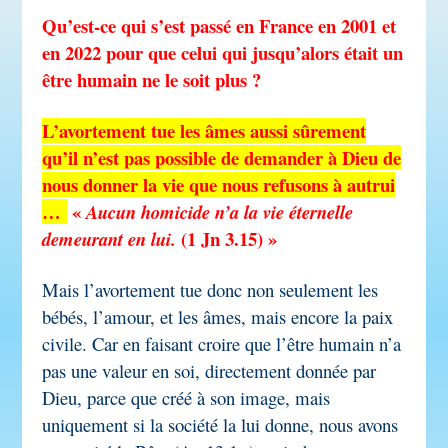
Qu’est-ce qui s’est passé en France en 2001 et
en 2022 pour que celui qui jusqu’alors était un
être humain ne le soit plus ?
L’avortement tue les âmes aussi sûrement
qu’il n’est pas possible de demander à Dieu de
nous donner la vie que nous refusons à autrui
…
«
Aucun homicide n’a la vie éternelle
(1 Jn 3.15)
»
demeurant en lui.
Mais l’avortement tue donc non seulement les
bébés, l’amour, et les âmes, mais encore la paix
civile. Car en faisant croire que l’être humain n’a
pas une valeur en soi, directement donnée par
Dieu, parce que créé à son image, mais
uniquement si la société la lui donne, nous avons