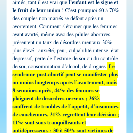
l’enfant est le signe et
aimés, tant il est vrai que
le fruit de leur union
! C’est pourquoi 60 à 70%
des couples non mariés se défont après un
avortement. Comment s’étonner que les femmes
ayant avorté, même avec des pilules abortives,
présentent un taux de désordres mentaux 30%
plus élevé : anxiété, peur, culpabilité intense, état
dépressif, perte de l’estime de soi ou du contrôle
Le
de soi, consommation d’alcool, de drogues.
syndrome post-abortif peut se manifester plus
ou moins longtemps après l’avortement, mais
8 semaines après, 44% des femmes se
plaignent de désordres nerveux ; 36%
souffrent de troubles de l’appétit, d’insomnies,
de cauchemars, 31% regrettent leur décision ;
11% sont sous tranquillisants et
antidépresseurs ; 30 à 50% sont victimes de