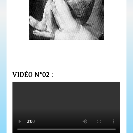
VIDÉO N°02 :