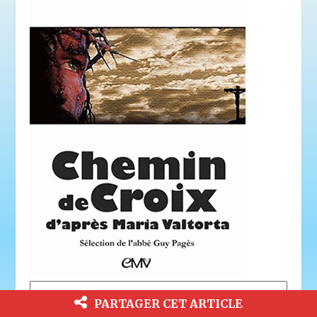
Voir tous les ouvrages
PARTAGER CET ARTICLE