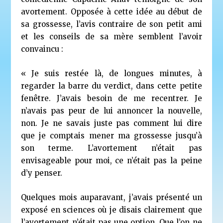
avortement
. Opposée à cette idée au début de
sa grossesse, l’avis contraire de son petit ami
et les conseils de sa mère semblent l’avoir
convaincu :
« Je suis restée là, de longues minutes, à
regarder la barre du verdict, dans cette petite
fenêtre. J’avais besoin de me recentrer. Je
n’avais pas peur de lui annoncer la nouvelle,
non. Je ne savais juste pas comment lui dire
que je comptais mener ma grossesse jusqu’à
son terme. L’avortement n’était pas
envisageable pour moi, ce n’était pas la peine
d’y penser.
Quelques mois auparavant, j’avais présenté un
exposé en sciences où je disais clairement que
l’avortement n’était pas une option. Que l’on ne