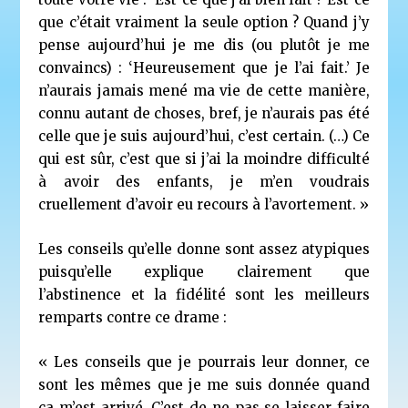
que c’était vraiment la seule option ? Quand j’y
pense aujourd’hui je me dis (ou plutôt je me
convaincs) : ‘Heureusement que je l’ai fait.’ Je
n’aurais jamais mené ma vie de cette manière,
connu autant de choses, bref, je n’aurais pas été
celle que je suis aujourd’hui, c’est certain. (…) Ce
qui est sûr, c’est que si j’ai la moindre difficulté
à avoir des enfants, je m’en voudrais
cruellement d’avoir eu recours à l’avortement. »
Les conseils qu’elle donne sont assez atypiques
puisqu’elle explique clairement que
l’abstinence et la fidélité sont les meilleurs
remparts contre ce drame :
« Les conseils que je pourrais leur donner, ce
sont les mêmes que je me suis donnée quand
ça m’est arrivé. C’est de ne pas se laisser faire