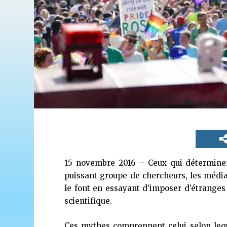
15 novembre 2016 – Ceux qui déterminent
puissant groupe de chercheurs, les média
le font en essayant d’imposer d’étranges
scientifique.
Ces mythes comprennent celui selon leq