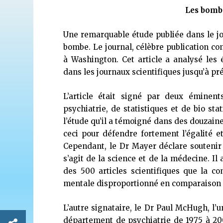
Les bombe
Une remarquable étude publiée dans le j
bombe. Le journal, célèbre publication cons
à Washington. Cet article a analysé les 
dans les journaux scientifiques jusqu’à pr
L’article était signé par deux éminen
psychiatrie, de statistiques et de bio sta
l’étude qu’il a témoigné dans des douzaine
ceci pour défendre fortement l’égalité 
Cependant, le Dr Mayer déclare soutenir 
s’agit de la science et de la médecine. Il
des 500 articles scientifiques que la
mentale disproportionné en comparaison a
L’autre signataire, le Dr Paul McHugh, l’
département de psychiatrie de 1975 à 20