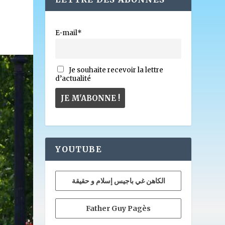
E-mail*
Je souhaite recevoir la lettre
d’actualité
YOUTUBE
الكاهن غي باجيس إسلام و حقيقة
Father Guy Pagès