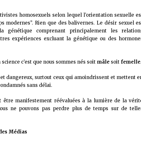
ivistes homosexuels selon lequel l’orientation sexuelle es
s modernes”. Rien que des balivernes. Le désir sexuel es
a génétique comprenant principalement les relation
autres expériences excluant la génétique ou des hormone
la science c’est que nous sommes nés soit
mâle
soit
femelle
et dangereux, surtout ceux qui amoindrissent et mettent e
 condamnés sans délai.
ent être manifestement réévaluées à la lumière de la vérit
Nous ne pouvons pas perdre plus de temps sur de telle
 des Médias