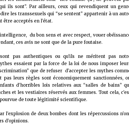
ui ils sont”. Par ailleurs, ceux qui revendiquent un genr
-dire les transsexuels qui “se sentent” appartenir à un autr
 être acceptés en l’état.
 intelligence, du bon sens et avec respect, vouer obéissanc
endant, ces avis ne sont que de la pure foutaise.
 sont pas authentiques ou qu’ils ne méritent pas notr
ythes essaient par la force de la loi de nous imposer leur
 “discrimination” que de refuser d’accepter les mythes comm
ent pas leurs règles sont économiquement sanctionnées, o
nfants d’horribles lois relatives aux “salles de bains” qu
hes et les vestiaires réservés aux femmes. Tout cela, c’es
ourvue de toute légitimité scientifique.
ar l’explosion de deux bombes dont les répercussions n’on
rs d’opinions.