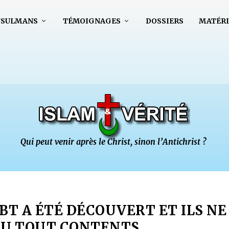
USULMANS
TÉMOIGNAGES
DOSSIERS
MATÉRI
BT A ÉTÉ DÉCOUVERT ET ILS NE
DU TOUT CONTENTS…