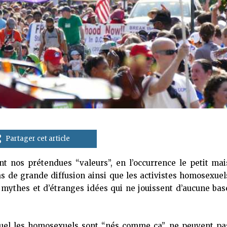
Partager cet article
 nos prétendues “valeurs”, en l’occurrence le petit mai
s de grande diffusion ainsi que les activistes homosexuel
 mythes et d’étranges idées qui ne jouissent d’aucune bas
uel les homosexuels sont “nés comme ça”, ne peuvent pa