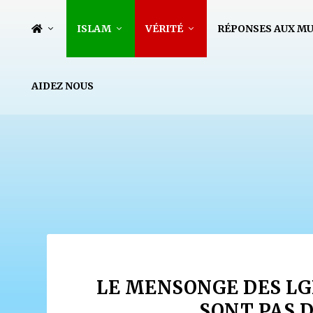
ISLAM
VÉRITÉ
RÉPONSES AUX M
AIDEZ NOUS
LE MENSONGE DES LG
SONT PAS 