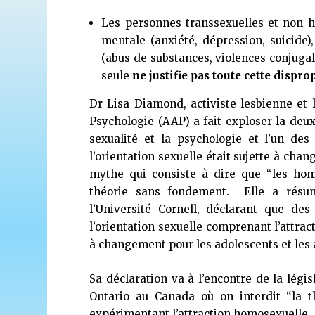
Les personnes transsexuelles et non 
mentale (anxiété, dépression, suicide
(abus de substances, violences conjugal
seule
ne justifie pas toute cette dispr
Dr Lisa Diamond, activiste lesbienne et 
Psychologie (AAP) a fait exploser la deu
sexualité et la psychologie et l’un de
l’orientation sexuelle était sujette à c
mythe qui consiste à dire que “les ho
théorie sans fondement. Elle a résum
l’Université Cornell, déclarant que de
l’orientation sexuelle comprenant l’attrac
à changement pour les adolescents et les
Sa déclaration va à l’encontre de la légi
Ontario au Canada où on interdit “la t
expérimentant l’attraction homosexuelle.