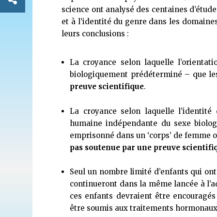
science ont analysé des centaines d’études
et à l’identité du genre dans les domaines
leurs conclusions :
La croyance selon laquelle l’orientat
biologiquement prédéterminé – que l
preuve scientifique
.
La croyance selon laquelle l’identit
humaine indépendante du sexe biologi
emprisonné dans un ‘corps’ de femme 
pas soutenue par une preuve scientifi
Seul un nombre limité d’enfants qui on
continueront dans la même lancée à l’ad
ces enfants devraient être encouragés 
être soumis aux traitements hormonaux 