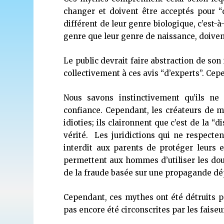
changer et doivent être acceptés pour “q
différent de leur genre biologique, c’est-à
genre que leur genre de naissance, doivent
Le public devrait faire abstraction de son
collectivement à ces avis “d’experts”. Cep
Nous savons instinctivement qu’ils ne
confiance. Cependant, les créateurs de m
idioties; ils claironnent que c’est de la
vérité. Les juridictions qui ne respect
interdit aux parents de protéger leurs e
permettent aux hommes d’utiliser les douc
de la fraude basée sur une propagande dép
Cependant, ces mythes ont été détruits p
pas encore été circonscrites par les faiseu