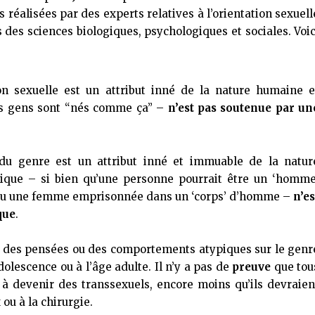
 réalisées par des experts relatives à l’orientation sexuell
 des sciences biologiques, psychologiques et sociales. Voic
ion sexuelle est un attribut inné de la nature humaine e
es gens sont “nés comme ça” –
n’est pas soutenue par un
é du genre est un attribut inné et immuable de la natur
que – si bien qu’une personne pourrait être un ‘homme
ou une femme emprisonnée dans un ‘corps’ d’homme –
n’es
que
.
t des pensées ou des comportements atypiques sur le genr
olescence ou à l’âge adulte. Il n’y a pas de
preuve
que tou
à devenir des transsexuels, encore moins qu’ils devraien
ou à la chirurgie.