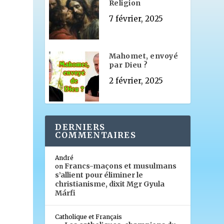
Religion
7 février, 2025
Mahomet, envoyé
par Dieu ?
2 février, 2025
DERNIERS
COMMENTAIRES
André
Francs-maçons et musulmans
on
s’allient pour éliminer le
christianisme, dixit Mgr Gyula
Márfi
Catholique et Français