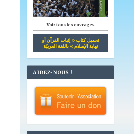
Voir tous les ouvrages
تحميل كتاب « إثبات القرآن أو
نهاية الإسلام » باللغة العربيّة
AIDEZ-NOUS !