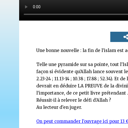
Une bonne nouvelle : la fin de l’islam est a
Telle une pyramide sur sa pointe, tout l’Is
façon si évidente qu’Allah lance souvent l
2.23-24 ; 11.13-14 ; 10.38 ; 17.88 ; 52.34). 
devrait en déduire LA PREUVE de la divinit
l’importance, de ce petit livre prétendant …
Réussit-il à relever le défi d’Allah ?
Au lecteur d’en juger.
On peut commander l’ouvrage ici pour 13 