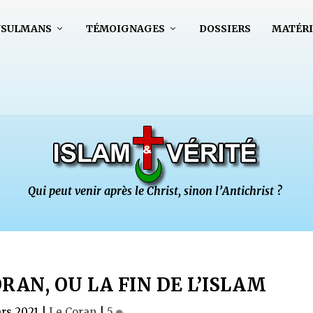
USULMANS
TÉMOIGNAGES
DOSSIERS
MATÉRI
RAN, OU LA FIN DE L’ISLAM
rs 2021
|
Le Coran
|
5