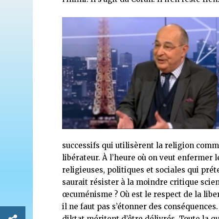
successifs qui utilisèrent la religion co
libérateur. À l’heure où on veut enfermer
religieuses, politiques et sociales qui pr
saurait résister à la moindre critique scie
œcuménisme ? Où est le respect de la libert
il ne faut pas s’étonner des conséquences
diktat méritent d’être délivrés. Toute la qu