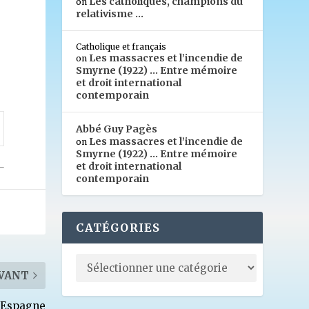
Les catholiques, champions du
on
relativisme …
Catholique et français
Les massacres et l’incendie de
on
Smyrne (1922) … Entre mémoire
et droit international
contemporain
Abbé Guy Pagès
Les massacres et l’incendie de
on
Smyrne (1922) … Entre mémoire
et droit international
contemporain
CATÉGORIES
VANT
l’Espagne