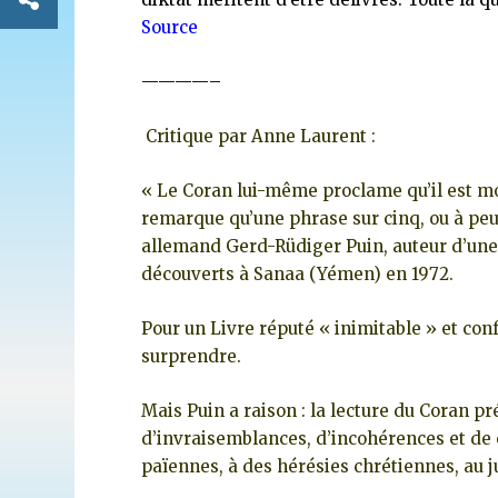
Source
————–
Critique par Anne Laurent :
« Le Coran lui-même proclame qu’il est mou
remarque qu’une phrase sur cinq, ou à peu 
allemand Gerd-Rüdiger Puin, auteur d’une
découverts à Sanaa (Yémen) en 1972.
Pour un Livre réputé « inimitable » et co
surprendre.
Mais Puin a raison : la lecture du Coran pr
d’invraisemblances, d’incohérences et de 
païennes, à des hérésies chrétiennes, au 