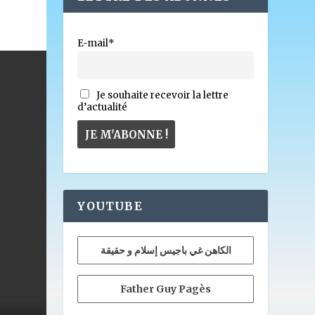
E-mail*
Je souhaite recevoir la lettre
d’actualité
YOUTUBE
الكاهن غي باجيس إسلام و حقيقة
Father Guy Pagès