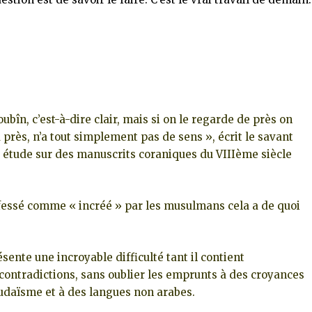
bîn, c’est-à-dire clair, mais si on le regarde de près on
près, n’a tout simplement pas de sens », écrit le savant
 étude sur des manuscrits coraniques du VIIIème siècle
nfessé comme « incréé » par les musulmans cela a de quoi
ésente une incroyable difficulté tant il contient
contradictions, sans oublier les emprunts à des croyances
judaïsme et à des langues non arabes.