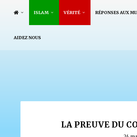
ISLAM
VÉRITÉ
RÉPONSES AUX M
AIDEZ NOUS
LA PREUVE DU CO
24 ma