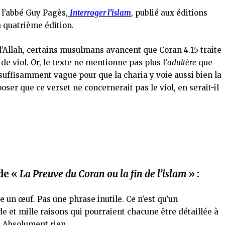
e l’abbé Guy Pagès,
Interroger l’islam
, publié aux éditions
a quatrième édition.
 d’Allah, certains musulmans avancent que Coran 4.15 traite
de viol. Or, le texte ne mentionne pas plus l’
adultère
que
 suffisamment vague pour que la charia y voie aussi bien la
pposer que ce verset ne concernerait pas le viol, en serait-il
 de «
La Preuve du Coran ou la fin de l’islam
» :
me un œuf. Pas une phrase inutile. Ce n’est qu’un
 et mille raisons qui pourraient chacune être détaillée à
en. Absolument rien.