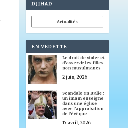
DJIHAD
e
r
Actualités
EN VEDETTE
Le droit de violer et
d'asservir les filles
non musulmanes
2 juin, 2026
Scandale en Italie :
un imam enseigne
dans une église
avec l’approbation
de l’évêque
17 avril, 2026