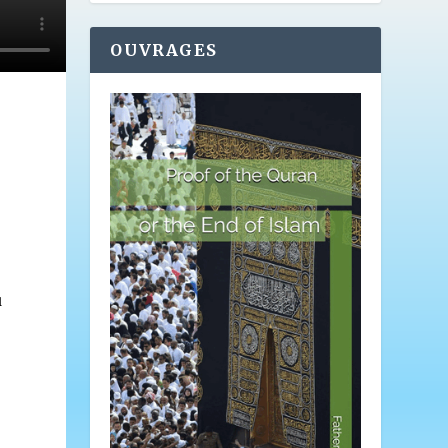
OUVRAGES
u