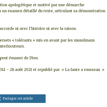
ntion apologétique et motivé par une démarche
s un examen détaillé du texte, articulant sa démonstration
accorde ni avec l’histoire ni avec la raison.
 versets « tolérants » mis en avant par les musulmans
nterlocuteurs.
e peut émaner de Dieu.
741 – 28 août 2021 et republié par » La faute a rousseau »
Partager cet article