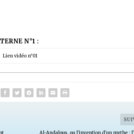
TERNE N°1 :
Lien vidéo n°01
SUI
nt
Al-Andalous, ou l’invention d’un mythe : 