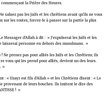
set commençant la Prière des Heures.
 saluez pas les juifs et les chrétiens avant qu’ils ne vous
 sur les routes, forcez-le à passer sur la partie la plus
 Messager d’Allah à dit : » J’expulserai les Juifs et les
 ne laisserai personne en dehors des musulmans. »
! Ne prenez pas pour alliés les Juifs et les Chrétiens; ils
ntre vous qui les prend pour alliés, devient un des leurs.
. »
t : « Uzayr est fils d’Allah » et les Chrétiens disent : « Le
role provenant de leurs bouches. Ils imitent le dire des
ANTISSE ! »