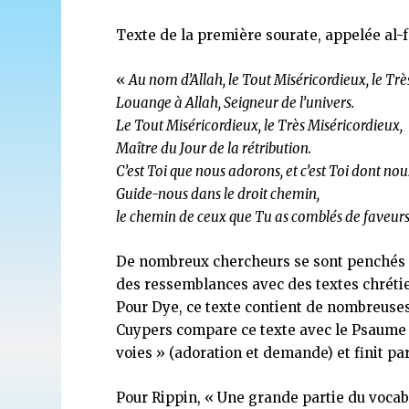
Texte de la première sourate, appelée al-f
«
Au nom d’Allah, le Tout Miséricordieux, le Trè
Louange à Allah, Seigneur de l’univers.
Le Tout Miséricordieux, le Très Miséricordieux,
Maître du Jour de la rétribution.
C’est Toi que nous adorons, et c’est Toi dont no
Guide-nous dans le droit chemin,
le chemin de ceux que Tu as comblés de faveurs,
De nombreux chercheurs se sont penchés su
des ressemblances avec des textes chrétie
Pour Dye, ce texte contient de nombreuses
Cuypers compare ce texte avec le Psaume 1
voies » (adoration et demande) et finit pa
Pour Rippin, « Une grande partie du vocab