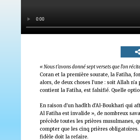
« Nous t’avons donné sept versets que l’on récite
Coran et la première sourate, la Fatiha, for
alors, de deux choses l’une : soit Allah n’a
contient la Fatiha, est falsifié. Quelle optio
En raison d’un hadîth d’Al-Boukhari qui af
Al Fatiha est invalide », de nombreux sav
précède toutes les prières musulmanes, qu
compter que les cinq prières obligatoires. S
fidèle doit la refaire.