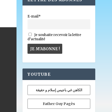
E-mail*
Je souhaite recevoir la lettre
d’actualité
YOUTUBE
الكاهن غي باجيس إسلام و حقيقة
Father Guy Pagès