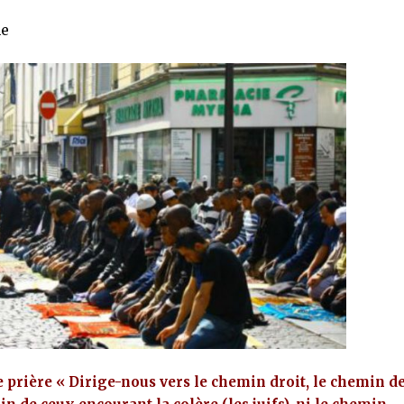
ne
e prière « Dirige-nous vers le chemin droit, le chemin d