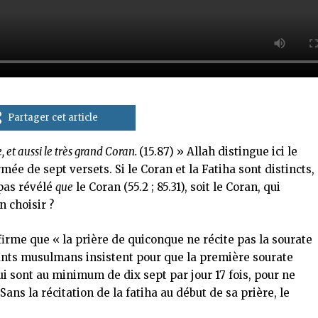
Partager cet article
, et aussi le très grand Coran.
(15.87) » Allah distingue ici le
mée de sept versets. Si le Coran et la Fatiha sont distincts,
 pas révélé
que
le Coran (55.2 ; 85.31), soit le Coran, qui
n choisir ?
firme que « la prière de quiconque ne récite pas la sourate
ants musulmans insistent pour que la première sourate
i sont au minimum de dix sept par jour 17 fois, pour ne
ans la récitation de la fatiha au début de sa prière, le