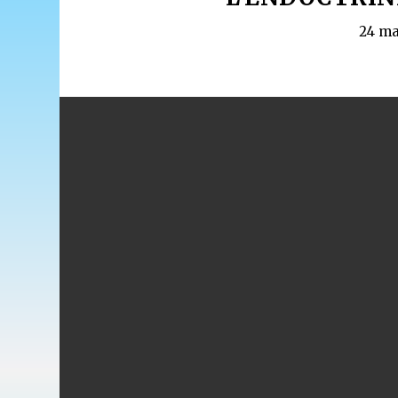
24 ma