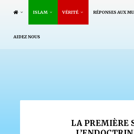
ISLAM
VÉRITÉ
RÉPONSES AUX M
AIDEZ NOUS
LA PREMIÈRE 
L’ENDOCTRIN