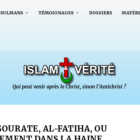
USULMANS
TÉMOIGNAGES
DOSSIERS
MATÉRI
SOURATE, AL-FATIHA, OU
EMENT DANS LA HAINE