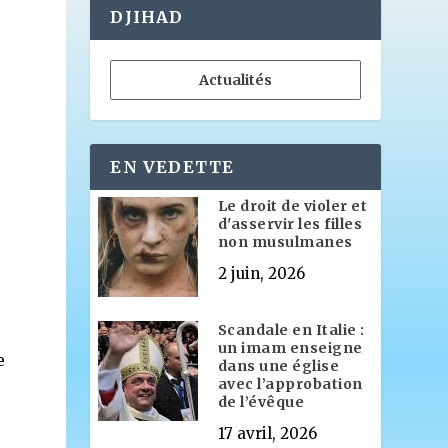
DJIHAD
Actualités
EN VEDETTE
Le droit de violer et
e
d'asservir les filles
non musulmanes
2 juin, 2026
Scandale en Italie :
un imam enseigne
e
dans une église
avec l’approbation
de l’évêque
17 avril, 2026