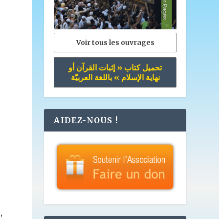
Voir tous les ouvrages
تحميل كتاب « إثبات القرآن أو
نهاية الإسلام » باللغة العربيّة
AIDEZ-NOUS !
,