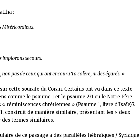
atiha :
s Miséricordieux.
us implorons secours.
 non pas de ceux qui ont encouru Ta colère, ni des égarés.
»
r cette sourate du Coran. Certains ont vu dans ce texte
ns comme le psaume 1 et le psaume 231 ou le Notre Père.
 « réminiscences chrétiennes » (Psaume 1, livre d’Isaïe)7.
, construit de manière similaire, présentant les « deux
r des termes similaires.
ulaire de ce passage a des parallèles hébraïques / Syriaque