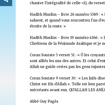
chanter l’intégralité de celle-ci), du ver
Hadith Muslim – livre 26 numéro 5389 : « Ne
saluent, et quand vous rencontrez l’un d’eux
étroite de la route. »
Hadith Muslim – livre 19 numéro 4366 : « Le
Chrétiens de la Péninsule Arabique et je
Coran Sourate 5 verset 51 : « Ô les croyants 
sont alliés les uns des autres. Et celui d’e
Allah ne guide certes pas les gens injustes
Coran Sourate 9 verset 30 : « Les Juifs disen
Christ est fils d’Allah ». Telle est leur pa
mécréants avant eux. QU’ALLAH LES ANÉ
Abbé Guy Pagès