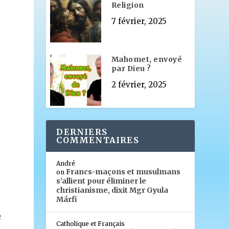
Religion
7 février, 2025
Mahomet, envoyé
par Dieu ?
2 février, 2025
DERNIERS
COMMENTAIRES
André
Francs-maçons et musulmans
on
s’allient pour éliminer le
christianisme, dixit Mgr Gyula
Márfi
e
Catholique et Français