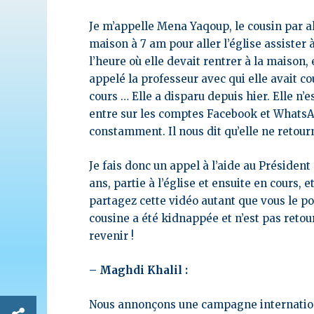
Je m’appelle Mena Yaqoup, le cousin par al
maison à 7 am pour aller l’église assister à
l’heure où elle devait rentrer à la maison, e
appelé la professeur avec qui elle avait co
cours … Elle a disparu depuis hier. Elle n
entre sur les comptes Facebook et Whats
constamment. Il nous dit qu’elle ne retourn
Je fais donc un appel à l’aide au Présiden
ans, partie à l’église et ensuite en cours, et
partagez cette vidéo autant que vous le po
cousine a été kidnappée et n’est pas reto
revenir !
– Maghdi Khalil :
Nous annonçons une campagne internationa