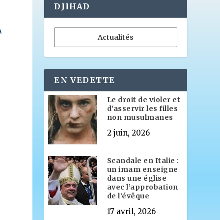
DJIHAD
À
Actualités
EN VEDETTE
Le droit de violer et
d'asservir les filles
non musulmanes
2 juin, 2026
Scandale en Italie :
un imam enseigne
dans une église
avec l’approbation
de l’évêque
17 avril, 2026