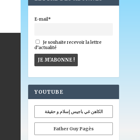
E-mail*
Je souhaite recevoir la lettre
d’actualité
YOUTUBE
الكاهن غي باجيس إسلام و حقيقة
Father Guy Pagès