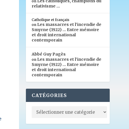
Les catholiques, champions du
on
relativisme …
Catholique et français
Les massacres et l’incendie de
on
Smyrne (1922) … Entre mémoire
et droit international
contemporain
Abbé Guy Pagès
Les massacres et l’incendie de
on
Smyrne (1922) … Entre mémoire
et droit international
contemporain
CATÉGORIES
e