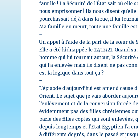
famille ! La Sécurité de l’État sait où ell
nous emprisonner !
Ils nous disent qu’elle
pourchassait déjà dans la rue, il lui tourna
Ma famille en meurt, toute une
famille
est
–
Un appel à l’aide de la part de la sœur de 
Elle a été kidnappée le 12/12/21. Quand sa f
homme qui lui tournait autour, la Sécurité d
qui l’a enlevée mais ils disent ne pas conn
est la logique dans tout ça ?
–
L’épisode d’aujourd’hui est amer à cause d
Orient. Le sujet que je vais aborder aujour
l’enlèvement et de la conversion forcée des
évidemment pas des filles chrétiennes qui 
parle d
es filles coptes qui sont enlevées, 
depuis longtemps et l’État Égyptien l’a e
à différents degrés, dans le passé et ju