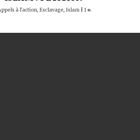
Appels à l'action
,
Esclavage
,
Islam
|
1