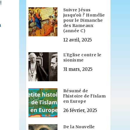
!
Suivre Jésus
jusqu'où ? Homélie
pour le Dimanche
n
des Rameaux
(année C)
12 avril, 2025
t
L'Eglise contre le
sionisme
31 mars, 2025
Résumé de
l'histoire de l'Islam
en Europe
26 février, 2025
De la Nouvelle