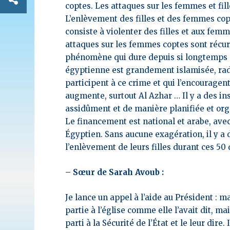
coptes. Les attaques sur les femmes et fil
L’enlèvement des filles et des femmes copt
consiste à violenter des filles et aux fem
attaques sur les femmes coptes sont récu
phénomène qui dure depuis si longtemps
égyptienne est grandement islamisée, radica
participent à ce crime et qui l’encouragent
augmente, surtout Al Azhar … Il y a des in
assidûment et de manière planifiée et org
Le financement est national et arabe, avec
Égyptien. Sans aucune exagération, il y a 
l’enlèvement de leurs filles durant ces 5
– Sœur de Sarah Avoub :
Je lance un appel à l’aide au Président :
partie à l’église comme elle l’avait dit, ma
parti à la Sécurité de l’État et le leur dire.