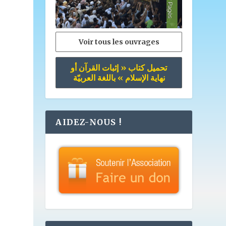
Voir tous les ouvrages
تحميل كتاب « إثبات القرآن أو
نهاية الإسلام » باللغة العربيّة
AIDEZ-NOUS !