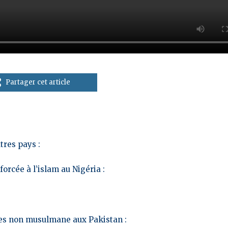
Partager cet article
tres pays :
rcée à l’islam au Nigéria :
les non musulmane aux Pakistan :