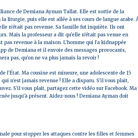
liance de Demiana Ayman Tallat. Elle est sortie de la
 la liturgie, puis elle est allée à ses cours de langue arabe. 
lle n’était pas revenue. Sa famille fut inquiète. Ils ont
urs. Mais l
a professeur a dit qu’elle n’était pas venue en
’est pas revenue à la maison. L’homme qui l’a kidnappée
App de Demiana et il envoie des messages provocants,
era pas, qu’on ne va plus jamais la revoir !
t de l’État. Ma cousine est mineure, une adolescente de 15
 qui n’est jamais revenue ! Elle a disparu. S’il vous plait,
uvez. S’il vous plait, partagez cette vidéo sur Facebook. Ma
urnée jusqu’à présent. Aidez-nous ! Demiana Ayman doit
le pour stopper les attaques contre les filles et femmes