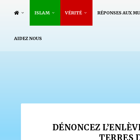
ISLAM
VÉRITÉ
RÉPONSES AUX M
AIDEZ NOUS
DÉNONCEZ L’ENLÈV
TERRES D