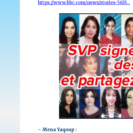
https://www.bbc.com/news/stories-5633…
– Mena Yaqoup :