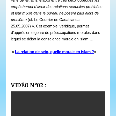
liens de lait ainsi établis entre ces deux collègues les
empêcheront d’avoir des relations sexuelles prohibées
et leur mixité dans le bureau ne posera plus alors de
problème
(cf. Le Courrier de Casablanca,
25.05.2007) ». Cet exemple, véridique, permet
d’apprécier le genre de préoccupations morales dans
lequel se débat la conscience morale en islam …
«
La relation de sein, quelle morale en islam ?
«
VIDÉO N°02 :