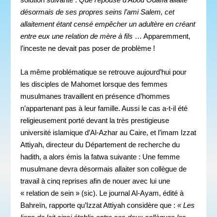
désormais de ses propres seins l’ami Salem, cet
allaitement étant censé empêcher un adultère en créant
entre eux une relation de mère à fils
… Apparemment,
l’inceste ne devait pas poser de problème !
La même problématique se retrouve aujourd’hui pour
les disciples de Mahomet lorsque des femmes
musulmanes travaillent en présence d’hommes
n’appartenant pas à leur famille. Aussi le cas a-t-il été
religieusement porté devant la très prestigieuse
université islamique d’Al-Azhar au Caire, et l’imam Izzat
Attiyah, directeur du Département de recherche du
hadith, a alors émis la fatwa suivante : Une femme
musulmane devra désormais allaiter son collègue de
travail à cinq reprises afin de nouer avec lui une
« relation de sein » (sic). Le journal Al-Ayam, édité à
Bahreïn, rapporte qu’Izzat Attiyah considère que :
« Les