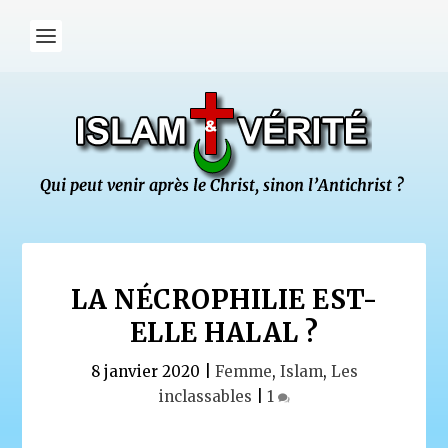
LA NÉCROPHILIE EST-
ELLE HALAL ?
8 janvier 2020
|
Femme
,
Islam
,
Les
inclassables
|
1