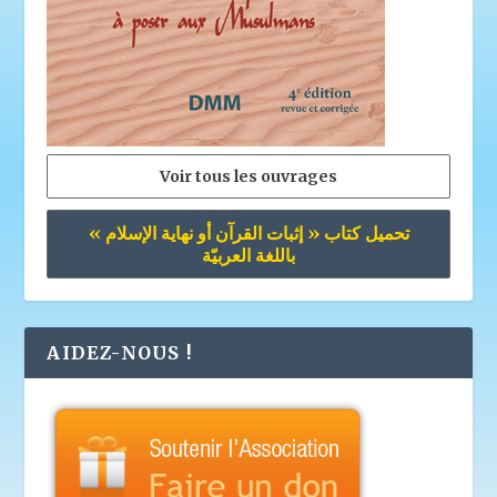
Voir tous les ouvrages
تحميل كتاب « إثبات القرآن أو نهاية الإسلام »
باللغة العربيّة
AIDEZ-NOUS !