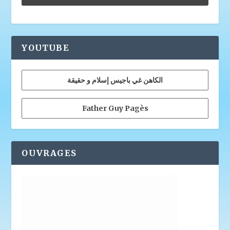
YOUTUBE
الكاهن غي باجيس إسلام و حقيقة
Father Guy Pagès
OUVRAGES