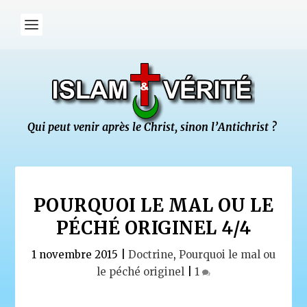
POURQUOI LE MAL OU LE
PÉCHÉ ORIGINEL 4/4
1 novembre 2015
|
Doctrine
,
Pourquoi le mal ou
le péché originel
|
1