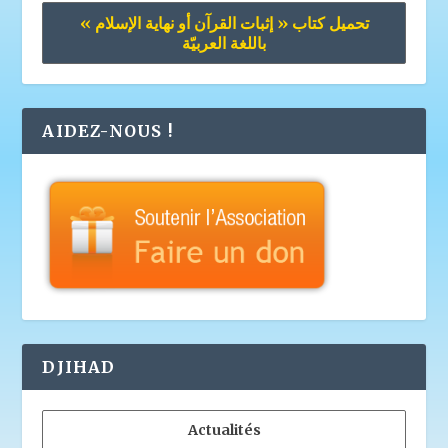
تحميل كتاب « إثبات القرآن أو نهاية الإسلام »
باللغة العربيّة
AIDEZ-NOUS !
DJIHAD
Actualités