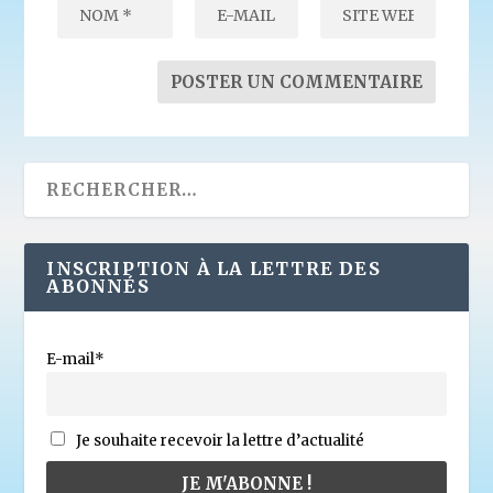
INSCRIPTION À LA LETTRE DES
ABONNÉS
E-mail*
Je souhaite recevoir la lettre d’actualité