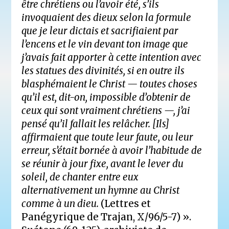
être chrétiens ou l’avoir été, s’ils
invoquaient des dieux selon la formule
que je leur dictais et sacrifiaient par
l’encens et le vin devant ton image que
j’avais fait apporter à cette intention avec
les statues des divinités, si en outre ils
blasphémaient le Christ — toutes choses
qu’il est, dit-on, impossible d’obtenir de
ceux qui sont vraiment chrétiens —, j’ai
pensé qu’il fallait les relâcher. [Ils]
affirmaient que toute leur faute, ou leur
erreur, s’était bornée à avoir l’habitude de
se réunir à jour fixe, avant le lever du
soleil, de chanter entre eux
alternativement un hymne au Christ
comme à un dieu.
(Lettres et
Panégyrique de Trajan, X/96/5-7) ».