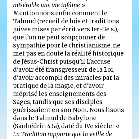
misérable une vie infâme
».
Mentionnons enfin comment le
Talmud (recueil de lois et traditions
juives mises par écrit vers Ier-IIe s.),
que l’on ne peut soupçonner de
sympathie pour le christianisme, ne
met pas en doute la réalité historique
de Jésus-Christ puisqu’il L’accuse
d’avoir été transgresseur de la Loi,
d’avoir accompli des miracles par la
pratique de la magie, et d’avoir
méprisé les enseignements des
Sages, tandis que ses disciples
guérissaient en son Nom. Nous lisons
dans le Talmud de Babylone
(Sanhédrin 43a), daté du IVe siècle : «
La Tradition rapporte que la veille de