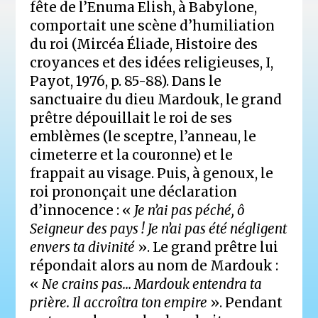
fête de l’Enuma Elish, à Babylone,
comportait une scène d’humiliation
du roi (Mircéa Éliade, Histoire des
croyances et des idées religieuses, I,
Payot, 1976, p. 85-88). Dans le
sanctuaire du dieu Mardouk, le grand
prêtre dépouillait le roi de ses
emblèmes (le sceptre, l’anneau, le
cimeterre et la couronne) et le
frappait au visage. Puis, à genoux, le
roi prononçait une déclaration
d’innocence : «
Je n’ai pas péché, ô
Seigneur des pays ! Je n’ai pas été négligent
envers ta divinité
». Le grand prêtre lui
répondait alors au nom de Mardouk :
«
Ne crains pas… Mardouk entendra ta
prière. Il accroîtra ton empire
». Pendant