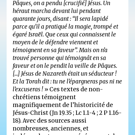
Pâques, on a pendu [crucifié] Jésus. Un
héraut marcha devant lui pendant
quarante jours, disant : ‘‘Il sera lapidé
parce qu’il a pratiqué la magie, trompé et
égaré Israël. Que ceux qui connaissent le
moyen de le défendre viennent et
témoignent en sa faveur’’. Mais on n’a
trouvé personne qui témoignât en sa
faveur et on le pendit la veille de Pâques.
[…] Jésus de Nazareth était un séducteur !
Et la Torah dit : tu ne l’épargneras pas ni ne
l’excuseras !
» Ces textes de non-
chrétiens témoignent
magnifiquement de l’historicité de
Jésus-Christ (Jn 19.35 ; Lc 1.1-4 ; 2 P 1.16-
18). Avec des sources aussi
nombreuses, anciennes, et