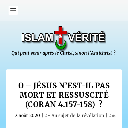
O – JÉSUS N’EST-IL PAS
MORT ET RESSUSCITÉ
(CORAN 4.157-158) ?
12 août 2020
|
2 - Au sujet de la révélation
|
2