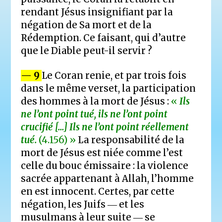
rendant Jésus insignifiant par la
négation de Sa mort et de la
Rédemption. Ce faisant, qui d’autre
que le Diable peut-il servir ?
— 9
Le Coran renie, et par trois fois
dans le même verset, la participation
des hommes à la mort de Jésus :
«
Ils
ne l’ont point tué, ils ne l’ont point
crucifié […] Ils ne l’ont point réellement
tué.
(4.156) »
La responsabilité de la
mort de Jésus est niée comme l’est
celle du bouc émissaire : la violence
sacrée appartenant à Allah, l’homme
en est innocent. Certes, par cette
négation, les Juifs ― et les
musulmans à leur suite ― se