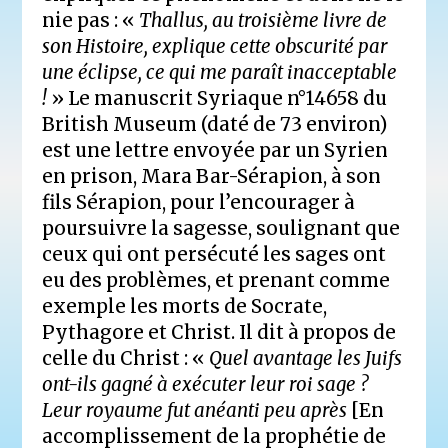
nie pas : «
Thallus, au troisième livre de
son Histoire, explique cette obscurité par
une éclipse, ce qui me paraît inacceptable
!
» Le manuscrit Syriaque n°14658 du
British Museum (daté de 73 environ)
est une lettre envoyée par un Syrien
en prison, Mara Bar-Sérapion, à son
fils Sérapion, pour l’encourager à
poursuivre la sagesse, soulignant que
ceux qui ont persécuté les sages ont
eu des problèmes, et prenant comme
exemple les morts de Socrate,
Pythagore et Christ. Il dit à propos de
celle du Christ : «
Quel avantage les Juifs
ont-ils gagné à exécuter leur roi sage ?
Leur royaume fut anéanti peu après
[En
accomplissement de la prophétie de