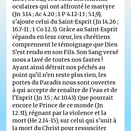
oculaires qui ont affronté le martyre
(Jn 3.14 ; Ac 4.20 ; 1 P 4.12-13 ; 5.1,9),
s’ajoute celui du Saint-Esprit (Jn 14.26 ;
16.7-11 ; 1 Co 12.3). Grâce au Saint-Esprit
répandu en leur cœur, les chrétiens
comprennent le témoignage que Dieu
S’est rendu en son Fils. Son Sang versé
nous a lavé de toutes nos fautes !
Ayant ainsi détruit nos péchés au
point qu’il n’en reste plus rien, les
portes du Paradis nous sont ouvertes
à qui accepte de renaître de l’eau et de
l’Esprit (Jn 3.5 ; Ac 10.43). Que pourrait
encore le Prince de ce monde (Jn
12.31), régnant par la violence et la
mort (He 2.14-15), sur celui qui s’unit à
la mort du Christ pour ressusciter