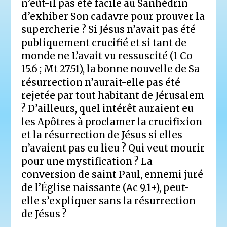
n’eût-il pas été facile au Sanhédrin
d’exhiber Son cadavre pour prouver la
supercherie ? Si Jésus n’avait pas été
publiquement crucifié et si tant de
monde ne L’avait vu ressuscité (1 Co
15.6 ; Mt 27.51), la bonne nouvelle de Sa
résurrection n’aurait-elle pas été
rejetée par tout habitant de Jérusalem
? D’ailleurs, quel intérêt auraient eu
les Apôtres à proclamer la crucifixion
et la résurrection de Jésus si elles
n’avaient pas eu lieu ? Qui veut mourir
pour une mystification ? La
conversion de saint Paul, ennemi juré
de l’Église naissante (Ac 9.1+), peut-
elle s’expliquer sans la résurrection
de Jésus ?