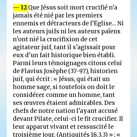
— 12
Que Jésus soit mort crucifié n’a
jamais été nié par les premiers
ennemis et détracteurs de l’Église… Ni
les auteurs juifs ni les auteurs païens
n’ont nié la crucifixion de cet
agitateur juif, tant il s’agissait pour
eux d’un fait historique bien établi.
Parmi leurs témoignages citons celui
de Flavius Josèphe (37-97), historien
juif, qui écrit : « Jésus, qui était un
homme sage, si toutefois on doit le
considérer comme un homme, tant
ses œuvres étaient admirables. Des
chefs de notre nation l’ayant accusé
devant Pilate, celui-ci le fit crucifier. Il
leur apparut vivant et ressuscité le
troisième jour. (Antiquités 18.3.3) » ; «