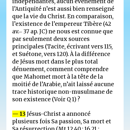
indépendantes, aucun événement de
l’Antiquité n’est aussi bien renseigné
que la vie du Christ. En comparaison,
l’existence de l’empereur Tibère (42
av.‒ 37 ap. JC) ne nous est connue que
par seulement deux sources
principales (Tacite, écrivant vers 115,
et Suétone, vers 120). À la différence
de Jésus mort dans le plus total
dénuement, comment comprendre
que Mahomet mort à la tête de la
moitié de l’Arabie, n’ait laissé aucune
trace historique non-musulmane de
son existence (Voir Q 1) ?
— 13
Jésus-Christ a annoncé
plusieurs fois Sa passion, Sa mort et
Sa résurrection (Mt 12.40 ; 16.21 ;