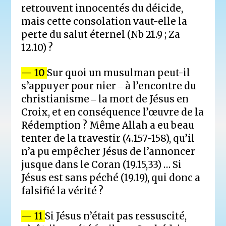
retrouvent innocentés du déicide,
mais cette consolation vaut-elle la
perte du salut éternel (Nb 21.9 ; Za
12.10) ?
— 10
Sur quoi un musulman peut-il
s’appuyer pour nier ‒ à l’encontre du
christianisme ‒ la mort de Jésus en
Croix, et en conséquence l’œuvre de la
Rédemption ? Même Allah a eu beau
tenter de la travestir (4.157-158), qu’il
n’a pu empêcher Jésus de l’annoncer
jusque dans le Coran (19.15,33) … Si
Jésus est sans péché (19.19), qui donc a
falsifié la vérité ?
— 11
Si Jésus n’était pas ressuscité,