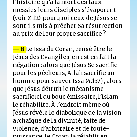
l’histoire qu’à la mort des faux
messies leurs disciples s’évaporent
(voir Z 12), pourquoi ceux de Jésus se
sont-ils mis à prêcher Sa résurrection
au prix de leur propre sacrifice ?
— 8
Le Issa du Coran, censé être le
Jésus des Évangiles, en est en fait la
négation : alors que Jésus Se sacrifie
pour les pécheurs, Allah sacrifie un
homme pour sauver Issa (4.157) ; alors
que Jésus détruit le mécanisme
sacrificiel du bouc émissaire, l’islam
le réhabilite. À l’endroit même où
Jésus révèle le diabolique de la vision
archaïque de la divinité, faite de
violence, d’arbitraire et de toute-
puissance, le Coran la rétablit en