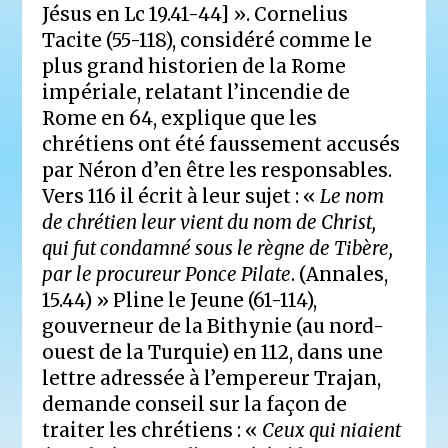
Jésus en Lc 19.41-44] ». Cornelius
Tacite (55-118), considéré comme le
plus grand historien de la Rome
impériale, relatant l’incendie de
Rome en 64, explique que les
chrétiens ont été faussement accusés
par Néron d’en être les responsables.
Vers 116 il écrit à leur sujet : «
Le nom
de chrétien leur vient du nom de Christ,
qui fut condamné sous le règne de Tibère,
par le procureur Ponce Pilate
. (Annales,
15.44) » Pline le Jeune (61-114),
gouverneur de la Bithynie (au nord-
ouest de la Turquie) en 112, dans une
lettre adressée à l’empereur Trajan,
demande conseil sur la façon de
traiter les chrétiens : «
Ceux qui niaient