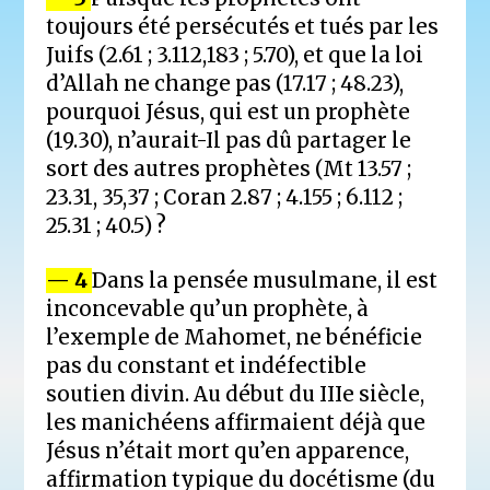
toujours été persécutés et tués par les
Juifs (2.61 ; 3.112,183 ; 5.70), et que la loi
d’Allah ne change pas (17.17 ; 48.23),
pourquoi Jésus, qui est un prophète
(19.30), n’aurait-Il pas dû partager le
sort des autres prophètes (Mt 13.57 ;
23.31, 35,37 ; Coran 2.87 ; 4.155 ; 6.112 ;
25.31 ; 40.5) ?
— 4
Dans la pensée musulmane, il est
inconcevable qu’un prophète, à
l’exemple de Mahomet, ne bénéficie
pas du constant et indéfectible
soutien divin. Au début du IIIe siècle,
les manichéens affirmaient déjà que
Jésus n’était mort qu’en apparence,
affirmation typique du docétisme (du