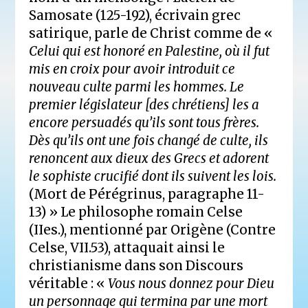
Samosate (125-192), écrivain grec
satirique, parle de Christ comme de «
Celui qui est honoré en Palestine, où il fut
mis en croix pour avoir introduit ce
nouveau culte parmi les hommes. Le
premier législateur [des chrétiens] les a
encore persuadés qu’ils sont tous frères.
Dès qu’ils ont une fois changé de culte, ils
renoncent aux dieux des Grecs et adorent
le sophiste crucifié dont ils suivent les lois.
(Mort de Pérégrinus, paragraphe 11-
13) » Le philosophe romain Celse
(IIes.), mentionné par Origène (Contre
Celse, VII.53), attaquait ainsi le
christianisme dans son Discours
véritable : «
Vous nous donnez pour Dieu
un personnage qui termina par une mort