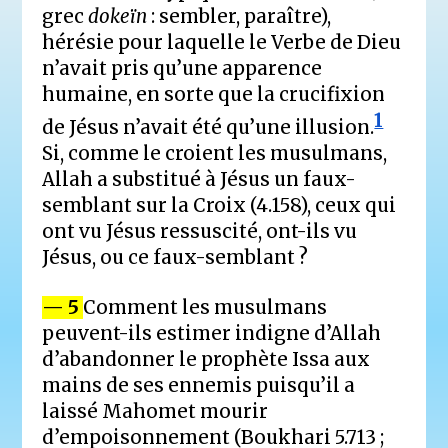
grec
dokeïn
: sembler, paraître),
hérésie pour laquelle le Verbe de Dieu
n’avait pris qu’une apparence
humaine, en sorte que la crucifixion
1
de Jésus n’avait été qu’une illusion.
Si, comme le croient les musulmans,
Allah a substitué à Jésus un faux-
semblant sur la Croix (4.158), ceux qui
ont vu Jésus ressuscité, ont-ils vu
Jésus, ou ce faux-semblant ?
— 5
Comment les musulmans
peuvent-ils estimer indigne d’Allah
d’abandonner le prophète Issa aux
mains de ses ennemis puisqu’il a
laissé Mahomet mourir
d’empoisonnement (Boukhari 5.713 ;