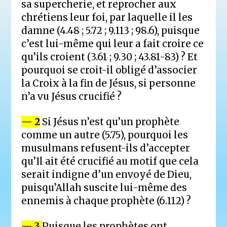
sa supercherie, et reprocher aux
chrétiens leur foi, par laquelle il les
damne (4.48 ; 5.72 ; 9.113 ; 98.6), puisque
c’est lui-même qui leur a fait croire ce
qu’ils croient (3.61 ; 9.30 ; 43.81-83) ? Et
pourquoi se croit-il obligé d’associer
la Croix à la fin de Jésus, si personne
n’a vu Jésus crucifié ?
— 2
Si Jésus n’est qu’un prophète
comme un autre (5.75), pourquoi les
musulmans refusent-ils d’accepter
qu’Il ait été crucifié au motif que cela
serait indigne d’un envoyé de Dieu,
puisqu’Allah suscite lui-même des
ennemis à chaque prophète (6.112) ?
— 3
Puisque les prophètes ont