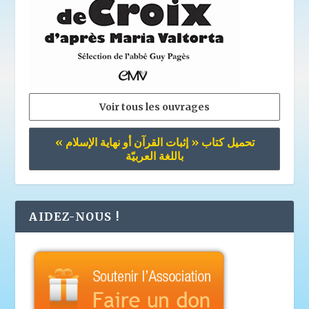
Voir tous les ouvrages
تحميل كتاب « إثبات القرآن أو نهاية الإسلام »
باللغة العربيّة
AIDEZ-NOUS !