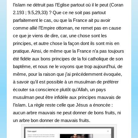
l’islam ne détruit pas l’Eglise partout où il le peut (Coran
2.193 ; 9.5,29,33) ? Que ce ne soit pas partout
parfaitement le cas, ou que la France ait pu avoir
comme allié l’Empire ottoman, ne remet pas en cause
ce que je viens de dire, car, une chose sont les
principes, et autre chose la façon dont ils sont mis en
pratique. Ainsi, de même que la France n’a pas toujours
été fidèle aux bons principes de la foi catholique de son
baptême, et nous ne le voyons que trop aujourd’hui, de
même, pour la raison que j’ai précédemment évoquée,
à savoir qu’il est possible à un musulman de préférer
écouter sa conscience plutôt qu’Allah, un pays
musulman peut être infidèle aux principes mauvais de
l’islam. La règle reste celle que Jésus a énoncée :
aucun arbre mauvais ne peut donner de bons fruits, ni
un arbre bon donner de mauvais fruits.