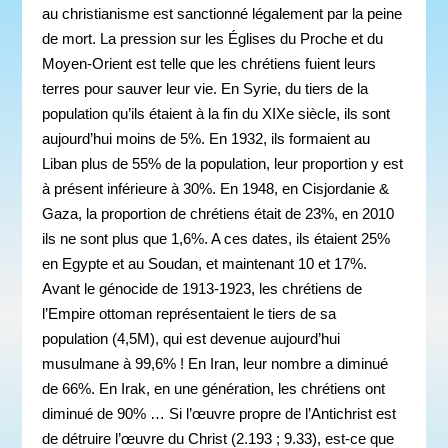
au christianisme est sanctionné légalement par la peine
de mort. La pression sur les Églises du Proche et du
Moyen-Orient est telle que les chrétiens fuient leurs
terres pour sauver leur vie. En Syrie, du tiers de la
population qu’ils étaient à la fin du XIXe siècle, ils sont
aujourd’hui moins de 5%. En 1932, ils formaient au
Liban plus de 55% de la population, leur proportion y est
à présent inférieure à 30%. En 1948, en Cisjordanie &
Gaza, la proportion de chrétiens était de 23%, en 2010
ils ne sont plus que 1,6%. A ces dates, ils étaient 25%
en Egypte et au Soudan, et maintenant 10 et 17%.
Avant le génocide de 1913-1923, les chrétiens de
l’Empire ottoman représentaient le tiers de sa
population (4,5M), qui est devenue aujourd’hui
musulmane à 99,6% ! En Iran, leur nombre a diminué
de 66%. En Irak, en une génération, les chrétiens ont
diminué de 90% … Si l’œuvre propre de l’Antichrist est
de détruire l’œuvre du Christ (2.193 ; 9.33), est-ce que