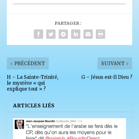
PARTAGER :
PRÉCÉDENT
SUIVANT
H – La Sainte-Trinité,
G – Jésus est-Il Dieu ?
le mystère « qui
explique tout » ?
ARTICLES LIÉS