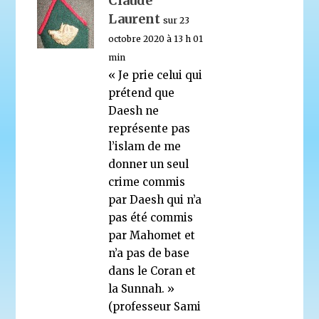
Claude
Laurent
sur 23
octobre 2020 à 13 h 01
min
« Je prie celui qui
prétend que
Daesh ne
représente pas
l’islam de me
donner un seul
crime commis
par Daesh qui n’a
pas été commis
par Mahomet et
n’a pas de base
dans le Coran et
la Sunnah. »
(professeur Sami