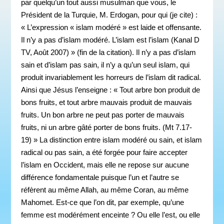
par quelqu’un tout aussi musulman que vous, le
Président de la Turquie, M. Erdogan, pour qui (je cite) :
« L’expression « islam modéré » est laide et offensante.
Il n’y a pas d’islam modéré. L’islam est l’islam (Kanal D
TV, Août 2007) » (fin de la citation). Il n’y a pas d’islam
sain et d’islam pas sain, il n’y a qu’un seul islam, qui
produit invariablement les horreurs de l’islam dit radical.
Ainsi que Jésus l’enseigne : « Tout arbre bon produit de
bons fruits, et tout arbre mauvais produit de mauvais
fruits. Un bon arbre ne peut pas porter de mauvais
fruits, ni un arbre gâté porter de bons fruits. (Mt 7.17-
19) » La distinction entre islam modéré ou sain, et islam
radical ou pas sain, a été forgée pour faire accepter
l’islam en Occident, mais elle ne repose sur aucune
différence fondamentale puisque l’un et l’autre se
réfèrent au même Allah, au même Coran, au même
Mahomet. Est-ce que l’on dit, par exemple, qu’une
femme est modérément enceinte ? Ou elle l’est, ou elle