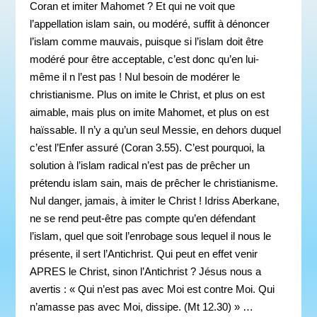
Coran et imiter Mahomet ? Et qui ne voit que
l’appellation islam sain, ou modéré, suffit à dénoncer
l’islam comme mauvais, puisque si l’islam doit être
modéré pour être acceptable, c’est donc qu’en lui-
même il n l’est pas ! Nul besoin de modérer le
christianisme. Plus on imite le Christ, et plus on est
aimable, mais plus on imite Mahomet, et plus on est
haïssable. Il n’y a qu’un seul Messie, en dehors duquel
c’est l’Enfer assuré (Coran 3.55). C’est pourquoi, la
solution à l’islam radical n’est pas de prêcher un
prétendu islam sain, mais de prêcher le christianisme.
Nul danger, jamais, à imiter le Christ ! Idriss Aberkane,
ne se rend peut-être pas compte qu’en défendant
l’islam, quel que soit l’enrobage sous lequel il nous le
présente, il sert l’Antichrist. Qui peut en effet venir
APRES le Christ, sinon l’Antichrist ? Jésus nous a
avertis : « Qui n’est pas avec Moi est contre Moi. Qui
n’amasse pas avec Moi, dissipe. (Mt 12.30) » …