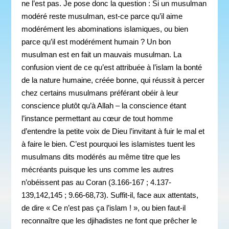
ne l’est pas. Je pose donc la question : Si un musulman
modéré reste musulman, est-ce parce qu’il aime
modérément les abominations islamiques, ou bien
parce qu’il est modérément humain ? Un bon
musulman est en fait un mauvais musulman. La
confusion vient de ce qu’est attribuée à l’islam la bonté
de la nature humaine, créée bonne, qui réussit à percer
chez certains musulmans préférant obéir à leur
conscience plutôt qu’à Allah – la conscience étant
l’instance permettant au cœur de tout homme
d’entendre la petite voix de Dieu l’invitant à fuir le mal et
à faire le bien. C’est pourquoi les islamistes tuent les
musulmans dits modérés au même titre que les
mécréants puisque les uns comme les autres
n’obéissent pas au Coran (3.166-167 ; 4.137-
139,142,145 ; 9.66-68,73). Suffit-il, face aux attentats,
de dire « Ce n’est pas ça l’islam ! », ou bien faut-il
reconnaître que les djihadistes ne font que prêcher le