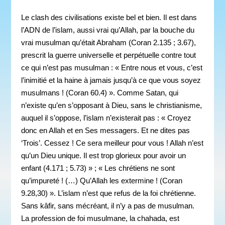
Le clash des civilisations existe bel et bien. Il est dans
l’ADN de l’islam, aussi vrai qu’Allah, par la bouche du
vrai musulman qu’était Abraham (Coran 2.135 ; 3.67),
prescrit la guerre universelle et perpétuelle contre tout
ce qui n’est pas musulman : « Entre nous et vous, c’est
l’inimitié et la haine à jamais jusqu’à ce que vous soyez
musulmans ! (Coran 60.4) ». Comme Satan, qui
n’existe qu’en s’opposant à Dieu, sans le christianisme,
auquel il s’oppose, l’islam n’existerait pas : « Croyez
donc en Allah et en Ses messagers. Et ne dites pas
‘Trois’. Cessez ! Ce sera meilleur pour vous ! Allah n’est
qu’un Dieu unique. Il est trop glorieux pour avoir un
enfant (4.171 ; 5.73) » ; « Les chrétiens ne sont
qu’impureté ! (…) Qu’Allah les extermine ! (Coran
9.28,30) ». L’islam n’est que refus de la foi chrétienne.
Sans kâfir, sans mécréant, il n’y a pas de musulman.
La profession de foi musulmane, la chahada, est