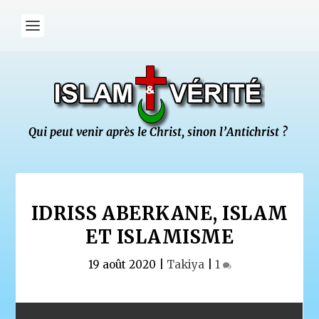
IDRISS ABERKANE, ISLAM
ET ISLAMISME
19 août 2020
|
Takiya
|
1