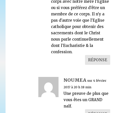
corps avec notre mère l’Eglise
ou si vous préférez d’être un
membre de ce corps. Il n’y a
pas d’autre voie que l’Eglise
catholique pour obtenir des
sacrements dont le Christ
nous parle continuellement
dont l’Eucharistie & la
confession.
RÉPONSE
NOUMEA
sur 4 février
2017 à 20 h 18 min
Une preuve de plus que
vous êtes un GRAND
naïf.