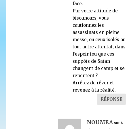
face.
Par votre attitude de
bisounours, vous
cautionnez les
assassinats en pleine
messe, ou ceux isolés ou
tout autre attentat, dans
l’espoir fou que ces
suppôts de Satan
changent de camp et se
repentent ?
Arrêtez de rêver et
revenez à la réalité.
RÉPONSE
NOUMEA
sur 4