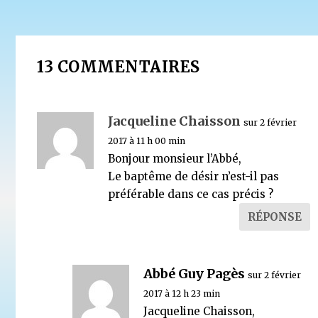
13 COMMENTAIRES
Jacqueline Chaisson
sur 2 février
2017 à 11 h 00 min
Bonjour monsieur l’Abbé,
Le baptême de désir n’est-il pas
préférable dans ce cas précis ?
RÉPONSE
Baptême sans prêtre
2 décembre 2015
Abbé Guy Pagès
sur 2 février
2017 à 12 h 23 min
Jacqueline Chaisson,