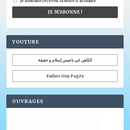
Je souhaite recevoir la lettre d’actualité
YOUTUBE
الكاهن غي باجيس إسلام و حقيقة
Father Guy Pagès
OUVRAGES