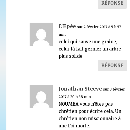
RÉPONSE
L'Epée
sur 2 février 2017 à 5 h 57
min
celui qui sauve une graine,
celui-là fait germer un arbre
plus solide
RÉPONSE
Jonathan Steeve
sur 3 février
2017 à 20 h 38 min
NOUMEA vous n’êtes pas
chrétien pour écrire cela. Un
chrétien non missionnaire à
une Foi morte.