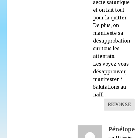
secte satanique
et on fait tout
pour la quitter.
De plus, on
manifeste sa
désapprobation
sur tous les
attentats.
Les voyez-vous
désapprouver,
manifester ?
Salutations au
naïf…
RÉPONSE
Pénélope
sur 11 février