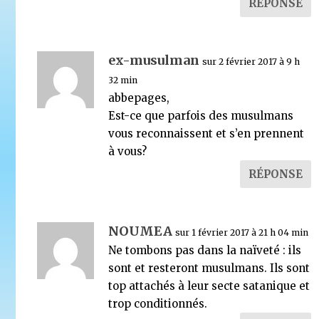
RÉPONSE
ex-musulman
sur 2 février 2017 à 9 h
32 min
abbepages,
Est-ce que parfois des musulmans
vous reconnaissent et s’en prennent
à vous?
RÉPONSE
NOUMEA
sur 1 février 2017 à 21 h 04 min
Ne tombons pas dans la naïveté : ils
sont et resteront musulmans. Ils sont
top attachés à leur secte satanique et
trop conditionnés.