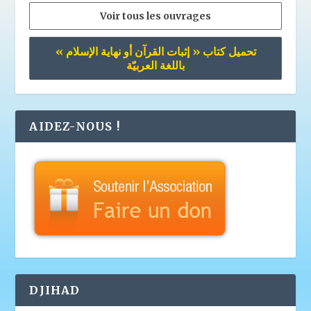
Voir tous les ouvrages
تحميل كتاب « إثبات القرآن أو نهاية الإسلام »
باللغة العربيّة
AIDEZ-NOUS !
DJIHAD