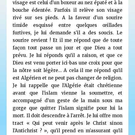
visage est celui d’un boxeur au nez épaté et à la
bouche édentée. Parfois il relève son visage
rivé sur ses pieds. A la faveur d’un sourire
timide esquissé entre quelques œillades
furtives, je lui demande s’il a des soucis. Le
sourire revient ! E
t il me répond que de toute
façon tout passe un jour et que Dieu a tout
prévu. Je lui réponds qu’il a raison, et que ce
Dieu est venu porter ici-bas une croix pour que
la nôtre soit légère… A cela il me répond qu’il
est Algérien et ne peut pas changer de religion.
Je lui rappelle que l’Algérie était chrétienne
avant que l’islam vienne la soumettre, et
accompagné d’un geste de la main sous ma
gorge que quitter l’islam signifie pour lui la
mort. Il doit descendre à l’arrêt. Je lui offre mon
tract « Qui peut venir après le Christ sinon
l’Antichrist ? », qu’il prend en m’assurant qu’il