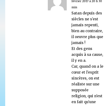
février 2017 à 20 h 30
min
Satan depuis des
siècles ne s’est
jamais repenti,
bien au contraire,
il oeuvre plus que
jamais !
Et des gens
acquis à sa cause,
il y en a.
Car, quand on a le
cœur et l’esprit
sincères, on est
réaliste sur une
supposée
religion, qui n’est
en fait qu’une