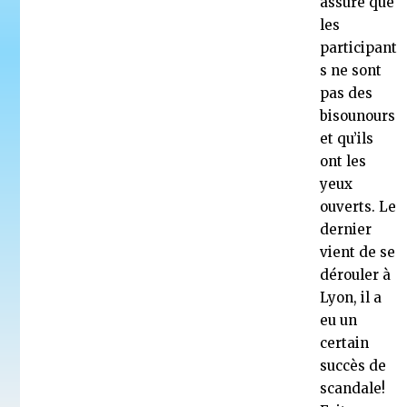
assure que
les
participant
s ne sont
pas des
bisounours
et qu’ils
ont les
yeux
ouverts. Le
dernier
vient de se
dérouler à
Lyon, il a
eu un
certain
succès de
scandale!