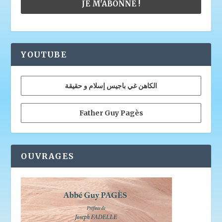
YOUTUBE
الكاهن غي باجيس إسلام و حقيقة
Father Guy Pagès
OUVRAGES