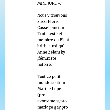
MINI JUPE ».
Nous y trouvons
aussi Pierre
Cassen ancien
Trotskyste et
membre du B’nai
brith ,ainsi qu’
Anne Zélansky
,féministe
notoire.
Tout ce petit
monde soutien
Marine Lepen
(pro
avortement,pro
mariage gay,pro