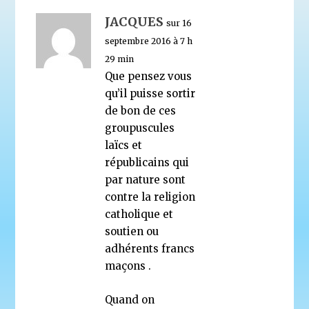
JACQUES
sur 16
septembre 2016 à 7 h
29 min
Que pensez vous
qu’il puisse sortir
de bon de ces
groupuscules
laïcs et
républicains qui
par nature sont
contre la religion
catholique et
soutien ou
adhérents francs
maçons .
Quand on