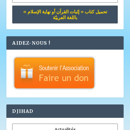
تحميل كتاب « إثبات القرآن أو نهاية الإسلام »
باللغة العربيّة
AIDEZ-NOUS !
DJIHAD
Actualités