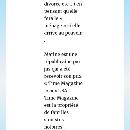
divorce etc… ) en
pensant qu’elle
fera le »
ménage » si elle
arrive au pouvoir
.
Marine est une
républicaine pur
jus qui a été
recevoir son prix
« Time Magazine
» aux USA .
Time Magazine
est la propriété
de familles
sionistes
notoires .