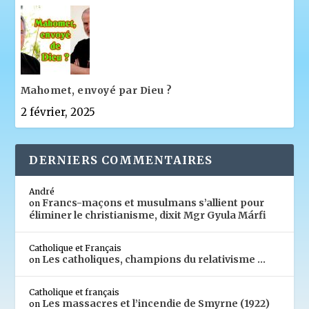
Mahomet, envoyé par Dieu ?
2 février, 2025
DERNIERS COMMENTAIRES
André
Francs-maçons et musulmans s’allient pour
on
éliminer le christianisme, dixit Mgr Gyula Márfi
Catholique et Français
Les catholiques, champions du relativisme …
on
Catholique et français
Les massacres et l’incendie de Smyrne (1922)
on