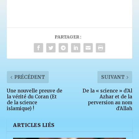
PARTAGER :
PRÉCÉDENT
SUIVANT
Une nouvelle preuve de
De la « science » d’Al
la vérité du Coran (Et
Azhar et de la
de la science
perversion au nom
islamique) !
d’Allah
ARTICLES LIÉS