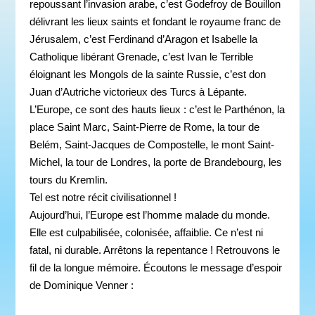
repoussant l’invasion arabe, c’est Godefroy de Bouillon
délivrant les lieux saints et fondant le royaume franc de
Jérusalem, c’est Ferdinand d’Aragon et Isabelle la
Catholique libérant Grenade, c’est Ivan le Terrible
éloignant les Mongols de la sainte Russie, c’est don
Juan d’Autriche victorieux des Turcs à Lépante.
L’Europe, ce sont des hauts lieux : c’est le Parthénon, la
place Saint Marc, Saint-Pierre de Rome, la tour de
Belém, Saint-Jacques de Compostelle, le mont Saint-
Michel, la tour de Londres, la porte de Brandebourg, les
tours du Kremlin.
Tel est notre récit civilisationnel !
Aujourd’hui, l’Europe est l’homme malade du monde.
Elle est culpabilisée, colonisée, affaiblie. Ce n’est ni
fatal, ni durable. Arrêtons la repentance ! Retrouvons le
fil de la longue mémoire. Écoutons le message d’espoir
de Dominique Venner :