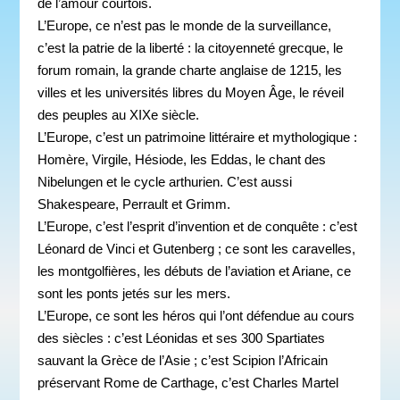
de l’amour courtois.
L’Europe, ce n’est pas le monde de la surveillance,
c’est la patrie de la liberté : la citoyenneté grecque, le
forum romain, la grande charte anglaise de 1215, les
villes et les universités libres du Moyen Âge, le réveil
des peuples au XIXe siècle.
L’Europe, c’est un patrimoine littéraire et mythologique :
Homère, Virgile, Hésiode, les Eddas, le chant des
Nibelungen et le cycle arthurien. C’est aussi
Shakespeare, Perrault et Grimm.
L’Europe, c’est l’esprit d’invention et de conquête : c’est
Léonard de Vinci et Gutenberg ; ce sont les caravelles,
les montgolfières, les débuts de l’aviation et Ariane, ce
sont les ponts jetés sur les mers.
L’Europe, ce sont les héros qui l’ont défendue au cours
des siècles : c’est Léonidas et ses 300 Spartiates
sauvant la Grèce de l’Asie ; c’est Scipion l’Africain
préservant Rome de Carthage, c’est Charles Martel