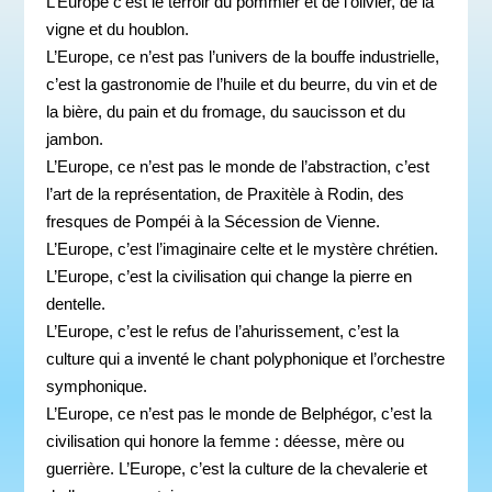
L’Europe c’est le terroir du pommier et de l’olivier, de la
vigne et du houblon.
L’Europe, ce n’est pas l’univers de la bouffe industrielle,
c’est la gastronomie de l’huile et du beurre, du vin et de
la bière, du pain et du fromage, du saucisson et du
jambon.
L’Europe, ce n’est pas le monde de l’abstraction, c’est
l’art de la représentation, de Praxitèle à Rodin, des
fresques de Pompéi à la Sécession de Vienne.
L’Europe, c’est l’imaginaire celte et le mystère chrétien.
L’Europe, c’est la civilisation qui change la pierre en
dentelle.
L’Europe, c’est le refus de l’ahurissement, c’est la
culture qui a inventé le chant polyphonique et l’orchestre
symphonique.
L’Europe, ce n’est pas le monde de Belphégor, c’est la
civilisation qui honore la femme : déesse, mère ou
guerrière. L’Europe, c’est la culture de la chevalerie et