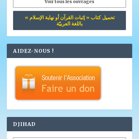
Voir tous les ouvrages
تحميل كتاب « إثبات القرآن أو نهاية الإسلام »
باللغة العربيّة
AIDEZ-NOUS !
DJIHAD