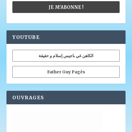
YOUTUBE
الكاهن غي باجيس إسلام و حقيقة
Father Guy Pagès
OUVRAGES