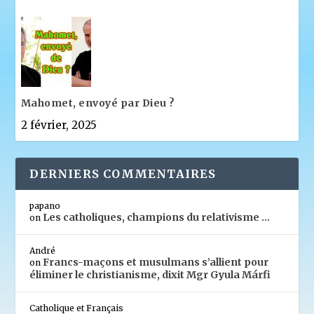
Mahomet, envoyé par Dieu ?
2 février, 2025
DERNIERS COMMENTAIRES
papano
Les catholiques, champions du relativisme …
on
André
Francs-maçons et musulmans s’allient pour
on
éliminer le christianisme, dixit Mgr Gyula Márfi
Catholique et Français