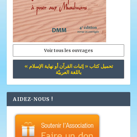
Voir tous les ouvrages
تحميل كتاب « إثبات القرآن أو نهاية الإسلام »
باللغة العربيّة
AIDEZ-NOUS !