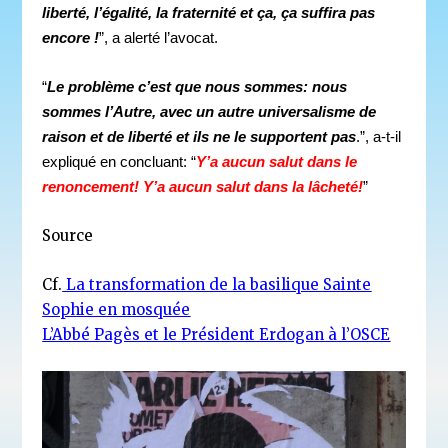
liberté, l’égalité, la fraternité et ça, ça suffira pas
encore !
”, a alerté l’avocat.
“
Le problème c’est que nous sommes: nous
sommes l’Autre, avec un autre universalisme de
raison et de liberté et ils ne le supportent pas
.”, a-t-il
expliqué en concluant: “
Y’a aucun salut dans le
renoncement! Y’a aucun salut dans la lâcheté!
”
Source
Cf.
La transformation de la basilique Sainte
Sophie en mosquée
L’Abbé Pagès et le Président Erdogan à l’OSCE