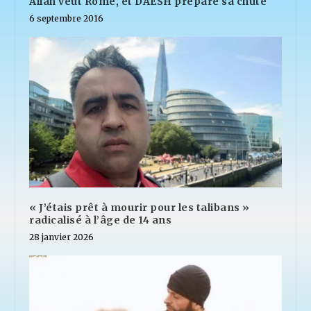
Allah veut Rome, et DAESH prépare sa chute
6 septembre 2016
« J’étais prêt à mourir pour les talibans »
radicalisé à l’âge de 14 ans
28 janvier 2026