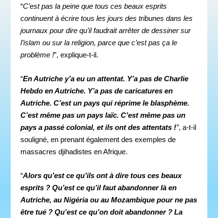
“
C’est pas la peine que tous ces beaux esprits
continuent à écrire tous les jours des tribunes dans les
journaux pour dire qu’il faudrait arrêter de dessiner sur
l’islam ou sur la religion, parce que c’est pas ça le
problème !
”, explique-t-il.
“
En Autriche y’a eu un attentat. Y’a pas de Charlie
Hebdo en Autriche. Y’a pas de caricatures en
Autriche. C’est un pays qui réprime le blasphème.
C’est même pas un pays laïc. C’est même pas un
pays a passé colonial, et ils ont des attentats !
”
, a-t-il
souligné, en prenant également des exemples de
massacres djihadistes en Afrique.
“
Alors qu’est ce qu’ils ont à dire tous ces beaux
esprits ? Qu’est ce qu’il faut abandonner là en
Autriche, au Nigéria ou au Mozambique pour ne pas
être tué ? Qu’est ce qu’on doit abandonner ? La