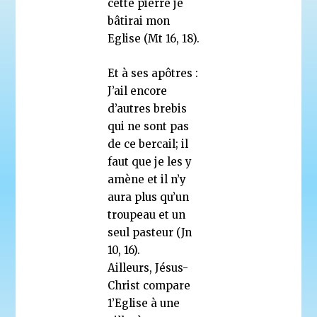
cette pierre je
bâtirai mon
Eglise (Mt 16, 18).
Et à ses apôtres :
J’ail encore
d’autres brebis
qui ne sont pas
de ce bercail; il
faut que je les y
amène et il n’y
aura plus qu’un
troupeau et un
seul pasteur (Jn
10, 16).
Ailleurs, Jésus-
Christ compare
1’Eglise à une