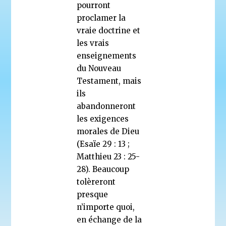
pourront
proclamer la
vraie doctrine et
les vrais
enseignements
du Nouveau
Testament, mais
ils
abandonneront
les exigences
morales de Dieu
(Esaïe 29 : 13 ;
Matthieu 23 : 25-
28). Beaucoup
tolèreront
presque
n’importe quoi,
en échange de la