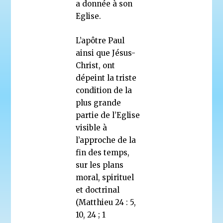
a donnée à son
Eglise.
L’apôtre Paul
ainsi que Jésus-
Christ, ont
dépeint la triste
condition de la
plus grande
partie de l’Eglise
visible à
l’approche de la
fin des temps,
sur les plans
moral, spirituel
et doctrinal
(Matthieu 24 : 5,
10, 24 ; 1