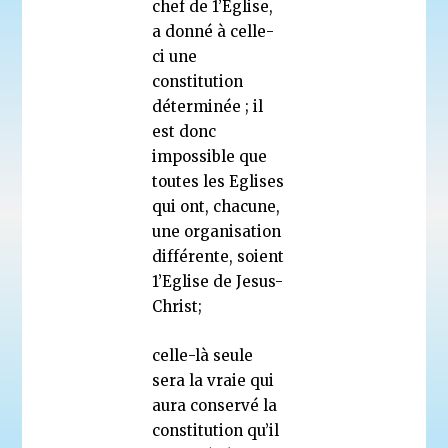
chef de 1’Eglise,
a donné à celle-
ci une
constitution
déterminée ; il
est donc
impossible que
toutes les Eglises
qui ont, chacune,
une organisation
différente, soient
1’Eglise de Jesus-
Christ;
celle-là seule
sera la vraie qui
aura conservé la
constitution qu’il