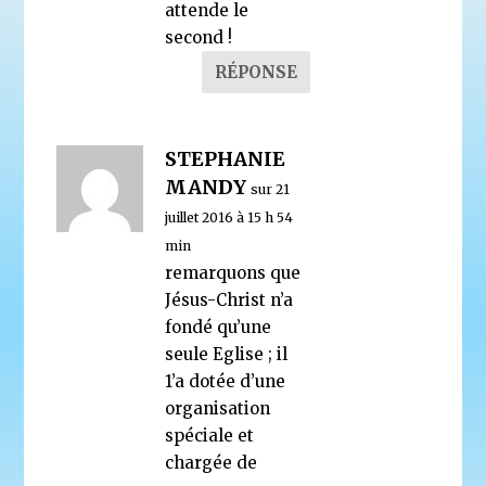
attende le
second !
RÉPONSE
STEPHANIE
MANDY
sur 21
juillet 2016 à 15 h 54
min
remarquons que
Jésus-Christ n’a
fondé qu’une
seule Eglise ; il
1’a dotée d’une
organisation
spéciale et
chargée de