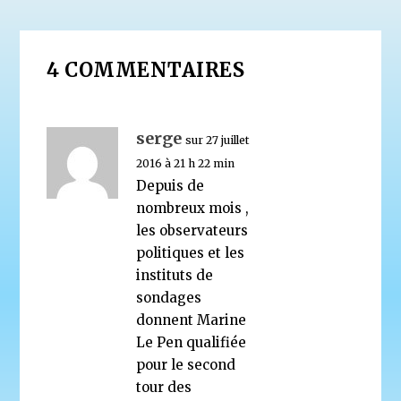
4 COMMENTAIRES
serge
sur 27 juillet
2016 à 21 h 22 min
Depuis de
nombreux mois ,
les observateurs
politiques et les
instituts de
sondages
donnent Marine
Le Pen qualifiée
pour le second
tour des