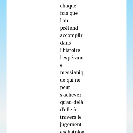
chaque
fois que
l’on
prétend
accomplir
dans
l’histoire
l’espéranc
e
messianiq
ue qui ne
peut
s’achever
qu’au-delà
d’elle à
travers le
jugement
eschatolog