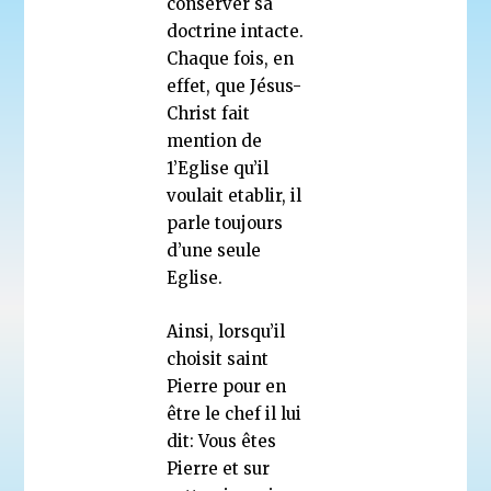
conserver sa
doctrine intacte.
Chaque fois, en
effet, que Jésus-
Christ fait
mention de
1’Eglise qu’il
voulait etablir, il
parle toujours
d’une seule
Eglise.
Ainsi, lorsqu’il
choisit saint
Pierre pour en
être le chef il lui
dit: Vous êtes
Pierre et sur