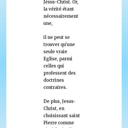
Jésus-Christ. Or,
la vérité étant
nécessairement
une,
il ne peut se
trouver qu’une
seule vraie
Eglise, parmi
celles qui
professent des
doctrines
contraires.
De plus, Jesus-
Christ, en
choisissant saint
Pierre comme