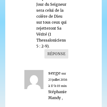
Jour du Seigneur
sera celui de la
colère de Dieu
sur tous ceux qui
rejetteront Sa
Vérité (1
Thessaloniciens
5 : 2-9).
RÉPONSE
serge
sur
23 juillet 2016
à 17 h 03 min
Stéphanie
Mandy ,