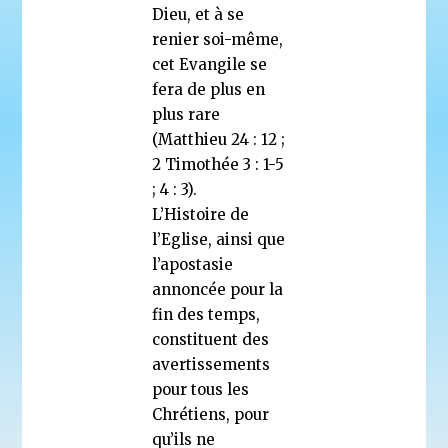
Dieu, et à se
renier soi-même,
cet Evangile se
fera de plus en
plus rare
(Matthieu 24 : 12 ;
2 Timothée 3 : 1-5
; 4 : 3).
L’Histoire de
l’Eglise, ainsi que
l’apostasie
annoncée pour la
fin des temps,
constituent des
avertissements
pour tous les
Chrétiens, pour
qu’ils ne