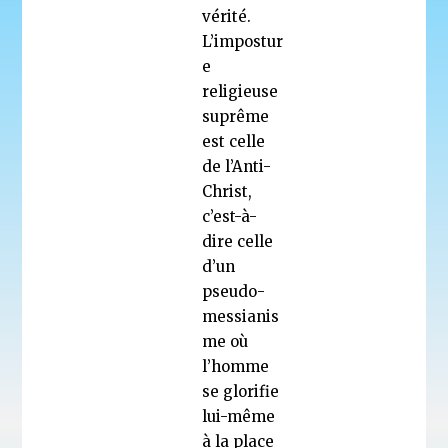
vérité.
L’impostur
e
religieuse
suprême
est celle
de l’Anti-
Christ,
c’est-à-
dire celle
d’un
pseudo-
messianis
me où
l’homme
se glorifie
lui-même
à la place