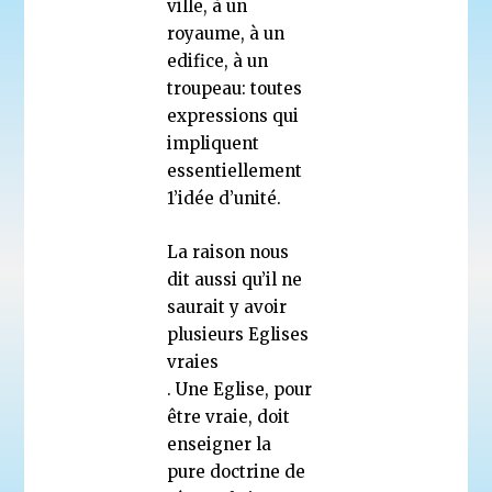
ville, à un
royaume, à un
edifice, à un
troupeau: toutes
expressions qui
impliquent
essentiellement
1’idée d’unité.
La raison nous
dit aussi qu’il ne
saurait y avoir
plusieurs Eglises
vraies
. Une Eglise, pour
être vraie, doit
enseigner la
pure doctrine de