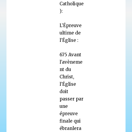
Catholique
):
L’Épreuve
ultime de
l’Église :
675 Avant
l’avèneme
nt du
Christ,
l’Église
doit
passer par
une
épreuve
finale qui
ébranlera