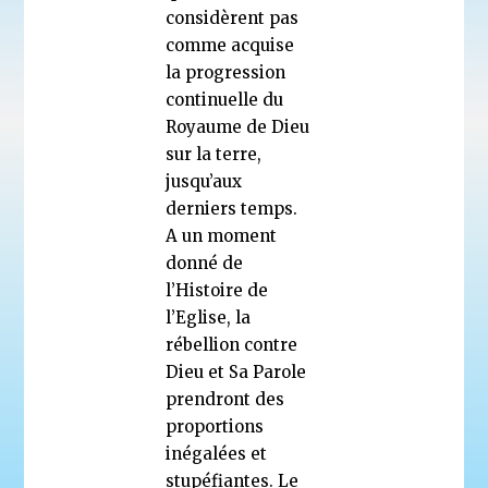
considèrent pas
comme acquise
la progression
continuelle du
Royaume de Dieu
sur la terre,
jusqu’aux
derniers temps.
A un moment
donné de
l’Histoire de
l’Eglise, la
rébellion contre
Dieu et Sa Parole
prendront des
proportions
inégalées et
stupéfiantes. Le