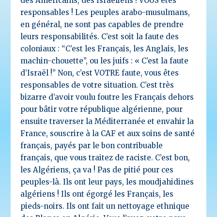
des Américains, des Israéliens ! VOUS êtes
responsables ! Les peuples arabo-musulmans,
en général, ne sont pas capables de prendre
leurs responsabilités. C’est soit la faute des
coloniaux : “C’est les Français, les Anglais, les
machin-chouette”, ou les juifs : « C’est la faute
d’Israël !” Non, c’est VOTRE faute, vous êtes
responsables de votre situation. C’est très
bizarre d’avoir voulu foutre les Français dehors
pour bâtir votre république algérienne, pour
ensuite traverser la Méditerranée et envahir la
France, souscrire à la CAF et aux soins de santé
français, payés par le bon contribuable
français, que vous traitez de raciste. C’est bon,
les Algériens, ça va ! Pas de pitié pour ces
peuples-là. Ils ont leur pays, les moudjahidines
algériens ! Ils ont égorgé les Français, les
pieds-noirs. Ils ont fait un nettoyage ethnique