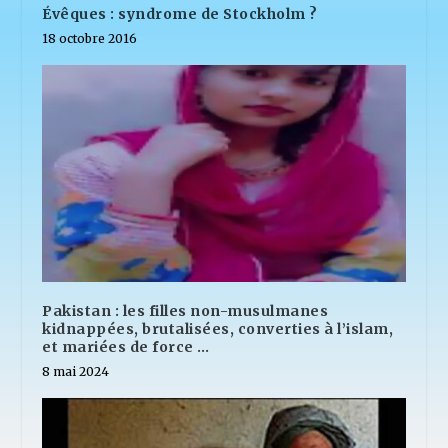
Évêques : syndrome de Stockholm ?
18 octobre 2016
Pakistan : les filles non-musulmanes
kidnappées, brutalisées, converties à l’islam,
et mariées de force …
8 mai 2024