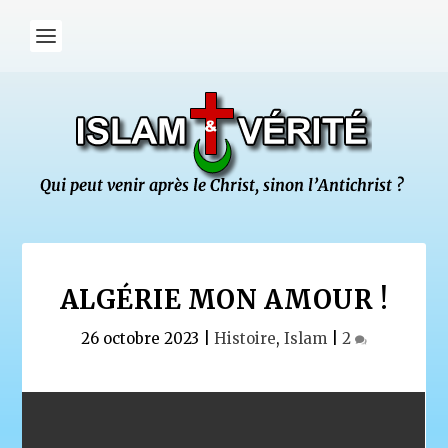
ALGÉRIE MON AMOUR !
26 octobre 2023
|
Histoire
,
Islam
|
2