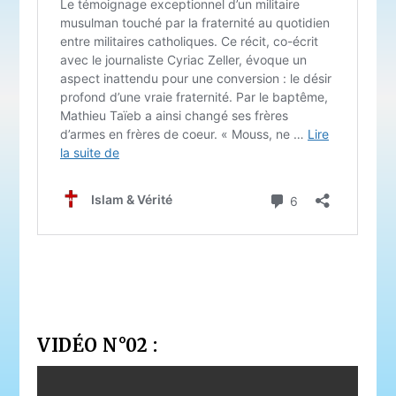
VIDÉO N°02 :