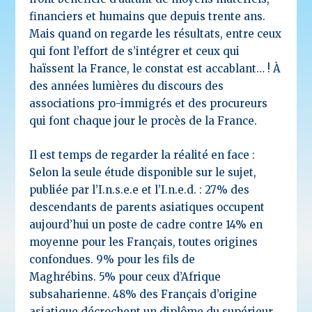
financiers et humains que depuis trente ans.
Mais quand on regarde les résultats, entre ceux
qui font l’effort de s’intégrer et ceux qui
haïssent la France, le constat est accablant… ! À
des années lumières du discours des
associations pro-immigrés et des procureurs
qui font chaque jour le procès de la France.
Il est temps de regarder la réalité en face :
Selon la seule étude disponible sur le sujet,
publiée par l’I.n.s.e.e et l’I.n.e.d. : 27% des
descendants de parents asiatiques occupent
aujourd’hui un poste de cadre contre 14% en
moyenne pour les Français, toutes origines
confondues.
9% pour les fils de
Maghrébins.
5% pour ceux d’Afrique
subsaharienne.
48% des Français d’origine
asiatique décrochent un diplôme du supérieur,