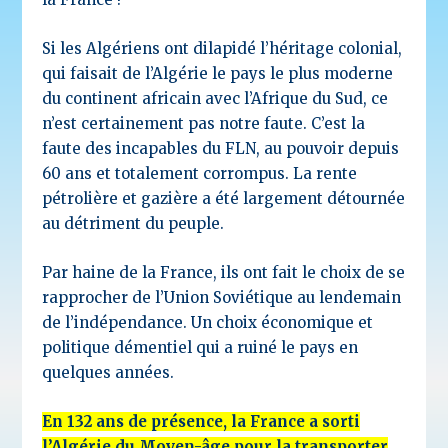
Si les Algériens ont dilapidé l’héritage colonial,
qui faisait de l’Algérie le pays le plus moderne
du continent africain avec l’Afrique du Sud, ce
n’est certainement pas notre faute. C’est la
faute des incapables du FLN, au pouvoir depuis
60 ans et totalement corrompus. La rente
pétrolière et gazière a été largement détournée
au détriment du peuple.
Par haine de la France, ils ont fait le choix de se
rapprocher de l’Union Soviétique au lendemain
de l’indépendance. Un choix économique et
politique démentiel qui a ruiné le pays en
quelques années.
En 132 ans de présence, la France a sorti
l’Algérie du Moyen-âge pour la transporter