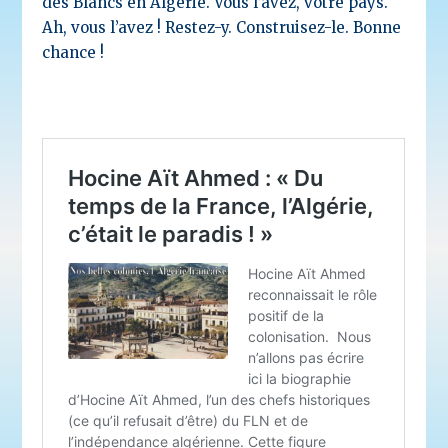
des Blancs en Algérie. Vous l’avez, votre pays.
Ah, vous l’avez ! Restez-y. Construisez-le. Bonne
chance !