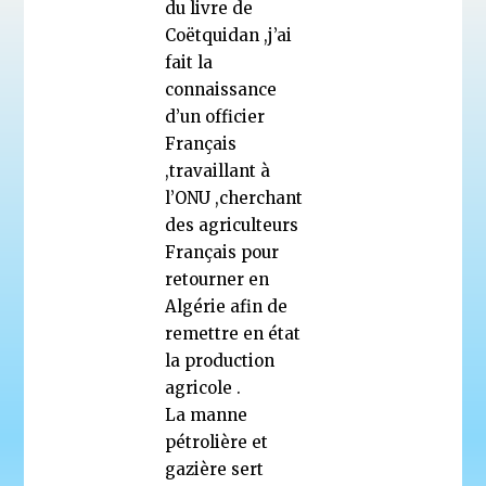
du livre de
Coëtquidan ,j’ai
fait la
connaissance
d’un officier
Français
,travaillant à
l’ONU ,cherchant
des agriculteurs
Français pour
retourner en
Algérie afin de
remettre en état
la production
agricole .
La manne
pétrolière et
gazière sert