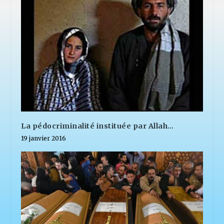
La pédocriminalité instituée par Allah…
19 janvier 2016