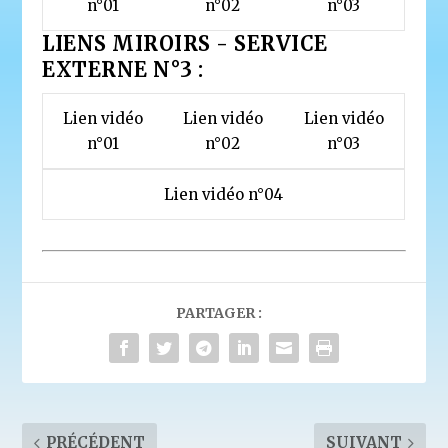
n°01
n°02
n°03
LIENS MIROIRS - SERVICE
EXTERNE N°3 :
Lien vidéo
Lien vidéo
Lien vidéo
n°01
n°02
n°03
Lien vidéo n°04
PARTAGER :
PRÉCÉDENT
SUIVANT