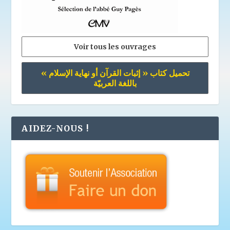
Voir tous les ouvrages
تحميل كتاب « إثبات القرآن أو نهاية الإسلام »
باللغة العربيّة
AIDEZ-NOUS !