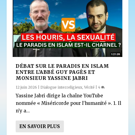
DÉBAT SUR LE PARADIS EN ISLAM
ENTRE L’ABBÉ GUY PAGÈS ET
MONSIEUR YASSINE JABRI
12 juin 2026
|
Dialogue interreligieux
,
Vérité
|
4
Yassine Jabri dirige la chaîne YouTube
nommée « Miséricorde pour l’humanité ». 1. Il
n’y a...
EN SAVOIR PLUS