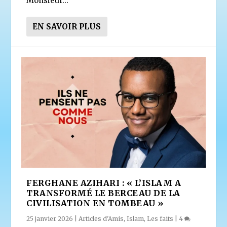
Monsieur...
EN SAVOIR PLUS
FERGHANE AZIHARI : « L’ISLAM A
TRANSFORMÉ LE BERCEAU DE LA
CIVILISATION EN TOMBEAU »
25 janvier 2026
|
Articles d'Amis
,
Islam
,
Les faits
|
4