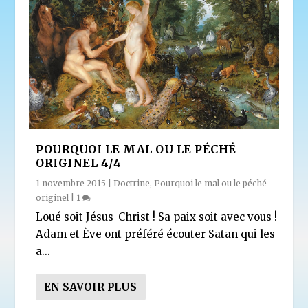
POURQUOI LE MAL OU LE PÉCHÉ
ORIGINEL 4/4
1 novembre 2015
|
Doctrine
,
Pourquoi le mal ou le péché
originel
|
1
Loué soit Jésus-Christ ! Sa paix soit avec vous !
Adam et Ève ont préféré écouter Satan qui les
a...
EN SAVOIR PLUS