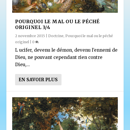
POURQUOI LE MAL OU LE PÉCHÉ
ORIGINEL 3/4
2 novembre 2015
|
Doctrine
,
Pourquoi le mal ou le péché
originel
|
0
L ucifer, devenu le démon, devenu l’ennemi de
Dieu, ne pouvant cependant rien contre
Dieu,...
EN SAVOIR PLUS