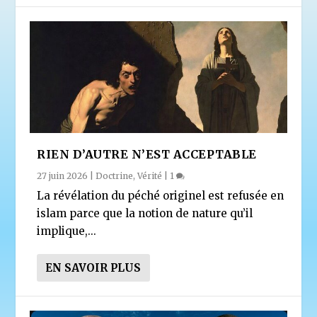
RIEN D’AUTRE N’EST ACCEPTABLE
27 juin 2026
|
Doctrine
,
Vérité
|
1
La révélation du péché originel est refusée en
islam parce que la notion de nature qu’il
implique,...
EN SAVOIR PLUS