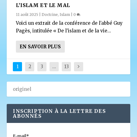
L’ISLAM ET LE MAL
11 août 2025
|
Doctrine
,
Islam
|
0
Voici un extrait de la conférence de l’abbé Guy
Pagès, intitulée « De l’islam et de la vie...
EN SAVOIR PLUS
1
2
3
…
13
INSCRIPTION À LA LETTRE DES
ABONNÉS
E-mail*