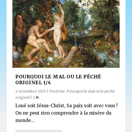
POURQUOI LE MAL OU LE PÉCHÉ
ORIGINEL 1/4
4 novembre 2015
|
Doctrine
,
Pourquoi le mal ou le péché
originel
|
2
Loué soit Jésus-Christ, Sa paix soit avec vous !
On ne peut rien comprendre à la misère du
monde...