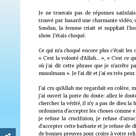
Je ne trouvais pas de réponses satisfais
trouvé par hasard une charmante vidéo, 
Soudan, la femme criait et suppliait l’ho
show. J’étais choqué.
Ce qui m’a choqué encore plus c’était les
« C’est la volonté d’Allah… », « C’est ce q
où j’ai dit cette phrase que je n’arrête p
musulmans ». Je l’ai dit et j’ai eu très peur.
J’ai cru qu’Allah me regardait en colère, m
j’ai ouvert la porte du doute: allez le d
chercher la vérité, il n’y a pas de dieu la 
ordonnera d’accepter les choses comme elle
je refuse la crucifixion, je refuse d’arra
d’accepter cette barbarie et je refuse de d
de bonnes preuves pour croire à votre rel