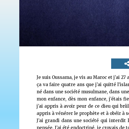
Je suis Oussama, je vis au Maroc et j’ai 27 
ça va faire quatre ans que j’ai quitté l’isla
né dans une société musulmane, dans une
mon enfance, dès mon enfance, j’étais fi
j’ai appris à avoir peur de ce dieu qui br
appris à vénérer le prophète et à obéir à s
J’ai grandi dans une société qui interdit l
pensée. J’ai été endoctriné, je croyais de