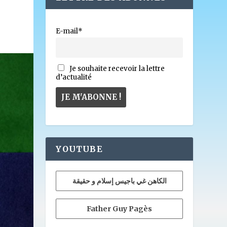
E-mail*
Je souhaite recevoir la lettre
d’actualité
YOUTUBE
الكاهن غي باجيس إسلام و حقيقة
Father Guy Pagès