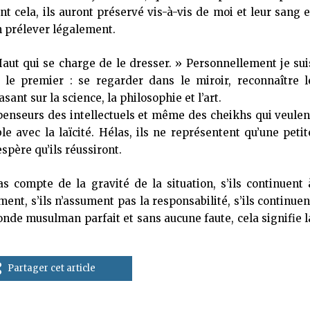
font cela, ils auront préservé vis-à-vis de moi et leur sang e
n prélever légalement.
Haut qui se charge de le dresser. » Personnellement je sui
le premier : se regarder dans le miroir, reconnaître l
ant sur la science, la philosophie et l’art.
nseurs des intellectuels et même des cheikhs qui veulen
e avec la laïcité. Hélas, ils ne représentent qu’une petit
espère qu’ils réussiront.
 compte de la gravité de la situation, s’ils continuent 
nt, s’ils n’assument pas la responsabilité, s’ils continuen
nde musulman parfait et sans aucune faute, cela signifie l
Partager cet article