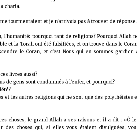
la charia.
me tourmentaient et je n’arrivais pas à trouver de réponse.
on, l’humanité: pourquoi tant de religions? Pourquoi Allah n
le et la Torah ont été falsifiées, et on trouve dans le Coran
escendre le Coran, et c’est Nous qui en sommes gardien 
es livres aussi?
ions de gens sont condamnés à l’enfer, et pourquoi?
iété?
s et les autres religions qui ne sont que des polythéistes e
es choses, le grand Allah a ses raisons et il a dit : »Ô le
r des choses qui, si elles vous étaient divulguées, vou