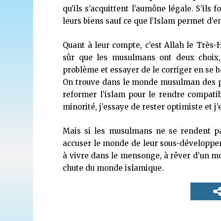
qu’ils s’acquittent l’aumône légale. S’ils 
leurs biens sauf ce que l’Islam permet d’e
Quant à leur compte, c’est Allah le Très-
sûr que les musulmans ont deux choix, 
problème et essayer de le corriger en se bas
On trouve dans le monde musulman des pe
reformer l’islam pour le rendre compatibl
minorité, j’essaye de rester optimiste et j’
Mais si les musulmans ne se rendent pas
accuser le monde de leur sous-développeme
à vivre dans le mensonge, à rêver d’un mo
chute du monde islamique.