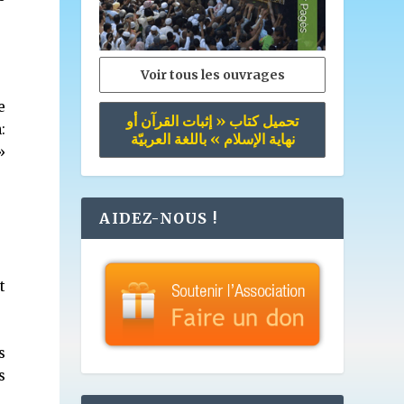
Voir tous les ouvrages
e
تحميل كتاب « إثبات القرآن أو
:
نهاية الإسلام » باللغة العربيّة
»
AIDEZ-NOUS !
t
s
s