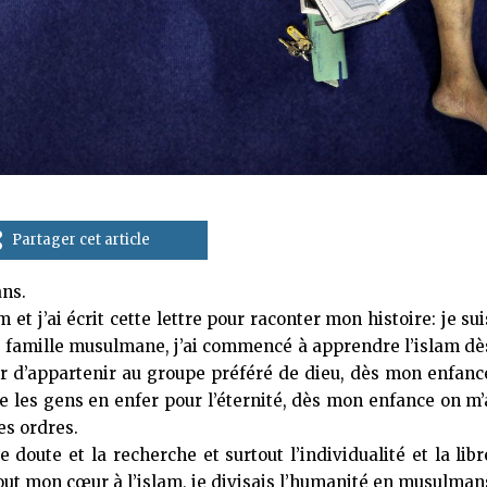
Partager cet article
ans.
m et j’ai écrit cette lettre pour raconter mon histoire: je sui
 famille musulmane, j’ai commencé à apprendre l’islam dè
er d’appartenir au groupe préféré de dieu, dès mon enfanc
ûle les gens en enfer pour l’éternité, dès mon enfance on m’
es ordres.
e doute et la recherche et surtout l’individualité et la libr
 tout mon cœur à l’islam, je divisais l’humanité en musulman