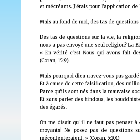
et mécréants. J’étais pour l’application de 
Mais au fond de moi, des tas de questions 
Des tas de questions sur la vie, la religi
nous a pas envoyé une seul religion? La Bib
« En vérité c’est Nous qui avons fait d
(Coran, 15:9).
Mais pourquoi dieu n’avez-vous pas gardé c
Et à cause de cette falsification, des mill
Parce qu’ils sont nés dans la mauvaise soc
Et sans parler des hindous, les bouddhiste
des égarés.
On me disait qu’ il ne faut pas penser à c
croyants! Ne posez pas de questions su
mécontenteraient. » (Coran, 5:101).