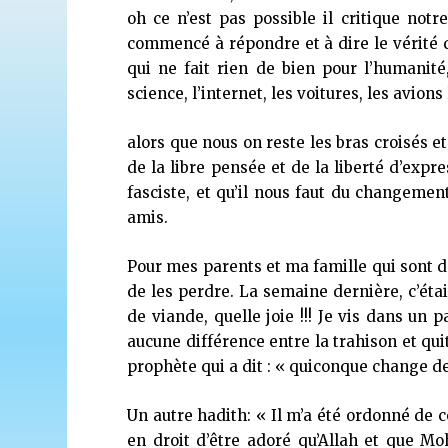
oh ce n’est pas possible il critique notre 
commencé à répondre et à dire le vérité 
qui ne fait rien de bien pour l’humanité,
science, l’internet, les voitures, les avion
alors que nous on reste les bras croisés et
de la libre pensée et de la liberté d’ex
fasciste, et qu’il nous faut du changemen
amis.
Pour mes parents et ma famille qui sont de
de les perdre. La semaine dernière, c’étai
de viande, quelle joie !!! Je vis dans un 
aucune différence entre la trahison et quit
prophète qui a dit : « quiconque change de 
Un autre hadith: « Il m’a été ordonné de c
en droit d’être adoré qu’Allah et que Mo