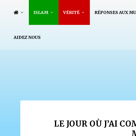
ISLAM
VÉRITÉ
RÉPONSES AUX M
AIDEZ NOUS
LE JOUR OÙ J’AI C