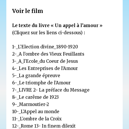
Voir le film
Le texte du livre « Un appel à l’amour »
(Cliquez sur les liens ci-dessous)
:
1-_L’Election divine_1890-1920
2-_A l’ombre des Vieux Feuillants
3-_A_l’Ecole_du Coeur de Jesus
4-_Les Entreprises de l’Amour
5-_La grande épreuve
6-_Le triomphe de l’Amour
7-_LIVRE 2- La préface du Message
8-_Le carême de 1923
9-_Marmoutier-2
10-_L’Appel au monde
11-_L’ombre de la Croix
12-_Rome
13- In finem dilexit