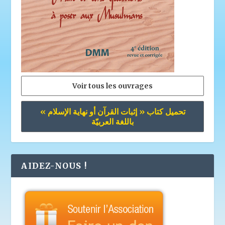
Voir tous les ouvrages
تحميل كتاب « إثبات القرآن أو نهاية الإسلام »
باللغة العربيّة
AIDEZ-NOUS !