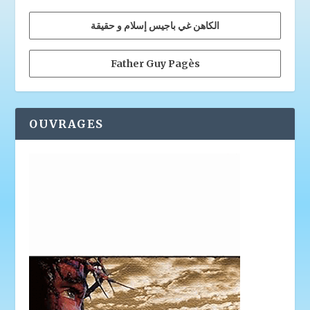
الكاهن غي باجيس إسلام و حقيقة
Father Guy Pagès
OUVRAGES