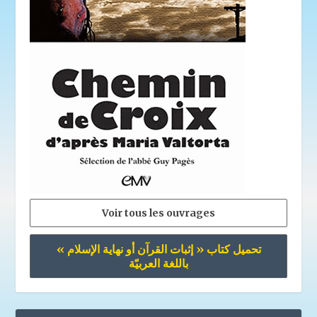
Voir tous les ouvrages
تحميل كتاب « إثبات القرآن أو نهاية الإسلام »
باللغة العربيّة