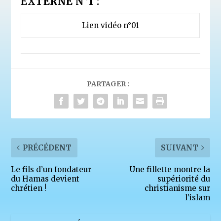
EXTERNE N°1 :
Lien vidéo n°01
PARTAGER :
PRÉCÉDENT
SUIVANT
Le fils d’un fondateur
Une fillette montre la
du Hamas devient
supériorité du
chrétien !
christianisme sur
l’islam