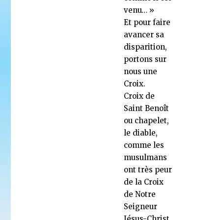
venu… »
Et pour faire
avancer sa
disparition,
portons sur
nous une
Croix.
Croix de
Saint Benoît
ou chapelet,
le diable,
comme les
musulmans
ont très peur
de la Croix
de Notre
Seigneur
Jésus-Christ.