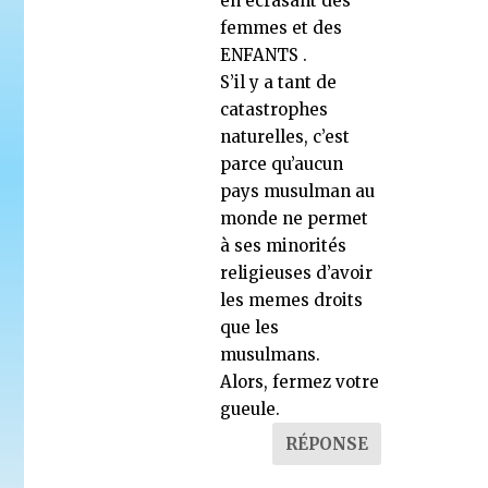
en écrasant des
femmes et des
ENFANTS .
S’il y a tant de
catastrophes
naturelles, c’est
parce qu’aucun
pays musulman au
monde ne permet
à ses minorités
religieuses d’avoir
les memes droits
que les
musulmans.
Alors, fermez votre
gueule.
RÉPONSE