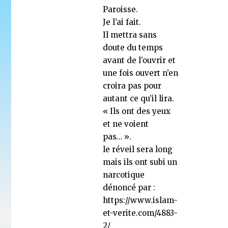
Paroisse.
Je l’ai fait.
Il mettra sans
doute du temps
avant de l’ouvrir et
une fois ouvert n’en
croira pas pour
autant ce qu’il lira.
« Ils ont des yeux
et ne voient
pas… ».
le réveil sera long
mais ils ont subi un
narcotique
dénoncé par :
https://www.islam-
et-verite.com/4883-
2/