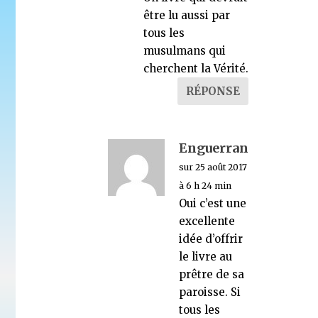
être lu aussi par
tous les
musulmans qui
cherchent la Vérité.
RÉPONSE
Enguerran
sur 25 août 2017
à 6 h 24 min
Oui c’est une
excellente
idée d’offrir
le livre au
prêtre de sa
paroisse. Si
tous les