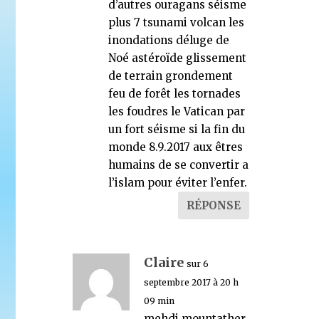
d’autres ouragans séisme
plus 7 tsunami volcan les
inondations déluge de
Noé astéroïde glissement
de terrain grondement
feu de forêt les tornades
les foudres le Vatican par
un fort séisme si la fin du
monde 8.9.2017 aux êtres
humains de se convertir a
l’islam pour éviter l’enfer.
RÉPONSE
Claire
sur 6
septembre 2017 à 20 h
09 min
mehdi mountather,