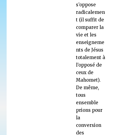
s’oppose
radicalemen
t (il suffit de
comparer la
vie et les
enseigneme
nts de Jésus
totalement à
l’opposé de
ceux de
Mahomet).
De même,
tous
ensemble
prions pour
la
conversion
des