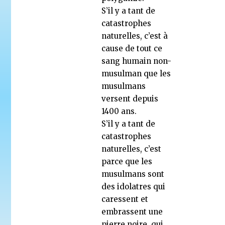
S’il y a tant de
catastrophes
naturelles, c’est à
cause de tout ce
sang humain non-
musulman que les
musulmans
versent depuis
1400 ans.
S’il y a tant de
catastrophes
naturelles, c’est
parce que les
musulmans sont
des idolatres qui
caressent et
embrassent une
pierre noire, qui