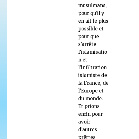
musulmans,
pour qu’il y
en ait le plus
possible et
pour que
s’arrête
l’islamisatio
n et
l’infiltration
islamiste de
la France, de
l’Europe et
du monde.
Et prions
enfin pour
avoir
d’autres
prêtres