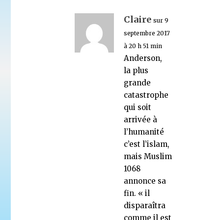
Claire
sur 9
septembre 2017
à 20 h 51 min
Anderson,
la plus
grande
catastrophe
qui soit
arrivée à
l’humanité
c’est l’islam,
mais Muslim
1068
annonce sa
fin. « il
disparaîtra
comme il est