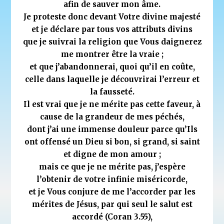
afin de sauver mon âme.
Je proteste donc devant Votre divine majesté
et je déclare par tous vos attributs divins
que je suivrai la religion que Vous daignerez
me montrer être la vraie ;
et que j’abandonnerai, quoi qu’il en coûte,
celle dans laquelle je découvrirai l’erreur et
la fausseté.
Il est vrai que je ne mérite pas cette faveur, à
cause de la grandeur de mes péchés,
dont j’ai une immense douleur parce qu’Ils
ont offensé un Dieu si bon, si grand, si saint
et digne de mon amour ;
mais ce que je ne mérite pas, j’espère
l’obtenir de votre infinie miséricorde,
et je Vous conjure de me l’accorder par les
mérites de Jésus, par qui seul le salut est
accordé (Coran 3.55),