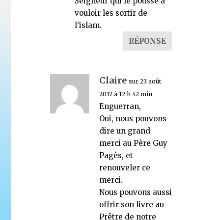
Seigneur qui le pousse à
vouloir les sortir de
l’islam.
RÉPONSE
Claire
sur 23 août
2017 à 12 h 42 min
Enguerran,
Oui, nous pouvons
dire un grand
merci au Père Guy
Pagès, et
renouveler ce
merci.
Nous pouvons aussi
offrir son livre au
Prêtre de notre