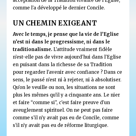
acceptation de la Tradition vivante de l’Eglise,
comme l’a développé le dernier Concile.
UN CHEMIN EXIGEANT
Avec le temps, je pense que la vie de l’Eglise
n’est ni dans le progressisme, ni dans le
traditionalisme.
L’attitude vraiment fidèle
n’est-elle pas de vivre aujourd’hui dans l’Eglise
en puisant dans la richesse de sa Tradition
pour regarder l’avenir avec confiance ? Dans ce
sens, le passé n’est ni à rejeter, ni à absolutiser.
Qu’on le veuille ou non, les situations ne sont
plus les mêmes qu’il y a cinquante ans. Le nier
et faire “comme si”, c’est faire preuve d’un
aveuglement spirituel. On ne peut pas faire
comme s’il n’y avait pas eu de Concile, comme
s’il n’y avait pas eu de réforme liturgique.