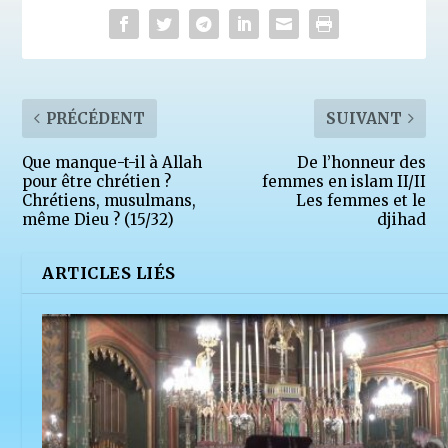
PRÉCÉDENT
SUIVANT
Que manque-t-il à Allah
De l’honneur des
pour être chrétien ?
femmes en islam II/II
Chrétiens, musulmans,
Les femmes et le
même Dieu ? (15/32)
djihad
ARTICLES LIÉS