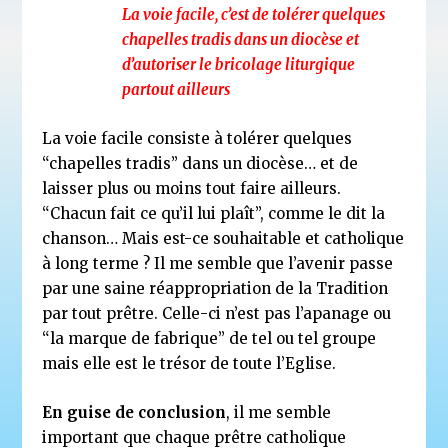
La voie facile, c’est de tolérer quelques
chapelles tradis dans un diocèse et
d’autoriser le bricolage liturgique
partout ailleurs
La voie facile consiste à tolérer quelques
“chapelles tradis” dans un diocèse… et de
laisser plus ou moins tout faire ailleurs.
“Chacun fait ce qu’il lui plaît”, comme le dit la
chanson… Mais est-ce souhaitable et catholique
à long terme ? Il me semble que l’avenir passe
par une saine réappropriation de la Tradition
par tout prêtre. Celle-ci n’est pas l’apanage ou
“la marque de fabrique” de tel ou tel groupe
mais elle est le trésor de toute l’Eglise.
En guise de conclusion
, il me semble
important que chaque prêtre catholique