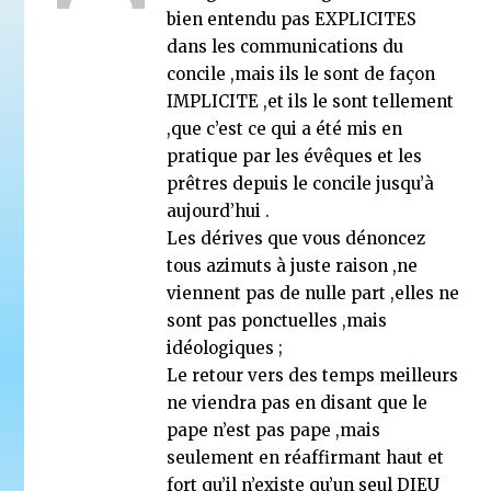
bien entendu pas EXPLICITES
Au sujet de l’orientation du prêtre durant la célébra
eucharistique
dans les communications du
23 juin 2026
concile ,mais ils le sont de façon
IMPLICITE ,et ils le sont tellement
,que c’est ce qui a été mis en
pratique par les évêques et les
prêtres depuis le concile jusqu’à
aujourd’hui .
Les dérives que vous dénoncez
tous azimuts à juste raison ,ne
viennent pas de nulle part ,elles ne
sont pas ponctuelles ,mais
idéologiques ;
Le retour vers des temps meilleurs
ne viendra pas en disant que le
pape n’est pas pape ,mais
seulement en réaffirmant haut et
fort qu’il n’existe qu’un seul DIEU