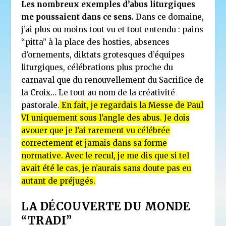
Les nombreux exemples d’abus liturgiques
me poussaient dans ce sens.
Dans ce domaine,
j’ai plus ou moins tout vu et tout entendu : pains
“pitta” à la place des hosties, absences
d’ornements, diktats grotesques d’équipes
liturgiques, célébrations plus proche du
carnaval que du renouvellement du Sacrifice de
la Croix… Le tout au nom de la créativité
pastorale.
En fait, je regardais la Messe de Paul
VI uniquement sous l’angle des abus. Je dois
avouer que je l’ai rarement vu célébrée
correctement et jamais dans sa forme
normative. Avec le recul, je me dis que si tel
avait été le cas, je n’aurais sans doute pas eu
autant de préjugés.
LA DÉCOUVERTE DU MONDE
“TRADI”