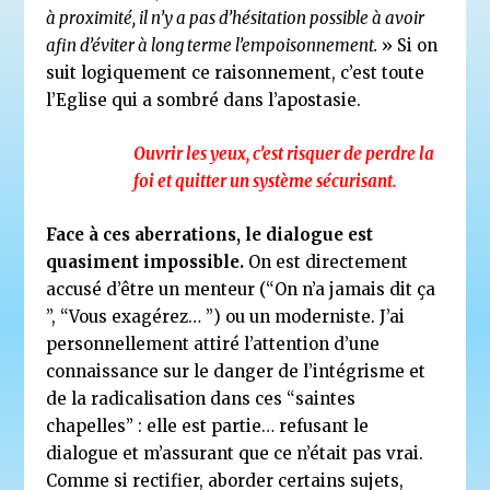
à proximité, il n’y a pas d’hésitation possible à avoir
afin d’éviter à long terme l’empoisonnement.
» Si on
suit logiquement ce raisonnement, c’est toute
l’Eglise qui a sombré dans l’apostasie.
Ouvrir les yeux, c’est risquer de perdre la
foi et quitter un système sécurisant.
Face à ces aberrations, le dialogue est
quasiment impossible.
On est directement
accusé d’être un menteur (“On n’a jamais dit ça
”, “Vous exagérez… ”) ou un moderniste. J’ai
personnellement attiré l’attention d’une
connaissance sur le danger de l’intégrisme et
de la radicalisation dans ces “saintes
chapelles” : elle est partie… refusant le
dialogue et m’assurant que ce n’était pas vrai.
Comme si rectifier, aborder certains sujets,